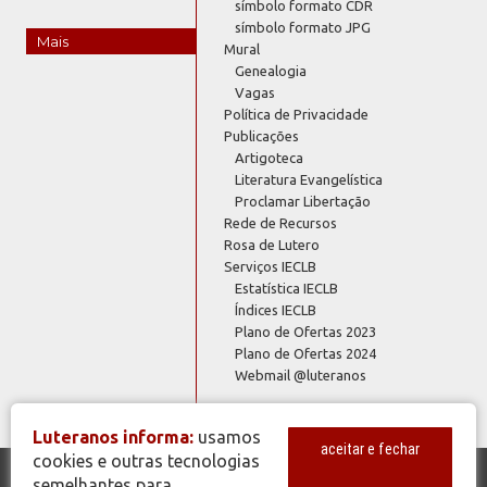
símbolo formato CDR
símbolo formato JPG
Mais
Mural
Genealogia
Vagas
Política de Privacidade
Publicações
Artigoteca
Literatura Evangelística
Proclamar Libertação
Rede de Recursos
Rosa de Lutero
Serviços IECLB
Estatística IECLB
Índices IECLB
Plano de Ofertas 2023
Plano de Ofertas 2024
Webmail @luteranos
Luteranos informa:
usamos
aceitar e fechar
cookies e outras tecnologias
semelhantes para