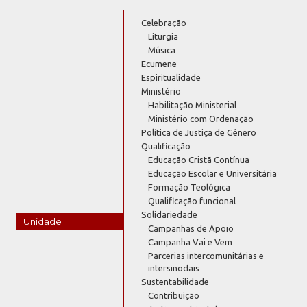
Celebração
Liturgia
Música
Ecumene
Espiritualidade
Ministério
Habilitação Ministerial
Ministério com Ordenação
Política de Justiça de Gênero
Qualificação
Educação Cristã Contínua
Educação Escolar e Universitária
Formação Teológica
Qualificação funcional
Solidariedade
Unidade
Campanhas de Apoio
Campanha Vai e Vem
Parcerias intercomunitárias e
intersinodais
Sustentabilidade
Contribuição