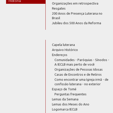
História
Organizações em retrospectiva
Resgates
200 Anos de Presença Luterana no
Brasil
Jubileu dos 500 Anos da Reforma
Capela luterana
Arquivo Histórico
Endereços
Comunidades - Paróquias - Sínodos -
A IECLB mais perto de você
Organizações de Pessoas Idosas
Casas de Encontros e de Retiros
Como encontrar uma Igreja irmã - de
confissão luterana - no exterior
Espaço de Tomé
Perguntas frequentes
Lemas da Semana
Lemas dos Meses do Ano
Logomarca IECLB