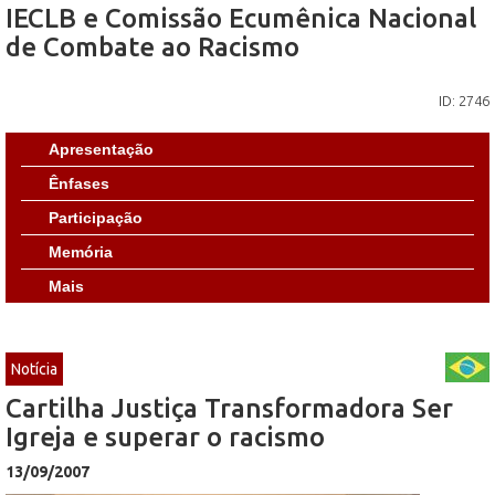
IECLB e Comissão Ecumênica Nacional
de Combate ao Racismo
ID: 2746
Apresentação
Ênfases
Participação
Memória
Mais
Notícia
Cartilha Justiça Transformadora Ser
Igreja e superar o racismo
13/09/2007