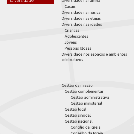
Diversidade
Diversidade na família
Casais
Diversidade na música
Diversidade nas etnias
Diversidade nas idades
Crianças
Adolescentes
Jovens
Pessoas Idosas
Diversidade nos espaços e ambientes
celebrativos
Gestão da missão
Gestão complementar
Gestão administrativa
Gestão ministerial
Gestão local
Gestão sinodal
Gestão nacional
Concílio da Igreja
Conselho da Igreja