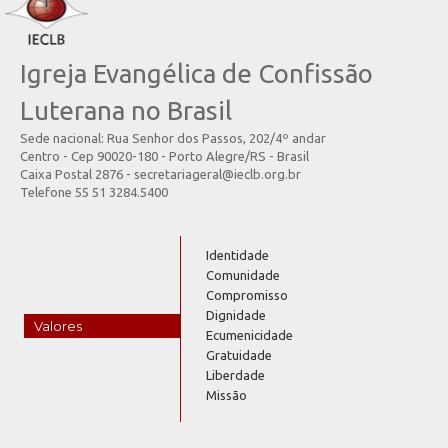
Igreja Evangélica de Confissão
Luterana no Brasil
Sede nacional: Rua Senhor dos Passos, 202/4º andar
Centro - Cep 90020-180 - Porto Alegre/RS - Brasil
Caixa Postal 2876 - secretariageral@ieclb.org.br
Telefone 55 51 3284.5400
Identidade
Comunidade
Compromisso
Dignidade
Valores
Ecumenicidade
Gratuidade
Liberdade
Missão