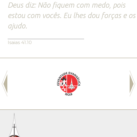
Deus diz: Não fiquem com medo, pois
estou com vocês. Eu lhes dou forças e os
ajudo.
Isaias 41.10