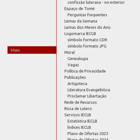
confissão luterana - no exterior
Espaço de Tomé
Perguntas frequentes
Lemas da Semana
Lemas dos Meses do Ano
Logomarca IECLB
símbolo formato CDR
símbolo formato JPG
Mais
Mural
Genealogia
Vagas
Política de Privacidade
Publicações
Artigoteca
Literatura Evangelística
Proclamar Libertação
Rede de Recursos
Rosa de Lutero
Serviços IECLB
Estatística IECLB
Índices IECLB
Plano de Ofertas 2023
Plano de Ofertas 2024