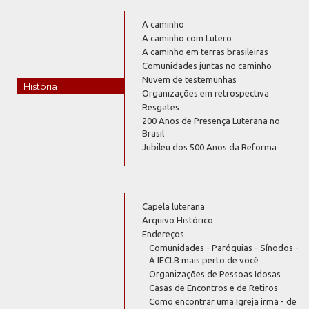
A caminho
A caminho com Lutero
A caminho em terras brasileiras
Comunidades juntas no caminho
Nuvem de testemunhas
História
Organizações em retrospectiva
Resgates
200 Anos de Presença Luterana no
Brasil
Jubileu dos 500 Anos da Reforma
Capela luterana
Arquivo Histórico
Endereços
Comunidades - Paróquias - Sínodos -
A IECLB mais perto de você
Organizações de Pessoas Idosas
Casas de Encontros e de Retiros
Como encontrar uma Igreja irmã - de