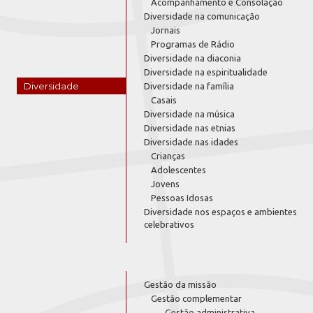
Acompanhamento e Consolação
Diversidade na comunicação
Jornais
Programas de Rádio
Diversidade na diaconia
Diversidade na espiritualidade
Diversidade
Diversidade na família
Casais
Diversidade na música
Diversidade nas etnias
Diversidade nas idades
Crianças
Adolescentes
Jovens
Pessoas Idosas
Diversidade nos espaços e ambientes
celebrativos
Gestão da missão
Gestão complementar
Gestão administrativa