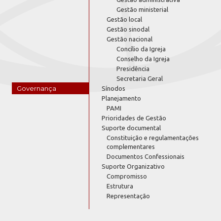
Gestão ministerial
Gestão local
Gestão sinodal
Gestão nacional
Concílio da Igreja
Conselho da Igreja
Presidência
Secretaria Geral
Governança
Sínodos
Planejamento
PAMI
Prioridades de Gestão
Suporte documental
Constituição e regulamentações
complementares
Documentos Confessionais
Suporte Organizativo
Compromisso
Estrutura
Representação