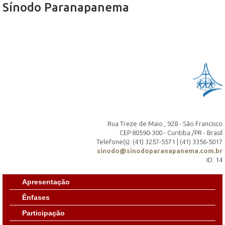
Sínodo Paranapanema
Rua Treze de Maio , 928 - São Francisco
CEP 80590-300 - Curitiba /PR - Brasil
Telefone(s): (41) 3257-5571 | (41) 3356-5017
sinodo@sinodoparanapanema.com.br
ID: 14
Apresentação
Ênfases
Participação