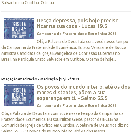
Salvador em Curitiba. O tema...
Desça depressa, pois hoje preciso
ficar na sua casa - Lucas 19.5
Campanha da Fraternidade Ecumênica 2021
Olá, a Palavra de Deus fala com você nesse tempo
da Campanha da Fraternidade Ecumênica. Eu sou Veridiane de Souza
Ministra Candidata da Igreja Evangélica de Confissão Luterana no
Brasil na Paróquia Cristo Salvador em Curitiba. O tema de hoje...
Pregação/meditação - Meditação |17/02/2021
Os povos do mundo inteiro, até os dos
mares distantes, põem a sua
esperança em ti. - Salmo 65.5
Campanha da Fraternidade Ecumênica 2021
Olá, a Palavra de Deus fala com você nesse tempo da Campanha da
Fraternidade Ecumênica. Eu sou Nilton Giese, pastor da IECLB na
Comunidade Igreja de Cristo em Curitiba. A palavra de Deus nos diz no
Salmo 65.5: Os povos do mundo inteiro, até os dos mares...