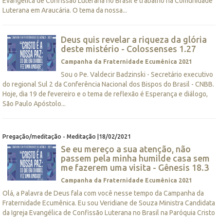
Evangélica de Confissão Luterana no Brasil e trabalho na Comunidade
Luterana em Araucária. O tema da nossa...
Deus quis revelar a riqueza da glória
deste mistério - Colossenses 1.27
Campanha da Fraternidade Ecumênica 2021
Sou o Pe. Valdecir Badzinski - Secretário executivo
do regional Sul 2 da Conferência Nacional dos Bispos do Brasil - CNBB.
Hoje, dia 19 de fevereiro e o tema de reflexão é Esperança e diálogo,
São Paulo Apóstolo...
Pregação/meditação - Meditação |18/02/2021
Se eu mereço a sua atenção, não
passem pela minha humilde casa sem
me fazerem uma visita - Gênesis 18.3
Campanha da Fraternidade Ecumênica 2021
Olá, a Palavra de Deus fala com você nesse tempo da Campanha da
Fraternidade Ecumênica. Eu sou Veridiane de Souza Ministra Candidata
da Igreja Evangélica de Confissão Luterana no Brasil na Paróquia Cristo