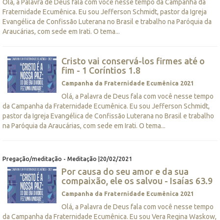
Olá, a Palavra de Deus fala com você nesse tempo da Campanha da
Fraternidade Ecumênica. Eu sou Jefferson Schmidt, pastor da Igreja
Evangélica de Confissão Luterana no Brasil e trabalho na Paróquia da
Araucárias, com sede em Irati. O tema...
Cristo vai conservá-los firmes até o
fim - 1 Coríntios 1.8
Campanha da Fraternidade Ecumênica 2021
Olá, a Palavra de Deus fala com você nesse tempo
da Campanha da Fraternidade Ecumênica. Eu sou Jefferson Schmidt,
pastor da Igreja Evangélica de Confissão Luterana no Brasil e trabalho
na Paróquia da Araucárias, com sede em Irati. O tema...
Pregação/meditação - Meditação |20/02/2021
Por causa do seu amor e da sua
compaixão, ele os salvou - Isaías 63.9
Campanha da Fraternidade Ecumênica 2021
Olá, a Palavra de Deus fala com você nesse tempo
da Campanha da Fraternidade Ecumênica. Eu sou Vera Regina Waskow,