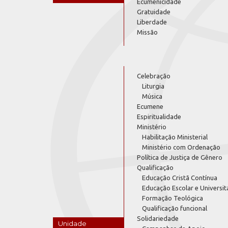
Ecumenicidade
Gratuidade
Liberdade
Missão
Celebração
Liturgia
Música
Ecumene
Espiritualidade
Ministério
Habilitação Ministerial
Ministério com Ordenação
Política de Justiça de Gênero
Qualificação
Educação Cristã Contínua
Educação Escolar e Universit
Formação Teológica
Qualificação funcional
Solidariedade
Unidade