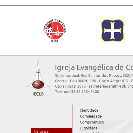
Igreja Evangélica de C
Sede nacional: Rua Senhor dos Passos, 202/
Centro - Cep 90020-180 - Porto Alegre/RS - B
Caixa Postal 2876 - secretariageral@ieclb.or
Telefone 55 51 3284.5400
Identidade
Comunidade
Compromisso
Dignidade
Valores