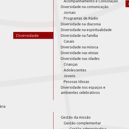
Acompanhamento e Consolação
Diversidade na comunicação
Jornais
Programas de Rádio
Diversidade na diaconia
Diversidade na espiritualidade
Diversidade
Diversidade na família
Casais
Diversidade na música
Diversidade nas etnias
Diversidade nas idades
Crianças
Adolescentes
Jovens
Pessoas Idosas
Diversidade nos espaços e
ambientes celebrativos
ária
Gestão da missão
Gestão complementar
Gestão administrativa