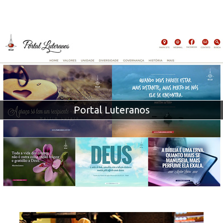
Portal Luteranos