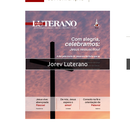
Jorev Luterano