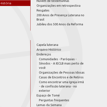
Nuvem de testemunhas
História
Organizações em retrospectiva
Resgates
200 Anos de Presença Luterana no
Brasil
Jubileu dos 500 Anos da Reforma
Capela luterana
Arquivo Histórico
Endereços
Comunidades - Paróquias -
Sínodos - A IECLB mais perto de
você
Organizações de Pessoas Idosas
Casas de Encontros e de Retiros
Como encontrar uma Igreja irmã
- de confissão luterana - no
exterior
Espaço de Tomé
Perguntas frequentes
Lemas da Semana