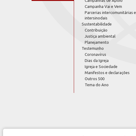
Campanhas de Apoio
Campanha Vai e Vem
Parcerias intercomunitárias e
intersinodais
Sustentabilidade
Contribuição
Justiça ambiental
Planejamento
Testemunho
Coronavírus
Dias da Igreja
Igreja e Sociedade
Manifestos e declarações
Outros 500
Tema do Ano