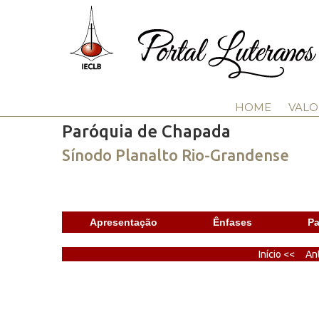
HOME
VALO
Paróquia de Chapada
Sínodo Planalto Rio-Grandense
Apresentação
Ênfases
Pa
Início <<
Ant