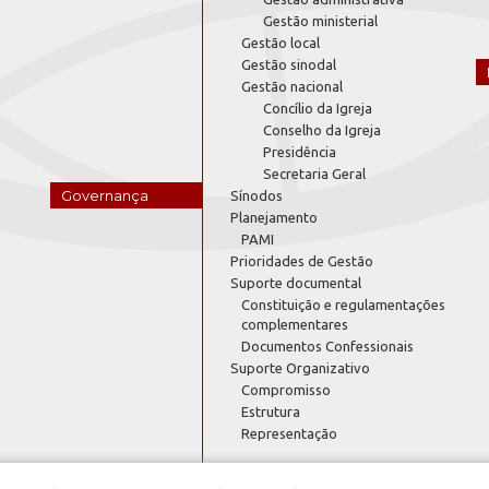
Gestão ministerial
Gestão local
Gestão sinodal
Gestão nacional
Concílio da Igreja
Conselho da Igreja
Presidência
Secretaria Geral
Governança
Sínodos
Planejamento
PAMI
Prioridades de Gestão
Suporte documental
Constituição e regulamentações
complementares
Documentos Confessionais
Suporte Organizativo
Compromisso
Estrutura
Representação