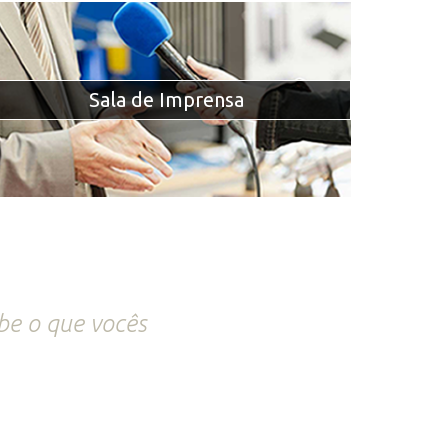
Sala de Imprensa
abe o que vocês