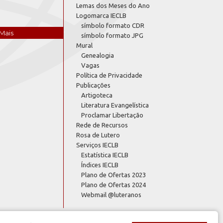
Lemas dos Meses do Ano
Logomarca IECLB
símbolo formato CDR
Mais
símbolo formato JPG
Mural
Genealogia
Vagas
Política de Privacidade
Publicações
Artigoteca
Literatura Evangelística
Proclamar Libertação
Rede de Recursos
Rosa de Lutero
Serviços IECLB
Estatística IECLB
Índices IECLB
Plano de Ofertas 2023
Plano de Ofertas 2024
Webmail @luteranos