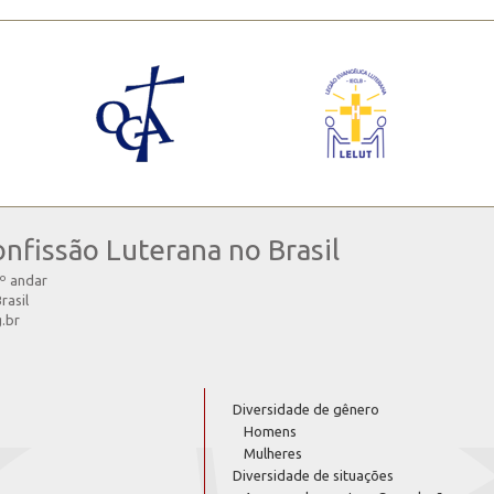
onfissão Luterana no Brasil
4º andar
rasil
g.br
Diversidade de gênero
Homens
Mulheres
Diversidade de situações