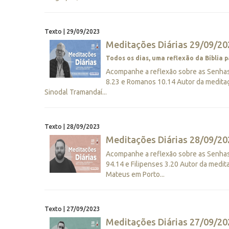
Texto | 29/09/2023
Meditações Diárias 29/09/20
Todos os dias, uma reflexão da Bíblia p
Acompanhe a reflexão sobre as Senhas 
8.23 e Romanos 10.14 Autor da meditaç
Sinodal Tramandaí...
Texto | 28/09/2023
Meditações Diárias 28/09/202
Acompanhe a reflexão sobre as Senhas 
94.14 e Filipenses 3.20 Autor da medit
Mateus em Porto...
Texto | 27/09/2023
Meditações Diárias 27/09/202