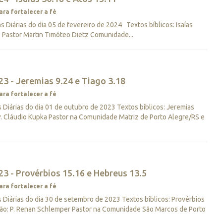
ara fortalecer a fé
Diárias do dia 05 de fevereiro de 2024 Textos bíblicos: Isaías
: Pastor Martin Timóteo Dietz Comunidade...
3 - Jeremias 9.24 e Tiago 3.18
ara fortalecer a fé
Diárias do dia 01 de outubro de 2023 Textos bíblicos: Jeremias
 P. Cláudio Kupka Pastor na Comunidade Matriz de Porto Alegre/RS e
3 - Provérbios 15.16 e Hebreus 13.5
ara fortalecer a fé
Diárias do dia 30 de setembro de 2023 Textos bíblicos: Provérbios
ção: P. Renan Schlemper Pastor na Comunidade São Marcos de Porto