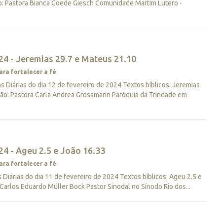
o: Pastora Bianca Goede Giesch Comunidade Martim Lutero -
24 - Jeremias 29.7 e Mateus 21.10
ara fortalecer a fé
Diárias do dia 12 de fevereiro de 2024 Textos bíblicos: Jeremias
ção: Pastora Carla Andrea Grossmann Paróquia da Trindade em
4 - Ageu 2.5 e João 16.33
ara fortalecer a fé
iárias do dia 11 de fevereiro de 2024 Textos bíblicos: Ageu 2.5 e
Carlos Eduardo Müller Bock Pastor Sinodal no Sínodo Rio dos...