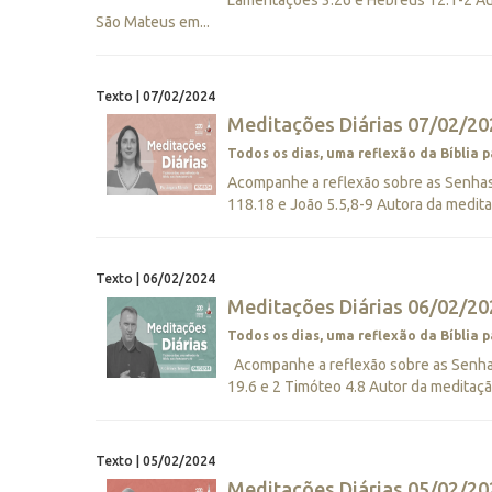
Lamentações 3.26 e Hebreus 12.1-2 Au
São Mateus em...
Texto | 07/02/2024
Meditações Diárias 07/02/202
Todos os dias, uma reflexão da Bíblia p
Acompanhe a reflexão sobre as Senhas 
118.18 e João 5.5,8-9 Autora da medit
Texto | 06/02/2024
Meditações Diárias 06/02/202
Todos os dias, uma reflexão da Bíblia p
Acompanhe a reflexão sobre as Senhas 
19.6 e 2 Timóteo 4.8 Autor da meditação
Texto | 05/02/2024
Meditações Diárias 05/02/202