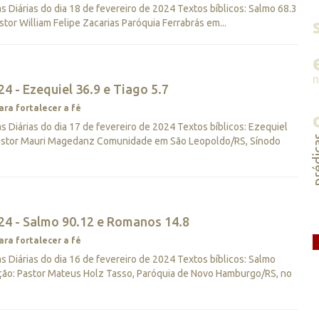
Diárias do dia 18 de fevereiro de 2024 Textos bíblicos: Salmo 68.3
tor William Felipe Zacarias Paróquia Ferrabrás em...
4 - Ezequiel 36.9 e Tiago 5.7
ara fortalecer a fé
Diárias do dia 17 de fevereiro de 2024 Textos bíblicos: Ezequiel
préd
 Pastor Mauri Magedanz Comunidade em São Leopoldo/RS, Sínodo
24 - Salmo 90.12 e Romanos 14.8
ara fortalecer a fé
Diárias do dia 16 de fevereiro de 2024 Textos bíblicos: Salmo
ção: Pastor Mateus Holz Tasso, Paróquia de Novo Hamburgo/RS, no