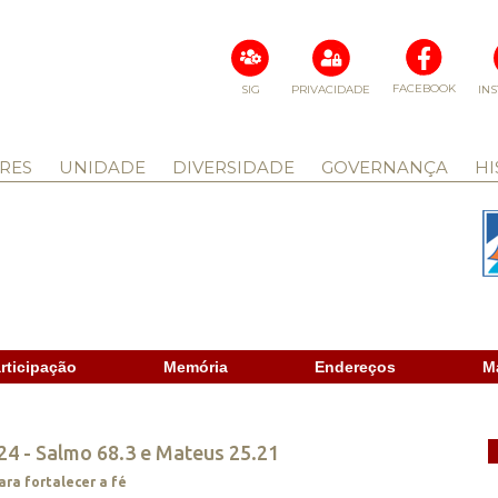
FACEBOOK
SIG
PRIVACIDADE
IN
RES
UNIDADE
DIVERSIDADE
GOVERNANÇA
HI
rticipação
Memória
Endereços
M
24 - Salmo 68.3 e Mateus 25.21
ara fortalecer a fé