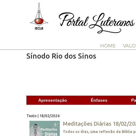
HOME
VALO
Sínodo Rio dos Sinos
Apresentação
Ênfases
Pa
Texto | 18/02/2024
Meditações Diárias 18/02/20
Todos os dias, uma reflexão da Bíblia p