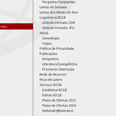
Perguntas frequentes
Lemas da Semana
Lemas dos Meses do Ano
Logomarca IECLB
símbolo formato CDR
Mais
símbolo formato JPG
Mural
Genealogia
Vagas
Política de Privacidade
Publicações
Artigoteca
Literatura Evangelística
Proclamar Libertação
Rede de Recursos
Rosa de Lutero
Serviços IECLB
Estatística IECLB
Índices IECLB
Plano de Ofertas 2023
Plano de Ofertas 2024
Webmail @luteranos