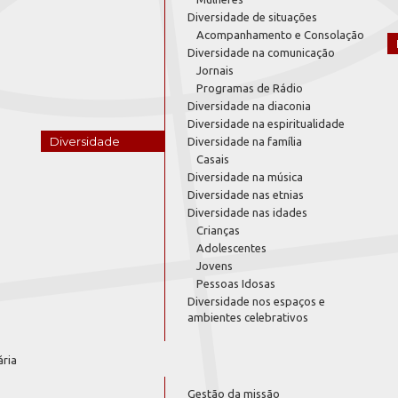
Diversidade de situações
Acompanhamento e Consolação
Diversidade na comunicação
Jornais
Programas de Rádio
Diversidade na diaconia
Diversidade na espiritualidade
Diversidade
Diversidade na família
Casais
Diversidade na música
Diversidade nas etnias
Diversidade nas idades
Crianças
Adolescentes
Jovens
Pessoas Idosas
Diversidade nos espaços e
ambientes celebrativos
ária
Gestão da missão