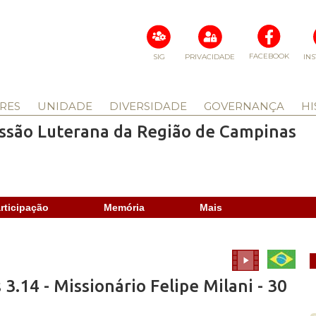
FACEBOOK
SIG
PRIVACIDADE
IN
RES
UNIDADE
DIVERSIDADE
GOVERNANÇA
HI
issão Luterana da Região de Campinas
rticipação
Memória
Mais
 3.14 - Missionário Felipe Milani - 30