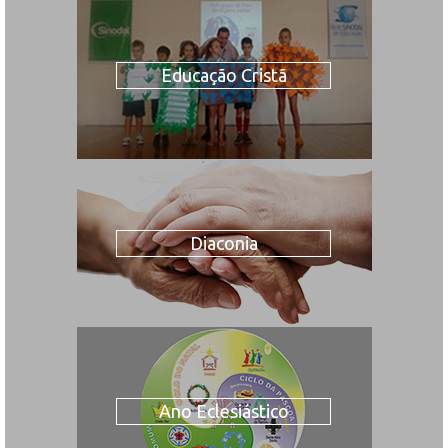
Educação Cristã
Diaconia
Ano Eclesiástico