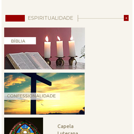
ESPIRITUALIDADE
+
Capela
Luterana