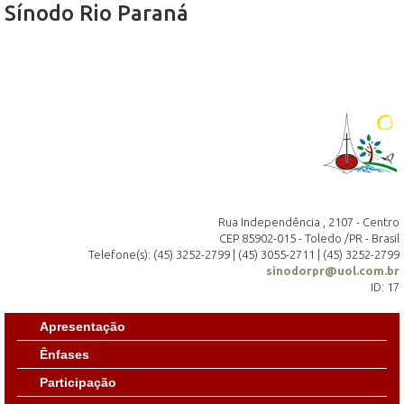
Sínodo Rio Paraná
Rua Independência , 2107 - Centro
CEP 85902-015 - Toledo /PR - Brasil
Telefone(s): (45) 3252-2799 | (45) 3055-2711 | (45) 3252-2799
sinodorpr@uol.com.br
ID: 17
Apresentação
Ênfases
Participação