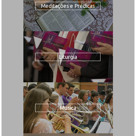
Meditações e Prédicas
Liturgia
Música