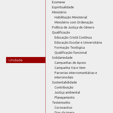
Ecumene
Espiritualidade
Ministério
Habilitação Ministerial
Ministério com Ordenação
Política de Justiça de Gênero
Qualificação
Educação Cristã Contínua
Educação Escolar e Universitária
Formação Teológica
Qualificação funcional
Solidariedade
Unidade
Campanhas de Apoio
Campanha Vai e Vem
Parcerias intercomunitárias e
intersinodais
Sustentabilidade
Contribuição
Justiça ambiental
Planejamento
Testemunho
Coronavírus
Dias da Igreja