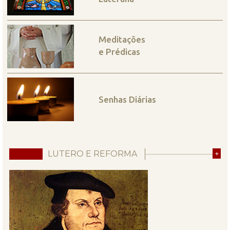
Meditações
e Prédicas
Senhas Diárias
LUTERO E REFORMA
+