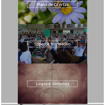
Plano de Ofertas
Suporte Normativo
Logos e Símbolos