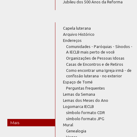
Jubileu dos 500 Anos da Reforma
Capela luterana
Arquivo Histórico
Endereços
Comunidades - Paróquias - Sínodos -
A IECLB mais perto de você
Organizações de Pessoas Idosas
Casas de Encontros e de Retiros
Como encontrar uma Igreja irmã - de
confissão luterana - no exterior
Espaço de Tomé
Perguntas frequentes
Lemas da Semana
Lemas dos Meses do Ano
Logomarca IECLB
símbolo formato CDR
símbolo formato JPG
Mais
Mural
Genealogia
Vagas