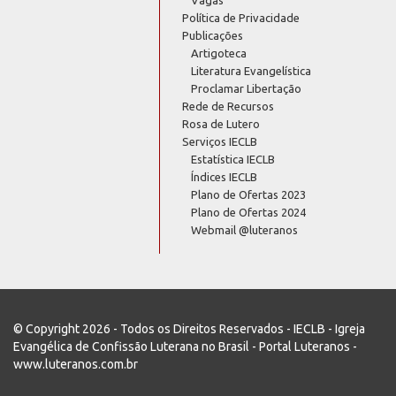
Política de Privacidade
Publicações
Artigoteca
Literatura Evangelística
Proclamar Libertação
Rede de Recursos
Rosa de Lutero
Serviços IECLB
Estatística IECLB
Índices IECLB
Plano de Ofertas 2023
Plano de Ofertas 2024
Webmail @luteranos
© Copyright 2026 - Todos os Direitos Reservados - IECLB - Igreja
Evangélica de Confissão Luterana no Brasil - Portal Luteranos -
www.luteranos.com.br