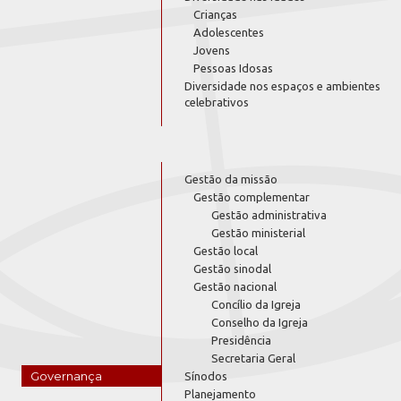
Crianças
Adolescentes
Jovens
Pessoas Idosas
Diversidade nos espaços e ambientes
celebrativos
Gestão da missão
Gestão complementar
Gestão administrativa
Gestão ministerial
Gestão local
Gestão sinodal
Gestão nacional
Concílio da Igreja
Conselho da Igreja
Presidência
Secretaria Geral
Governança
Sínodos
Planejamento