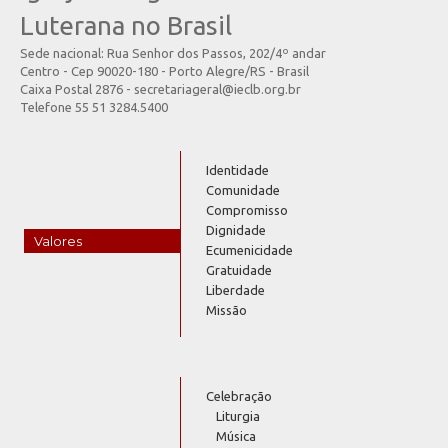
Luterana no Brasil
Sede nacional: Rua Senhor dos Passos, 202/4º andar
Centro - Cep 90020-180 - Porto Alegre/RS - Brasil
Caixa Postal 2876 - secretariageral@ieclb.org.br
Telefone 55 51 3284.5400
Identidade
Comunidade
Compromisso
Dignidade
Valores
Ecumenicidade
Gratuidade
Liberdade
Missão
Celebração
Liturgia
Música