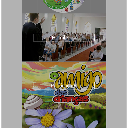
Homilética
Publicações