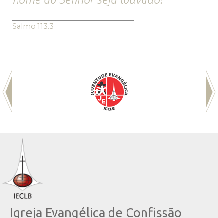
Salmo 113.3
Igreja Evangélica de Confissão