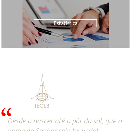
Estatística
Desde o nascer até o pôr do sol, que o
nome do Senhor seja louvado!