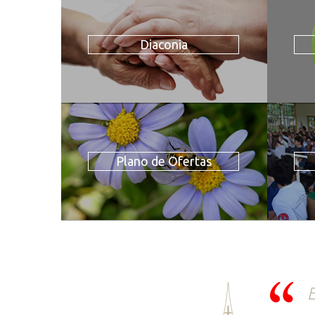
Diaconia
Plano de Ofertas
E