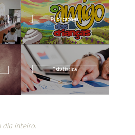
Publicações
Estatística
 dia inteiro.