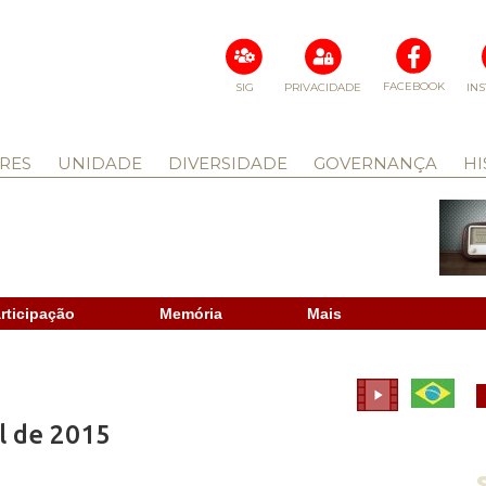
FACEBOOK
SIG
PRIVACIDADE
IN
RES
UNIDADE
DIVERSIDADE
GOVERNANÇA
HI
rticipação
Memória
Mais
l de 2015