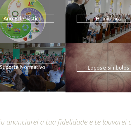
Ano Eclesiástico
Homilética
Suporte Normativo
Logos e Símbolos
u anunciarei a tua fidelidade e te louvarei o