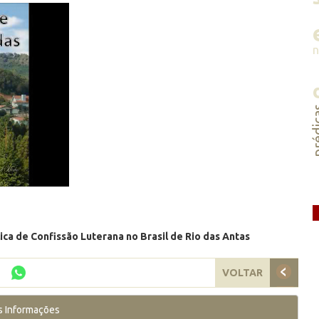
préd
a de Confissão Luterana no Brasil de Rio das Antas
VOLTAR
s Informações