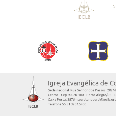
S
Igreja Evangélica de C
Sede nacional: Rua Senhor dos Passos, 202/
Centro - Cep 90020-180 - Porto Alegre/RS - B
Caixa Postal 2876 - secretariageral@ieclb.or
Telefone 55 51 3284.5400