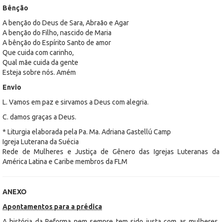
Bênção
A benção do Deus de Sara, Abraão e Agar
A benção do Filho, nascido de Maria
A bênção do Espírito Santo de amor
Que cuida com carinho,
Qual mãe cuida da gente
Esteja sobre nós. Amém
Envio
L. Vamos em paz e sirvamos a Deus com alegria.
C. damos graças a Deus.
* Liturgia elaborada pela Pa. Ma. Adriana Gastellú Camp
Igreja Luterana da Suécia
Rede de Mulheres e Justiça de Gênero das Igrejas Luteranas da
América Latina e Caribe membros da FLM
ANEXO
Apontamentos para a prédica
A história da Reforma nem sempre tem sido justa com as mulheres.