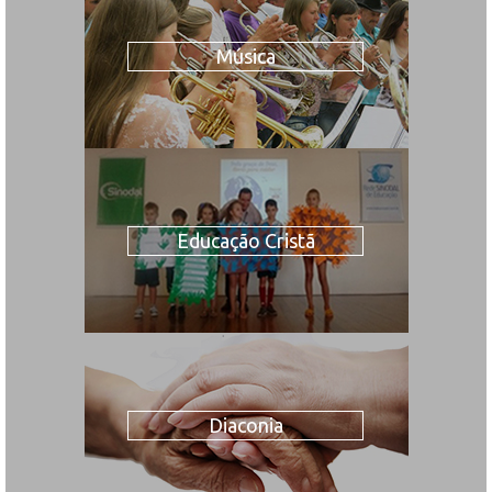
Música
Educação Cristã
Diaconia