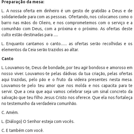
Preparação da mesa:
L. A nossa oferta em dinheiro é um gesto de gratidão a Deus e de
solidariedade para com as pessoas. Ofertando, nos colocamos como o
barro nas mãos do Oleiro, e nos comprometemos com o serviço e a
comunhão com Deus, com a próxima e o próximo. As ofertas deste
culto estão destinadas para .....
L. Enquanto cantamos o canto....... as ofertas serão recolhidas e os
elementos da Ceia serão trazidos ao altar.
Canto
L. Louvamos-te, Deus de bondade, por teu agir bondoso e amoroso em
nosso viver. Louvamos-te pelas dádivas da tua criação, pelas ofertas
aqui trazidas, pelo pão e o fruto da videira presentes nesta mesa.
Louvamos-te pelo teu amor que nos molda e nos capacita para te
servir. Que a ceia que aqui vamos celebrar seja um sinal concreto da
salvação que teu filho Jesus Cristo nos oferece. Que ela nos fortaleça
no testemunho da verdadeira comunhão.
C. Amém.
L. (Diálogo) O Senhor esteja com vocês.
C. E também com você.