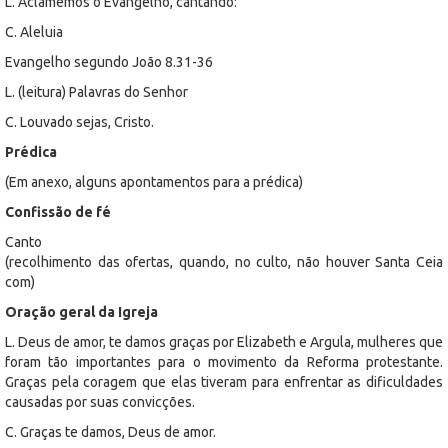
L. Aclamemos o Evangelho, cantando:
C. Aleluia
Evangelho segundo João 8.31-36
L. (leitura) Palavras do Senhor
C. Louvado sejas, Cristo.
Prédica
(Em anexo, alguns apontamentos para a prédica)
Confissão de fé
Canto
(recolhimento das ofertas, quando, no culto, não houver Santa Ceia
com)
Oração geral da Igreja
L. Deus de amor, te damos graças por Elizabeth e Argula, mulheres que
foram tão importantes para o movimento da Reforma protestante.
Graças pela coragem que elas tiveram para enfrentar as dificuldades
causadas por suas convicções.
C. Graças te damos, Deus de amor.