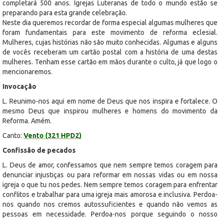
completará 500 anos. Igrejas Luteranas de todo o mundo estão se
preparando para esta grande celebração.
Neste dia queremos recordar de forma especial algumas mulheres que
foram fundamentais para este movimento de reforma eclesial.
Mulheres, cujas histórias não são muito conhecidas. Algumas e alguns
de vocês receberam um cartão postal com a história de uma destas
mulheres. Tenham esse cartão em mãos durante o culto, já que logo o
mencionaremos.
Invocação
L. Reunimo-nos aqui em nome de Deus que nos inspira e fortalece. O
mesmo Deus que inspirou mulheres e homens do movimento da
Reforma. Amém.
Canto:
Vento (321 HPD2)
Confissão de pecados
L. Deus de amor, confessamos que nem sempre temos coragem para
denunciar injustiças ou para reformar em nossas vidas ou em nossa
igreja o que tu nos pedes. Nem sempre temos coragem para enfrentar
conflitos e trabalhar para uma igreja mais amorosa e inclusiva. Perdoa-
nos quando nos cremos autossuficientes e quando não vemos as
pessoas em necessidade. Perdoa-nos porque seguindo o nosso