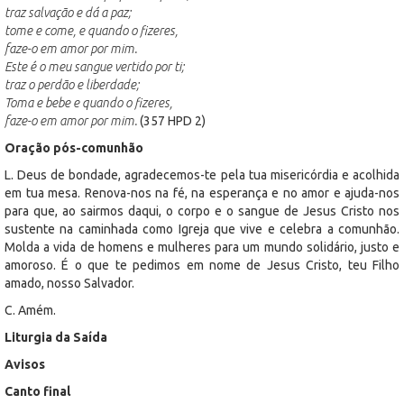
traz salvação e dá a paz;
tome e come, e quando o fizeres,
faze-o em amor por mim.
Este é o meu sangue vertido por ti;
traz o perdão e liberdade;
Toma e bebe e quando o fizeres,
faze-o em amor por mim.
(357 HPD 2)
Oração pós-comunhão
L. Deus de bondade, agradecemos-te pela tua misericórdia e acolhida
em tua mesa. Renova-nos na fé, na esperança e no amor e ajuda-nos
para que, ao sairmos daqui, o corpo e o sangue de Jesus Cristo nos
sustente na caminhada como Igreja que vive e celebra a comunhão.
Molda a vida de homens e mulheres para um mundo solidário, justo e
amoroso. É o que te pedimos em nome de Jesus Cristo, teu Filho
amado, nosso Salvador.
C. Amém.
Liturgia da Saída
Avisos
Canto final