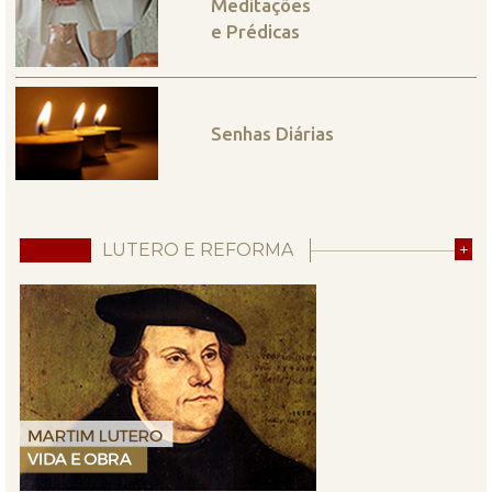
Meditações
e Prédicas
Senhas Diárias
LUTERO E REFORMA
+