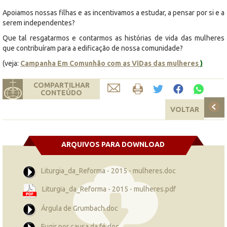
Apoiamos nossas filhas e as incentivamos a estudar, a pensar por si e a
serem independentes?
Que tal resgatarmos e contarmos as histórias de vida das mulheres
que contribuíram para a edificação de nossa comunidade?
(veja:
Campanha Em Comunhão com as ViDas das mulhere
s
)
COMPARTILHAR
CONTEÚDO
VOLTAR
ARQUIVOS PARA DOWNLOAD
Liturgia_da_Reforma - 2015 - mulheres.doc
Liturgia_da_Reforma - 2015 - mulheres.pdf
Árgula de Grumbach.doc
Fugir por causa da fé.doc