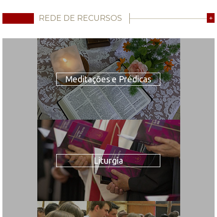
REDE DE RECURSOS
+
Meditações e Prédicas
Liturgia