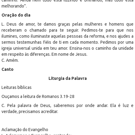
melhorando”.
Oração do dia
L. Deus de amor, te damos graças pelas mulheres e homens que
receberam o chamado para te seguir. Pedimos-te para que nos
ilumines, como iluminaste aquelas pessoas da reforma, e nos ajudes a
sermos testemunhas fiéis de ti em cada momento. Pedimos por uma
igreja universal unida em teu amor. Ensina-nos o caminho da unidade
em respeito às diferenças. Em nome de Jesus.
C. Amém.
Canto
Liturgia da Palavra
Leituras bíblicas
Ouçamos a leitura de Romanos 3.19-28
C. Pela palavra de Deus, saberemos por onde andar. Ela é luz e
verdade, precisamos acreditar.
Aclamação do Evangelho