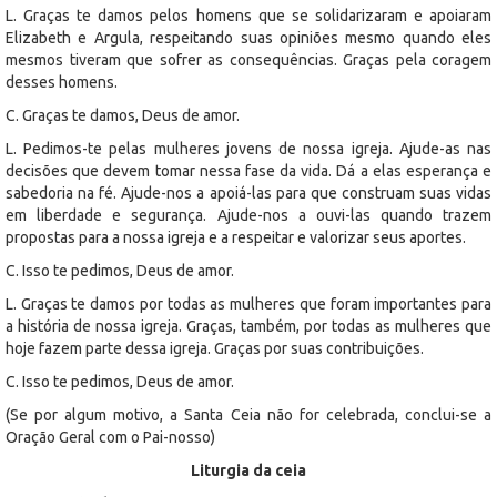
L. Graças te damos pelos homens que se solidarizaram e apoiaram
Elizabeth e Argula, respeitando suas opiniões mesmo quando eles
mesmos tiveram que sofrer as consequências. Graças pela coragem
desses homens.
C. Graças te damos, Deus de amor.
L. Pedimos-te pelas mulheres jovens de nossa igreja. Ajude-as nas
decisões que devem tomar nessa fase da vida. Dá a elas esperança e
sabedoria na fé. Ajude-nos a apoiá-las para que construam suas vidas
em liberdade e segurança. Ajude-nos a ouvi-las quando trazem
propostas para a nossa igreja e a respeitar e valorizar seus aportes.
C. Isso te pedimos, Deus de amor.
L. Graças te damos por todas as mulheres que foram importantes para
a história de nossa igreja. Graças, também, por todas as mulheres que
hoje fazem parte dessa igreja. Graças por suas contribuições.
C. Isso te pedimos, Deus de amor.
(Se por algum motivo, a Santa Ceia não for celebrada, conclui-se a
Oração Geral com o Pai-nosso)
Liturgia da ceia