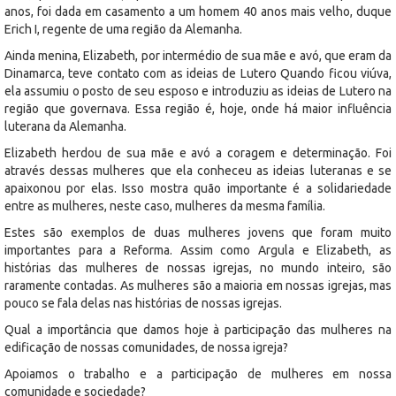
anos, foi dada em casamento a um homem 40 anos mais velho, duque
Erich I, regente de uma região da Alemanha.
Ainda menina, Elizabeth, por intermédio de sua mãe e avó, que eram da
Dinamarca, teve contato com as ideias de Lutero Quando ficou viúva,
ela assumiu o posto de seu esposo e introduziu as ideias de Lutero na
região que governava. Essa região é, hoje, onde há maior influência
luterana da Alemanha.
Elizabeth herdou de sua mãe e avó a coragem e determinação. Foi
através dessas mulheres que ela conheceu as ideias luteranas e se
apaixonou por elas. Isso mostra quão importante é a solidariedade
entre as mulheres, neste caso, mulheres da mesma família.
Estes são exemplos de duas mulheres jovens que foram muito
importantes para a Reforma. Assim como Argula e Elizabeth, as
histórias das mulheres de nossas igrejas, no mundo inteiro, são
raramente contadas. As mulheres são a maioria em nossas igrejas, mas
pouco se fala delas nas histórias de nossas igrejas.
Qual a importância que damos hoje à participação das mulheres na
edificação de nossas comunidades, de nossa igreja?
Apoiamos o trabalho e a participação de mulheres em nossa
comunidade e sociedade?