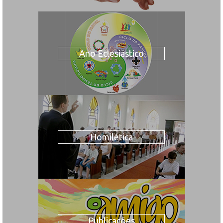
Ano Eclesiástico
Homilética
Publicações