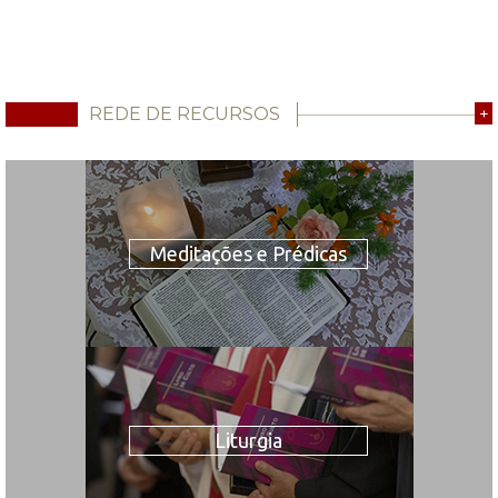
REDE DE RECURSOS
+
Meditações e Prédicas
Liturgia