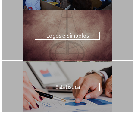
Logos e Símbolos
Estatística