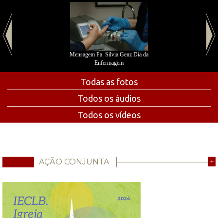
Mensagem Pa. Silvia Genz Dia da
Enfermagem
Todas as fotos
Todos os áudios
Todos os vídeos
AÇÃO CONJUNTA
+