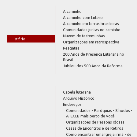
A caminho
A caminho com Lutero
A caminho em terras brasileiras
Comunidades juntas no caminho
Nuvem de testemunhas
História
Organizações em retrospectiva
Resgates
200 Anos de Presença Luterana no
Brasil
Jubileu dos 500 Anos da Reforma
Capela luterana
Arquivo Histórico
Endereços
Comunidades - Paróquias - Sínodos -
A IECLB mais perto de você
Organizações de Pessoas Idosas
Casas de Encontros e de Retiros
Como encontrar uma Igreja irmã - de