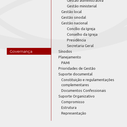
Gestão administrativa
Gestão ministerial
Gestão local
Gestão sinodal
Gestão nacional
Concílio da Igreja
Conselho da Igreja
Presidência
Secretaria Geral
Governança
Sínodos
Planejamento
PAMI
Prioridades de Gestão
Suporte documental
Constituição e regulamentações
complementares
Documentos Confessionais
Suporte Organizativo
Compromisso
Estrutura
Representação