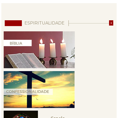
ESPIRITUALIDADE
+