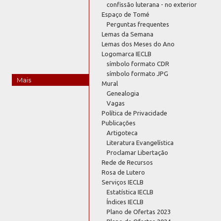
confissão luterana - no exterior
Espaço de Tomé
Perguntas frequentes
Lemas da Semana
Lemas dos Meses do Ano
Logomarca IECLB
símbolo formato CDR
símbolo formato JPG
Mais
Mural
Genealogia
Vagas
Política de Privacidade
Publicações
Artigoteca
Literatura Evangelística
Proclamar Libertação
Rede de Recursos
Rosa de Lutero
Serviços IECLB
Estatística IECLB
Índices IECLB
Plano de Ofertas 2023