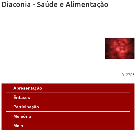
Diaconia - Saúde e Alimentação
ID: 2783
Apresentação
Ênfases
Participação
Memória
Mais