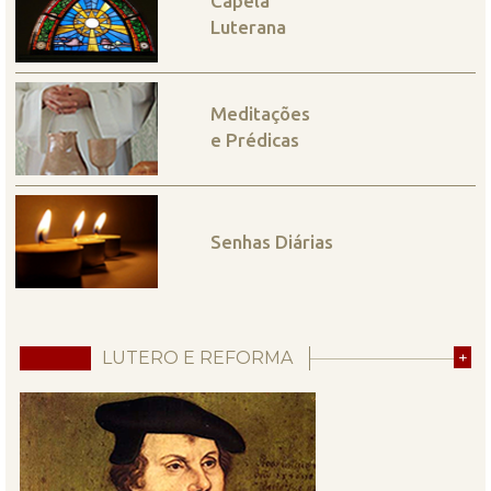
Capela
Luterana
Meditações
e Prédicas
Senhas Diárias
LUTERO E REFORMA
+