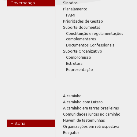
Governança
Sínodos
Planejamento
PAMI
Prioridades de Gestão
Suporte documental
Constituição e regulamentações
complementares
Documentos Confessionais
Suporte Organizativo
Compromisso
Estrutura
Representação
A caminho
A caminho com Lutero
A caminho em terras brasileiras
Comunidades juntas no caminho
Nuvem de testemunhas
História
Organizações em retrospectiva
Resgates