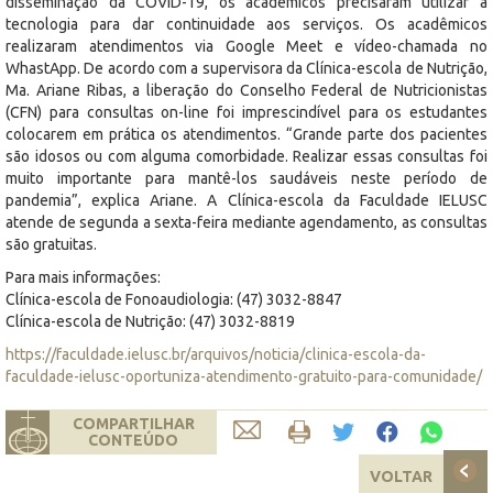
disseminação da COVID-19, os acadêmicos precisaram utilizar a
tecnologia para dar continuidade aos serviços. Os acadêmicos
realizaram atendimentos via Google Meet e vídeo-chamada no
WhastApp. De acordo com a supervisora da Clínica-escola de Nutrição,
Ma. Ariane Ribas, a liberação do Conselho Federal de Nutricionistas
(CFN) para consultas on-line foi imprescindível para os estudantes
colocarem em prática os atendimentos. “Grande parte dos pacientes
são idosos ou com alguma comorbidade. Realizar essas consultas foi
muito importante para mantê-los saudáveis neste período de
pandemia”, explica Ariane. A Clínica-escola da Faculdade IELUSC
atende de segunda a sexta-feira mediante agendamento, as consultas
são gratuitas.
Para mais informações:
Clínica-escola de Fonoaudiologia: (47) 3032-8847
Clínica-escola de Nutrição: (47) 3032-8819
https://faculdade.ielusc.br/arquivos/noticia/clinica-escola-da-
faculdade-ielusc-oportuniza-atendimento-gratuito-para-comunidade/
COMPARTILHAR
CONTEÚDO
VOLTAR