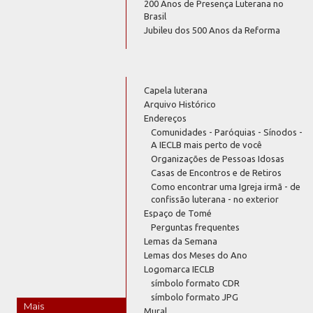
200 Anos de Presença Luterana no
Brasil
Jubileu dos 500 Anos da Reforma
Capela luterana
Arquivo Histórico
Endereços
Comunidades - Paróquias - Sínodos -
A IECLB mais perto de você
Organizações de Pessoas Idosas
Casas de Encontros e de Retiros
Como encontrar uma Igreja irmã - de
confissão luterana - no exterior
Espaço de Tomé
Perguntas frequentes
Lemas da Semana
Lemas dos Meses do Ano
Logomarca IECLB
símbolo formato CDR
símbolo formato JPG
Mais
Mural