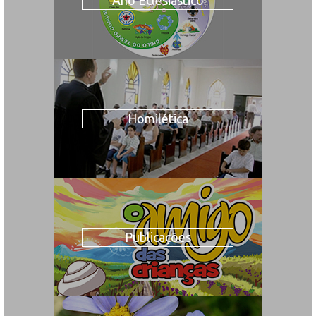
Homilética
Publicações