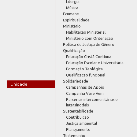
Liturgia
Música
Ecumene
Espiritualidade
Ministério
Habilitação Ministerial
Ministério com Ordenação
Política de Justiça de Gênero
Qualificação
Educação Cristã Contínua
Educação Escolar e Universitária
Formação Teológica
Qualificação funcional
Solidariedade
Unidade
Campanhas de Apoio
Campanha Vai e Vem
Parcerias intercomunitárias e
intersinodais
Sustentabilidade
Contribuição
Justiça ambiental
Planejamento
Testemunho