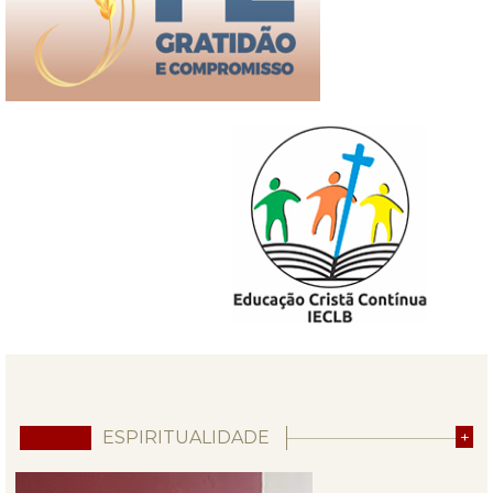
ESPIRITUALIDADE
+