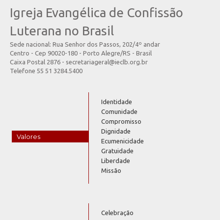
Igreja Evangélica de Confissão
Luterana no Brasil
Sede nacional: Rua Senhor dos Passos, 202/4º andar
Centro - Cep 90020-180 - Porto Alegre/RS - Brasil
Caixa Postal 2876 - secretariageral@ieclb.org.br
Telefone 55 51 3284.5400
Identidade
Comunidade
Compromisso
Dignidade
Valores
Ecumenicidade
Gratuidade
Liberdade
Missão
Celebração