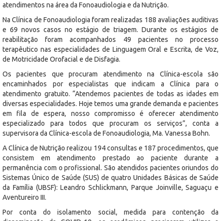
atendimentos na área da Fonoaudiologia e da Nutrição.
Na Clínica de Fonoaudiologia foram realizadas 188 avaliações auditivas
e 69 novos casos no estágio de triagem. Durante os estágios de
reabilitação foram acompanhados 49 pacientes no processo
terapêutico nas especialidades de Linguagem Oral e Escrita, de Voz,
de Motricidade Orofacial e de Disfagia.
Os pacientes que procuram atendimento na Clínica-escola são
encaminhados por especialistas que indicam a Clínica para o
atendimento gratuito. “Atendemos pacientes de todas as idades em
diversas especialidades. Hoje temos uma grande demanda e pacientes
em fila de espera, nosso compromisso é oferecer atendimento
especializado para todos que procuram os serviços”, conta a
supervisora da Clínica-escola de Fonoaudiologia, Ma. Vanessa Bohn.
A Clínica de Nutrição realizou 194 consultas e 187 procedimentos, que
consistem em atendimento prestado ao paciente durante a
permanência com o profissional. São atendidos pacientes oriundos do
Sistemas Único de Saúde (SUS) de quatro Unidades Básicas de Saúde
da Família (UBSF): Leandro Schlickmann, Parque Joinville, Saguaçu e
Aventureiro III.
Por conta do isolamento social, medida para contenção da