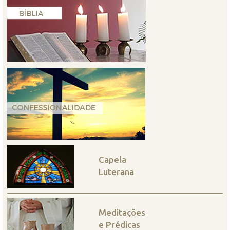
Capela
Luterana
Meditações
e Prédicas