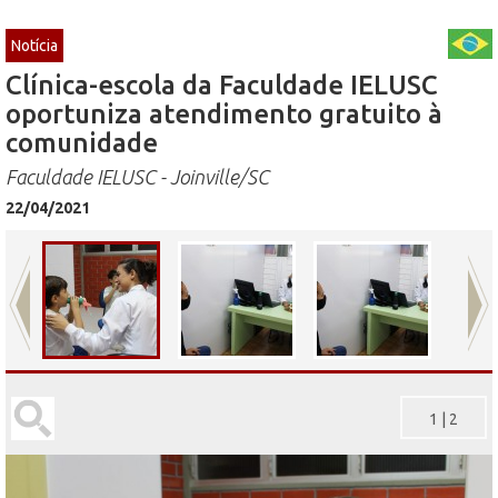
Notícia
Clínica-escola da Faculdade IELUSC
oportuniza atendimento gratuito à
comunidade
Faculdade IELUSC - Joinville/SC
22/04/2021
1
|
2