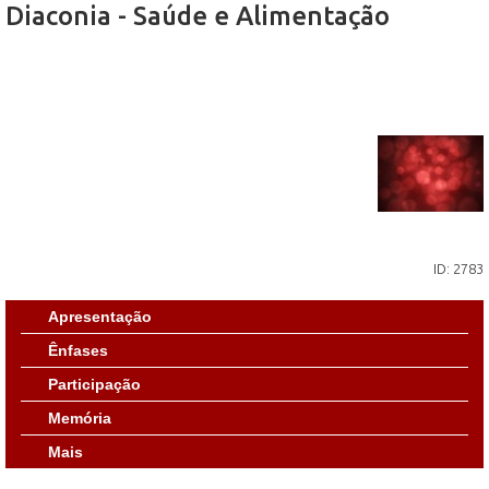
Diaconia - Saúde e Alimentação
ID: 2783
Apresentação
Ênfases
Participação
Memória
Mais