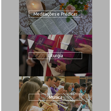
Meditações e Prédicas
Liturgia
Música