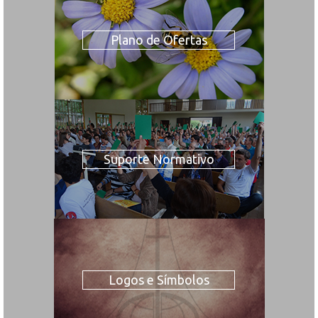
Plano de Ofertas
Suporte Normativo
Logos e Símbolos