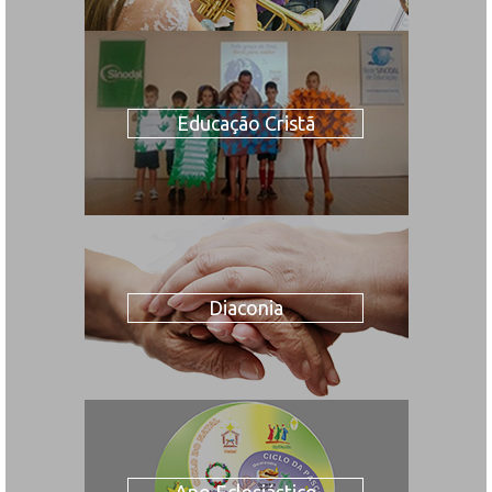
Educação Cristã
Diaconia
Ano Eclesiástico