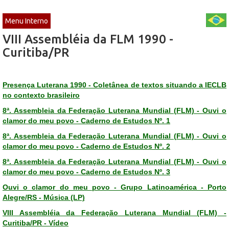
Menu Interno
VIII Assembléia da FLM 1990 -
Curitiba/PR
Presença Luterana 1990 - Coletânea de textos situando a IECLB
no contexto brasileiro
8ª. Assembleia da Federação Luterana Mundial (FLM) - Ouvi o
clamor do meu povo - Caderno de Estudos Nº. 1
8ª. Assembleia da Federação Luterana Mundial (FLM) - Ouvi o
clamor do meu povo - Caderno de Estudos Nº. 2
8ª. Assembleia da Federação Luterana Mundial (FLM) - Ouvi o
clamor do meu povo - Caderno de Estudos Nº. 3
Ouvi o clamor do meu povo - Grupo Latinoamérica - Porto
Alegre/RS - Música (LP)
VIII Assembléia da Federação Luterana Mundial (FLM) -
Curitiba/PR - Vídeo