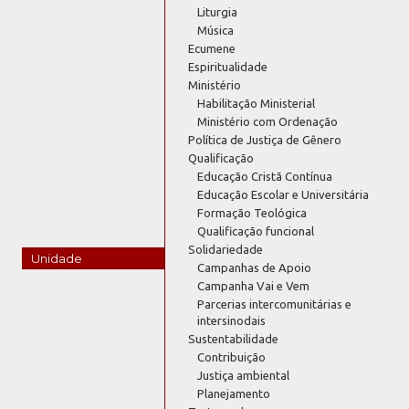
Liturgia
Música
Ecumene
Espiritualidade
Ministério
Habilitação Ministerial
Ministério com Ordenação
Política de Justiça de Gênero
Qualificação
Educação Cristã Contínua
Educação Escolar e Universitária
Formação Teológica
Qualificação funcional
Solidariedade
Unidade
Campanhas de Apoio
Campanha Vai e Vem
Parcerias intercomunitárias e
intersinodais
Sustentabilidade
Contribuição
Justiça ambiental
Planejamento