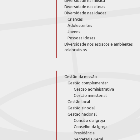
Diversidade na música
Diversidade nas etnias
Diversidade nas idades
Crianças
Adolescentes
Jovens
Pessoas Idosas
Diversidade nos espaços e ambientes
celebrativos
Gestão da missão
Gestão complementar
Gestão administrativa
Gestão ministerial
Gestão local
Gestão sinodal
Gestão nacional
Concílio da Igreja
Conselho da Igreja
Presidência
Secretaria Geral