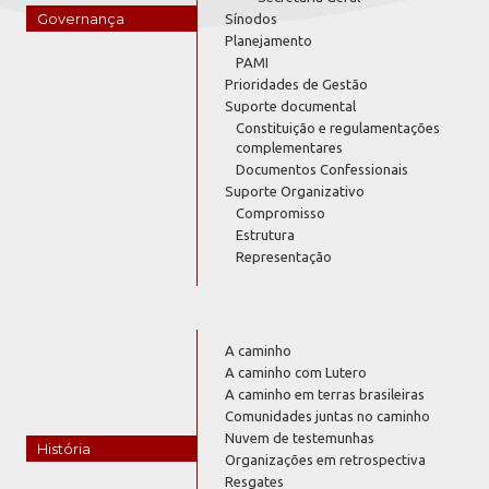
Governança
Sínodos
Planejamento
PAMI
Prioridades de Gestão
Suporte documental
Constituição e regulamentações
complementares
Documentos Confessionais
Suporte Organizativo
Compromisso
Estrutura
Representação
A caminho
A caminho com Lutero
A caminho em terras brasileiras
Comunidades juntas no caminho
Nuvem de testemunhas
História
Organizações em retrospectiva
Resgates