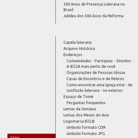
200 Anos de Presença Luterana no
Brasil
Jubileu dos 500 Anos da Reforma
Capela luterana
Arquivo Histórico
Endereços
Comunidades - Paróquias - Sínodos -
A IECLB mais perto de você
Organizações de Pessoas Idosas
Casas de Encontros e de Retiros
Como encontrar uma Igreja irmã - de
confissão luterana - no exterior
Espaço de Tomé
Perguntas frequentes
Lemas da Semana
Lemas dos Meses do Ano
Logomarca IECLB
símbolo formato CDR
símbolo formato JPG
Mais