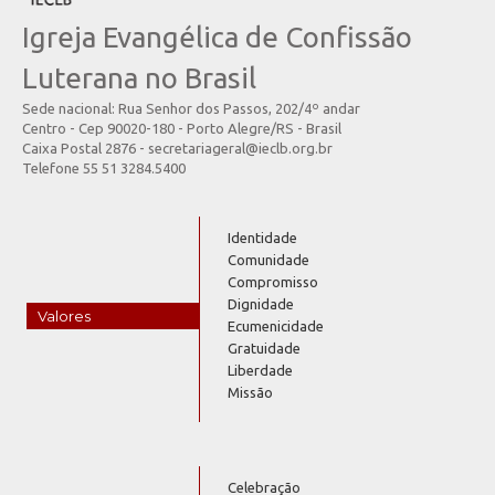
Igreja Evangélica de Confissão
Luterana no Brasil
Sede nacional: Rua Senhor dos Passos, 202/4º andar
Centro - Cep 90020-180 - Porto Alegre/RS - Brasil
Caixa Postal 2876 - secretariageral@ieclb.org.br
Telefone 55 51 3284.5400
Identidade
Comunidade
Compromisso
Dignidade
Valores
Ecumenicidade
Gratuidade
Liberdade
Missão
Celebração