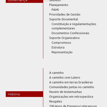
Planejamento
PAMI
Prioridades de Gestão
Suporte documental
Constituição e regulamentações
complementares
Documentos Confessionais
Suporte Organizativo
Compromisso
Estrutura
Representação
A caminho
A caminho com Lutero
A caminho em terras brasileiras
Comunidades juntas no caminho
Nuvem de testemunhas
História
Organizações em retrospectiva
Resgates
200 Anos de Presença Luterana no