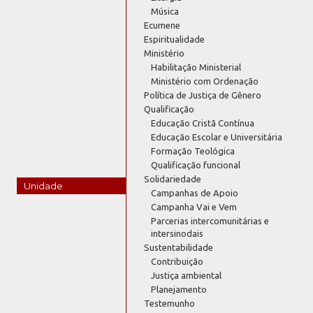
Música
Ecumene
Espiritualidade
Ministério
Habilitação Ministerial
Ministério com Ordenação
Política de Justiça de Gênero
Qualificação
Educação Cristã Contínua
Educação Escolar e Universitária
Formação Teológica
Qualificação funcional
Solidariedade
Unidade
Campanhas de Apoio
Campanha Vai e Vem
Parcerias intercomunitárias e
intersinodais
Sustentabilidade
Contribuição
Justiça ambiental
Planejamento
Testemunho