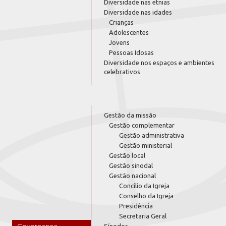
Diversidade nas etnias
Diversidade nas idades
Crianças
Adolescentes
Jovens
Pessoas Idosas
Diversidade nos espaços e ambientes
celebrativos
Gestão da missão
Gestão complementar
Gestão administrativa
Gestão ministerial
Gestão local
Gestão sinodal
Gestão nacional
Concílio da Igreja
Conselho da Igreja
Presidência
Secretaria Geral
Governança
Sínodos