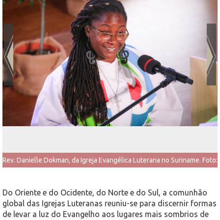
Rev. Danielle Dokman, da Igreja Evangélica Luterana no Suriname. Foto:
LWF/Johanan Celine Valeriano
Do Oriente e do Ocidente, do Norte e do Sul, a comunhão
global das Igrejas Luteranas reuniu-se para discernir formas
de levar a luz do Evangelho aos lugares mais sombrios de