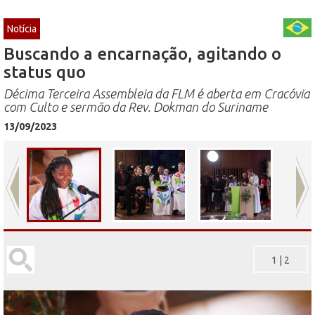
Notícia
Buscando a encarnação, agitando o
status quo
Décima Terceira Assembleia da FLM é aberta em Cracóvia
com Culto e sermão da Rev. Dokman do Suriname
13/09/2023
1
|
2