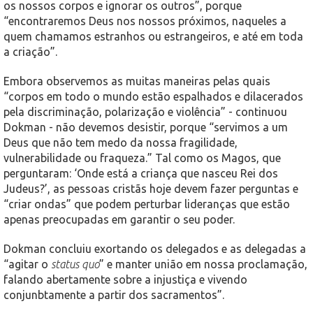
os nossos corpos e ignorar os outros”, porque
“encontraremos Deus nos nossos próximos, naqueles a
quem chamamos estranhos ou estrangeiros, e até em toda
a criação”.
Embora observemos as muitas maneiras pelas quais
“corpos em todo o mundo estão espalhados e dilacerados
pela discriminação, polarização e violência” - continuou
Dokman - não devemos desistir, porque “servimos a um
Deus que não tem medo da nossa fragilidade,
vulnerabilidade ou fraqueza.” Tal como os Magos, que
perguntaram: ‘Onde está a criança que nasceu Rei dos
Judeus?’, as pessoas cristãs hoje devem fazer perguntas e
“criar ondas” que podem perturbar lideranças que estão
apenas preocupadas em garantir o seu poder.
Dokman concluiu exortando os delegados e as delegadas a
“agitar o
status quo
” e manter união em nossa proclamação,
falando abertamente sobre a injustiça e vivendo
conjunbtamente a partir dos sacramentos”.