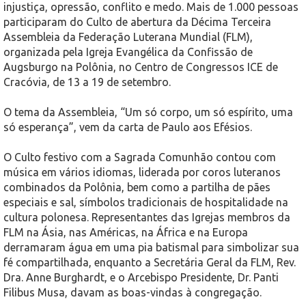
injustiça, opressão, conflito e medo. Mais de 1.000 pessoas
participaram do Culto de abertura da Décima Terceira
Assembleia da Federação Luterana Mundial (FLM),
organizada pela Igreja Evangélica da Confissão de
Augsburgo na Polônia, no Centro de Congressos ICE de
Cracóvia, de 13 a 19 de setembro.
O tema da Assembleia, “Um só corpo, um só espírito, uma
só esperança”, vem da carta de Paulo aos Efésios.
O Culto festivo com a Sagrada Comunhão contou com
música em vários idiomas, liderada por coros luteranos
combinados da Polônia, bem como a partilha de pães
especiais e sal, símbolos tradicionais de hospitalidade na
cultura polonesa. Representantes das Igrejas membros da
FLM na Ásia, nas Américas, na África e na Europa
derramaram água em uma pia batismal para simbolizar sua
fé compartilhada, enquanto a Secretária Geral da FLM, Rev.
Dra. Anne Burghardt, e o Arcebispo Presidente, Dr. Panti
Filibus Musa, davam as boas-vindas à congregação.