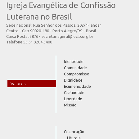
Igreja Evangélica de Confissão
Luterana no Brasil
Sede nacional: Rua Senhor dos Passos, 202/4º andar
Centro - Cep 90020-180 - Porto Alegre/RS - Brasil
Caixa Postal 2876 - secretariageral@ieclb.org.br
Telefone 55 51 3284.5400
Identidade
Comunidade
Compromisso
Dignidade
Valores
Ecumenicidade
Gratuidade
Liberdade
Missão
Celebração
Liturgia