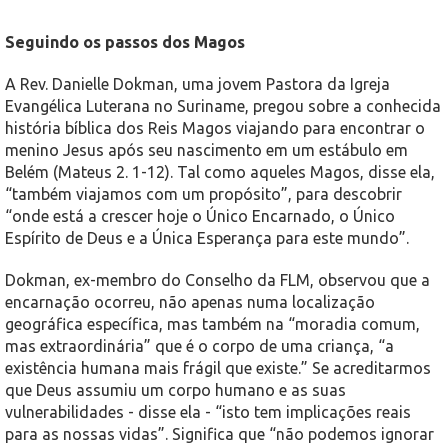
Seguindo os passos dos Magos
A Rev. Danielle Dokman, uma jovem Pastora da Igreja
Evangélica Luterana no Suriname, pregou sobre a conhecida
história bíblica dos Reis Magos viajando para encontrar o
menino Jesus após seu nascimento em um estábulo em
Belém (Mateus 2. 1-12). Tal como aqueles Magos, disse ela,
“também viajamos com um propósito”, para descobrir
“onde está a crescer hoje o Único Encarnado, o Único
Espírito de Deus e a Única Esperança para este mundo”.
Dokman, ex-membro do Conselho da FLM, observou que a
encarnação ocorreu, não apenas numa localização
geográfica específica, mas também na “moradia comum,
mas extraordinária” que é o corpo de uma criança, “a
existência humana mais frágil que existe.” Se acreditarmos
que Deus assumiu um corpo humano e as suas
vulnerabilidades - disse ela - “isto tem implicações reais
para as nossas vidas”. Significa que “não podemos ignorar