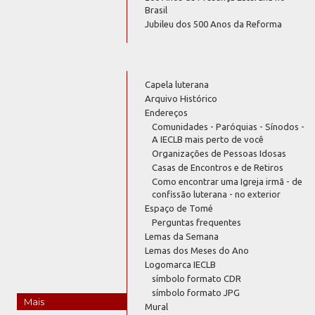
Brasil
Jubileu dos 500 Anos da Reforma
Capela luterana
Arquivo Histórico
Endereços
Comunidades - Paróquias - Sínodos -
A IECLB mais perto de você
Organizações de Pessoas Idosas
Casas de Encontros e de Retiros
Como encontrar uma Igreja irmã - de
confissão luterana - no exterior
Espaço de Tomé
Perguntas frequentes
Lemas da Semana
Lemas dos Meses do Ano
Logomarca IECLB
símbolo formato CDR
símbolo formato JPG
Mais
Mural