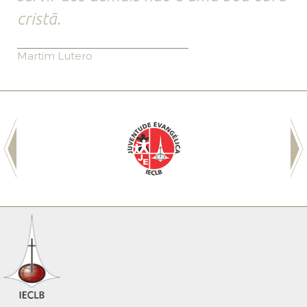
cristã.
Martim Lutero