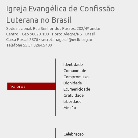
Igreja Evangélica de Confissão
Luterana no Brasil
Sede nacional: Rua Senhor dos Passos, 202/4º andar
Centro - Cep 90020-180 - Porto Alegre/RS - Brasil
Caixa Postal 2876 - secretariageral@ieclb.org.br
Telefone 55 51 3284.5400
Identidade
Comunidade
Compromisso
Dignidade
Valores
Ecumenicidade
Gratuidade
Liberdade
Missão
Celebração