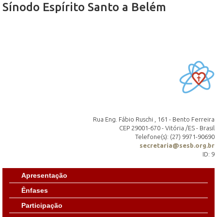
Sínodo Espírito Santo a Belém
Rua Eng. Fábio Ruschi , 161 - Bento Ferreira
CEP 29001-670 - Vitória /ES - Brasil
Telefone(s): (27) 9971-90690
secretaria@sesb.org.br
ID: 9
Apresentação
Ênfases
Participação