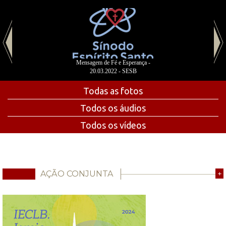
Mensagem de Fé e Esperança -
20.03.2022 - SESB
Todas as fotos
Todos os áudios
Todos os vídeos
AÇÃO CONJUNTA
+