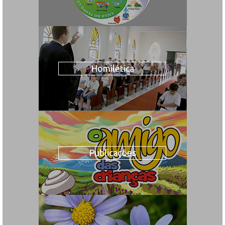
Homilética
Publicações