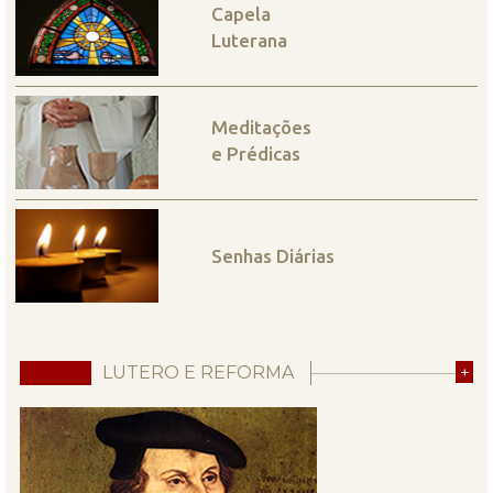
Capela
Luterana
Meditações
e Prédicas
Senhas Diárias
LUTERO E REFORMA
+