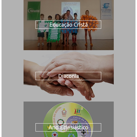
Educação Cristã
Diaconia
Ano Eclesiástico