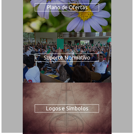
Plano de Ofertas
Suporte Normativo
Logos e Símbolos