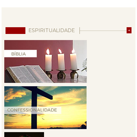
ESPIRITUALIDADE
+