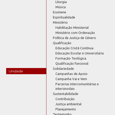
Liturgia
Música
Ecumene
Espiritualidade
Ministério
Habilitação Ministerial
Ministério com Ordenação
Política de Justiça de Gênero
Qualificação
Educação Cristã Contínua
Educação Escolar e Universitária
Formação Teológica
Qualificação funcional
Solidariedade
Unidade
Campanhas de Apoio
Campanha Vai e Vem
Parcerias intercomunitárias e
intersinodais
Sustentabilidade
Contribuição
Justiça ambiental
Planejamento
Testemunho