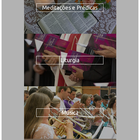
Meditações e Prédicas
Liturgia
Música