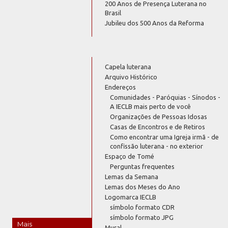
200 Anos de Presença Luterana no
Brasil
Jubileu dos 500 Anos da Reforma
Capela luterana
Arquivo Histórico
Endereços
Comunidades - Paróquias - Sínodos -
A IECLB mais perto de você
Organizações de Pessoas Idosas
Casas de Encontros e de Retiros
Como encontrar uma Igreja irmã - de
confissão luterana - no exterior
Espaço de Tomé
Perguntas frequentes
Lemas da Semana
Lemas dos Meses do Ano
Logomarca IECLB
símbolo formato CDR
símbolo formato JPG
Mais
Mural