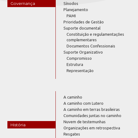
Governança
Sínodos
Planejamento
PAMI
Prioridades de Gestão
Suporte documental
Constituição e regulamentações
complementares
Documentos Confessionais
Suporte Organizativo
Compromisso
Estrutura
Representação
A caminho
A caminho com Lutero
A caminho em terras brasileiras
Comunidades juntas no caminho
Nuvem de testemunhas
História
Organizações em retrospectiva
Resgates