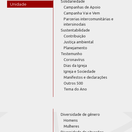
Solidariedade
Unidade
Campanhas de Apoio
Campanha Vai e Vem
Parcerias intercomunitárias e
intersinodais
Sustentabilidade
Contribuição
Justiça ambiental
Planejamento
Testemunho
Coronavírus
Dias da Igreja
Igreja e Sociedade
Manifestos e declarações
Outros 500
Tema do Ano
Diversidade de gênero
Homens
Mulheres
Diversidade de situações