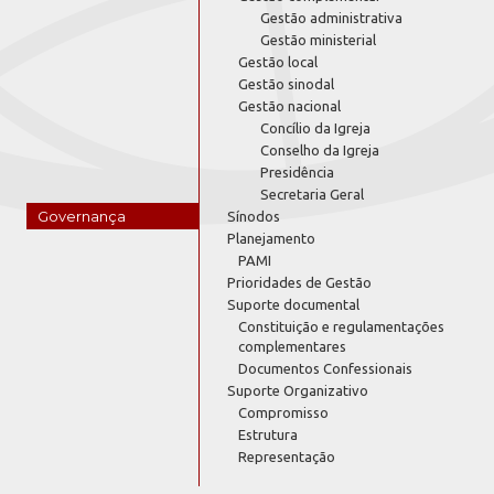
Gestão administrativa
Gestão ministerial
Gestão local
Gestão sinodal
Gestão nacional
Concílio da Igreja
Conselho da Igreja
Presidência
Secretaria Geral
Governança
Sínodos
Planejamento
PAMI
Prioridades de Gestão
Suporte documental
Constituição e regulamentações
complementares
Documentos Confessionais
Suporte Organizativo
Compromisso
Estrutura
Representação