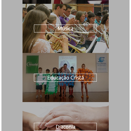
Música
Educação Cristã
Diaconia