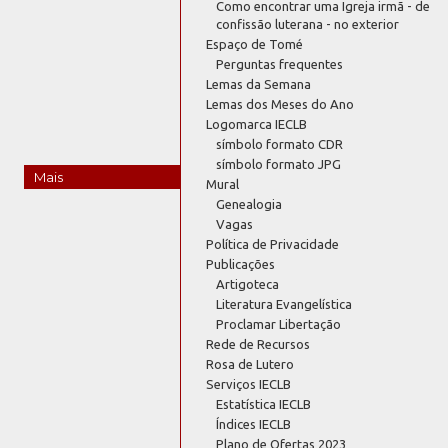
Como encontrar uma Igreja irmã - de
confissão luterana - no exterior
Espaço de Tomé
Perguntas frequentes
Lemas da Semana
Lemas dos Meses do Ano
Logomarca IECLB
símbolo formato CDR
símbolo formato JPG
Mais
Mural
Genealogia
Vagas
Política de Privacidade
Publicações
Artigoteca
Literatura Evangelística
Proclamar Libertação
Rede de Recursos
Rosa de Lutero
Serviços IECLB
Estatística IECLB
Índices IECLB
Plano de Ofertas 2023