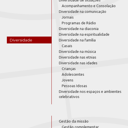
Acompanhamento e Consolação
Diversidade na comunicação
Jornais
Programas de Rádio
Diversidade na diaconia
Diversidade na espiritualidade
Diversidade
Diversidade na família
Casais
Diversidade na música
Diversidade nas etnias
Diversidade nas idades
Crianças
Adolescentes
Jovens
Pessoas Idosas
Diversidade nos espaços e ambientes
celebrativos
Gestão da missão
Gestão complementar