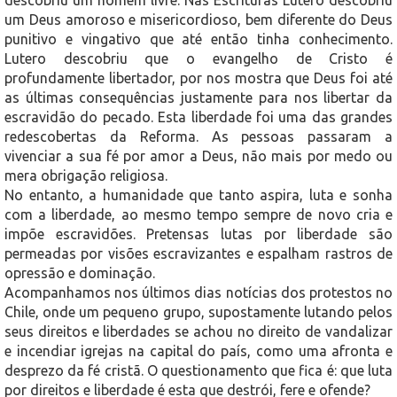
um Deus amoroso e misericordioso, bem diferente do Deus
punitivo e vingativo que até então tinha conhecimento.
Lutero descobriu que o evangelho de Cristo é
profundamente libertador, por nos mostra que Deus foi até
as últimas consequências justamente para nos libertar da
escravidão do pecado. Esta liberdade foi uma das grandes
redescobertas da Reforma. As pessoas passaram a
vivenciar a sua fé por amor a Deus, não mais por medo ou
mera obrigação religiosa.
No entanto, a humanidade que tanto aspira, luta e sonha
com a liberdade, ao mesmo tempo sempre de novo cria e
impõe escravidões. Pretensas lutas por liberdade são
permeadas por visões escravizantes e espalham rastros de
opressão e dominação.
Acompanhamos nos últimos dias notícias dos protestos no
Chile, onde um pequeno grupo, supostamente lutando pelos
seus direitos e liberdades se achou no direito de vandalizar
e incendiar igrejas na capital do país, como uma afronta e
desprezo da fé cristã. O questionamento que fica é: que luta
por direitos e liberdade é esta que destrói, fere e ofende?