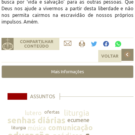
busca por ‘vida e salvação’ para as outras pessoas. Que
Deus nos ajude a vivermos a partir desta liberdade e não
nos permita cairmos na escravidão de nossos próprios
impulsos. Amém.
COMPARTILHAR
CONTEÚDO
VOLTAR
Mais Informações
ASSUNTOS
liturgia
lutero
ofertas
senhas diárias
ecumene
comunicação
música
liturgia