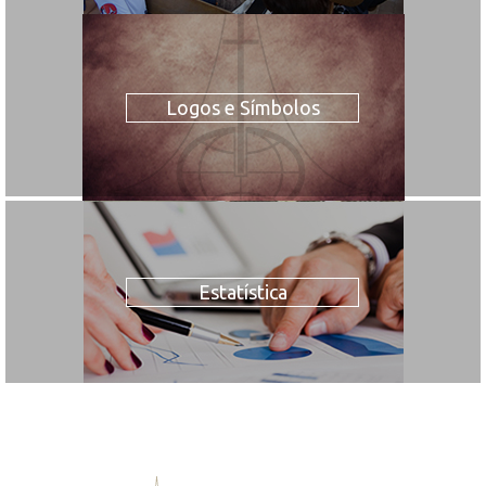
Logos e Símbolos
Estatística