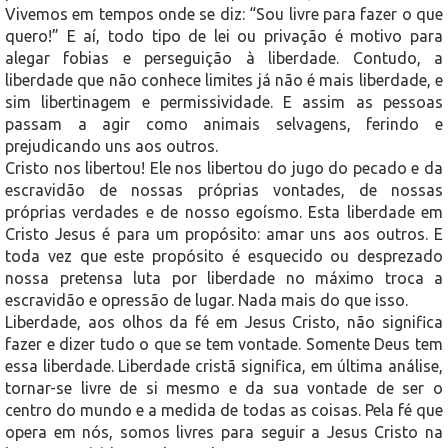
Vivemos em tempos onde se diz: “Sou livre para fazer o que
quero!” E aí, todo tipo de lei ou privação é motivo para
alegar fobias e perseguição à liberdade. Contudo, a
liberdade que não conhece limites já não é mais liberdade, e
sim libertinagem e permissividade. E assim as pessoas
passam a agir como animais selvagens, ferindo e
prejudicando uns aos outros.
Cristo nos libertou! Ele nos libertou do jugo do pecado e da
escravidão de nossas próprias vontades, de nossas
próprias verdades e de nosso egoísmo. Esta liberdade em
Cristo Jesus é para um propósito: amar uns aos outros. E
toda vez que este propósito é esquecido ou desprezado
nossa pretensa luta por liberdade no máximo troca a
escravidão e opressão de lugar. Nada mais do que isso.
Liberdade, aos olhos da fé em Jesus Cristo, não significa
fazer e dizer tudo o que se tem vontade. Somente Deus tem
essa liberdade. Liberdade cristã significa, em última análise,
tornar-se livre de si mesmo e da sua vontade de ser o
centro do mundo e a medida de todas as coisas. Pela fé que
opera em nós, somos livres para seguir a Jesus Cristo na