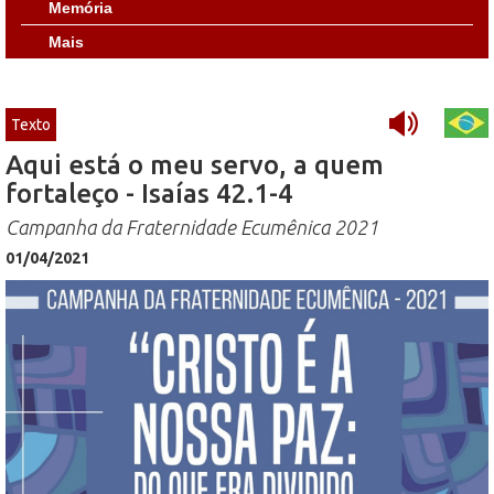
Memória
Mais
Texto
Aqui está o meu servo, a quem
fortaleço - Isaías 42.1-4
Campanha da Fraternidade Ecumênica 2021
01/04/2021