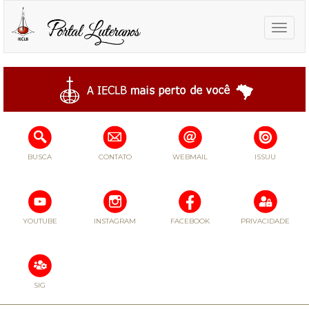
Toggle
naviga
BUSCA
CONTATO
WEBMAIL
ISSUU
YOUTUBE
INSTAGRAM
FACEBOOK
PRIVACIDADE
SIG