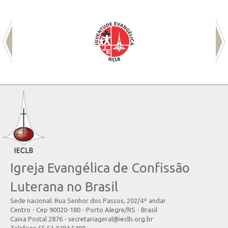
Igreja Evangélica de Confissão
Luterana no Brasil
Sede nacional: Rua Senhor dos Passos, 202/4º andar
Centro - Cep 90020-180 - Porto Alegre/RS - Brasil
Caixa Postal 2876 - secretariageral@ieclb.org.br
Telefone 55 51 3284.5400