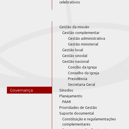
celebrativos
Gestão da missão
Gestão complementar
Gestão administrativa
Gestão ministerial
Gestão local
Gestão sinodal
Gestão nacional
Concílio da Igreja
Conselho da Igreja
Presidência
Secretaria Geral
Governança
Sínodos
Planejamento
PAMI
Prioridades de Gestão
Suporte documental
Constituição e regulamentações
complementares