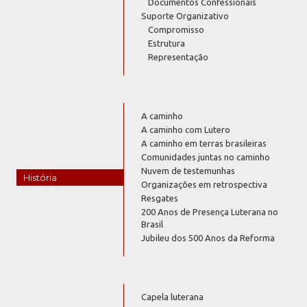
Documentos Confessionais
Suporte Organizativo
Compromisso
Estrutura
Representação
A caminho
A caminho com Lutero
A caminho em terras brasileiras
Comunidades juntas no caminho
Nuvem de testemunhas
História
Organizações em retrospectiva
Resgates
200 Anos de Presença Luterana no
Brasil
Jubileu dos 500 Anos da Reforma
Capela luterana