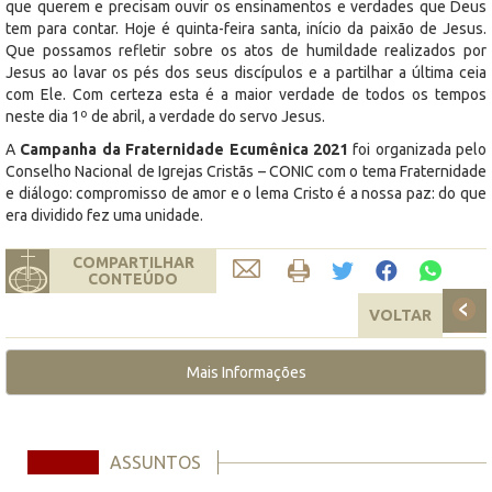
que querem e precisam ouvir os ensinamentos e verdades que Deus
tem para contar. Hoje é quinta-feira santa, início da paixão de Jesus.
Que possamos refletir sobre os atos de humildade realizados por
Jesus ao lavar os pés dos seus discípulos e a partilhar a última ceia
com Ele. Com certeza esta é a maior verdade de todos os tempos
neste dia 1º de abril, a verdade do servo Jesus.
A
Campanha da Fraternidade Ecumênica 2021
foi organizada pelo
Conselho Nacional de Igrejas Cristãs – CONIC com o tema Fraternidade
e diálogo: compromisso de amor e o lema Cristo é a nossa paz: do que
era dividido fez uma unidade.
COMPARTILHAR
CONTEÚDO
VOLTAR
Mais Informações
ASSUNTOS