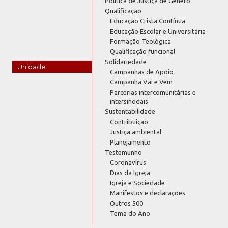
Política de Justiça de Gênero
Qualificação
Educação Cristã Contínua
Educação Escolar e Universitária
Formação Teológica
Qualificação funcional
Solidariedade
Unidade
Campanhas de Apoio
Campanha Vai e Vem
Parcerias intercomunitárias e
intersinodais
Sustentabilidade
Contribuição
Justiça ambiental
Planejamento
Testemunho
Coronavírus
Dias da Igreja
Igreja e Sociedade
Manifestos e declarações
Outros 500
Tema do Ano