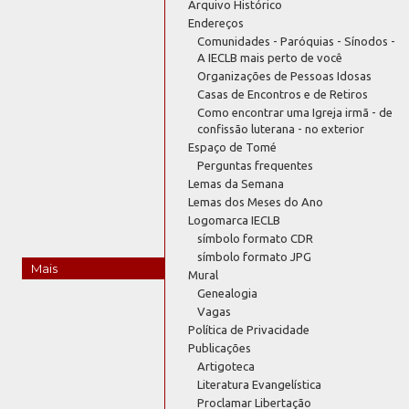
Arquivo Histórico
Endereços
Comunidades - Paróquias - Sínodos -
A IECLB mais perto de você
Organizações de Pessoas Idosas
Casas de Encontros e de Retiros
Como encontrar uma Igreja irmã - de
confissão luterana - no exterior
Espaço de Tomé
Perguntas frequentes
Lemas da Semana
Lemas dos Meses do Ano
Logomarca IECLB
símbolo formato CDR
símbolo formato JPG
Mais
Mural
Genealogia
Vagas
Política de Privacidade
Publicações
Artigoteca
Literatura Evangelística
Proclamar Libertação