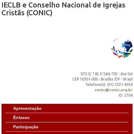
IECLB e Conselho Nacional de Igrejas
Cristãs (CONIC)
SCS Q 1 BL E Sala 702 - Asa Sul
CEP 70301-000 - Brasília /DF - Brasil
Telefone(s): (61) 3321-4034
conic@conic.org.br
ID: 2704
Apresentação
Ênfases
Participação