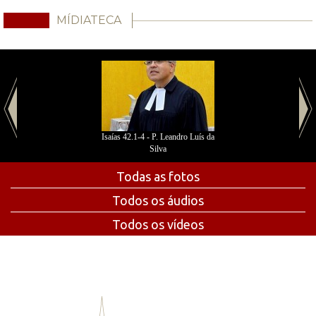
MÍDIATECA
Isaías 42.1-4 - P. Leandro Luís da
Silva
Todas as fotos
Todos os áudios
Todos os vídeos