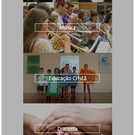
Música
Educação Cristã
Diaconia