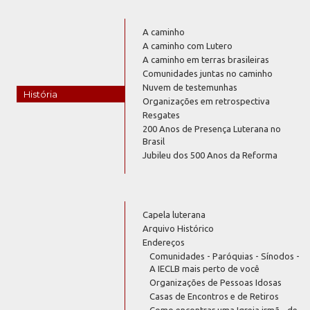
A caminho
A caminho com Lutero
A caminho em terras brasileiras
Comunidades juntas no caminho
Nuvem de testemunhas
História
Organizações em retrospectiva
Resgates
200 Anos de Presença Luterana no
Brasil
Jubileu dos 500 Anos da Reforma
Capela luterana
Arquivo Histórico
Endereços
Comunidades - Paróquias - Sínodos -
A IECLB mais perto de você
Organizações de Pessoas Idosas
Casas de Encontros e de Retiros
Como encontrar uma Igreja irmã - de