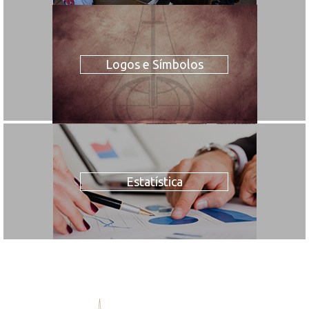
Logos e Símbolos
Estatística