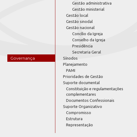
Gestão administrativa
Gestão ministerial
Gestão local
Gestão sinodal
Gestão nacional
Concílio da Igreja
Conselho da Igreja
Presidência
Secretaria Geral
Governança
Sínodos
Planejamento
PAMI
Prioridades de Gestão
Suporte documental
Constituição e regulamentações
complementares
Documentos Confessionais
Suporte Organizativo
Compromisso
Estrutura
Representação