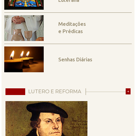
Meditações
e Prédicas
Senhas Diárias
LUTERO E REFORMA
+