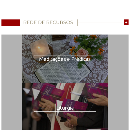
REDE DE RECURSOS
+
Meditações e Prédicas
Liturgia