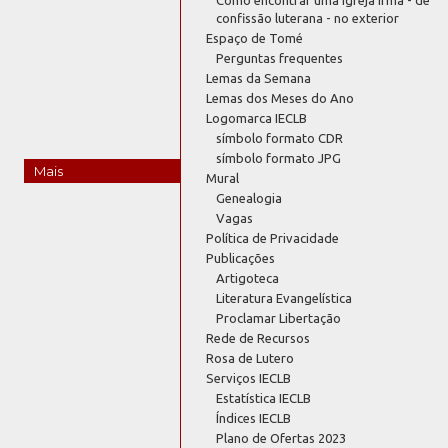
confissão luterana - no exterior
Espaço de Tomé
Perguntas frequentes
Lemas da Semana
Lemas dos Meses do Ano
Logomarca IECLB
símbolo formato CDR
símbolo formato JPG
Mais
Mural
Genealogia
Vagas
Política de Privacidade
Publicações
Artigoteca
Literatura Evangelística
Proclamar Libertação
Rede de Recursos
Rosa de Lutero
Serviços IECLB
Estatística IECLB
Índices IECLB
Plano de Ofertas 2023