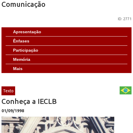
Comunicação
ID: 2771
Apresentação
Ênfases
Participação
Memória
Mais
Texto
Conheça a IECLB
01/09/1998