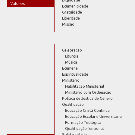
Valores
Ecumenicidade
Gratuidade
Liberdade
Missão
Celebração
Liturgia
Música
Ecumene
Espiritualidade
Ministério
Habilitação Ministerial
Ministério com Ordenação
Política de Justiça de Gênero
Qualificação
Educação Cristã Contínua
Educação Escolar e Universitária
Formação Teológica
Qualificação funcional
Solidariedade