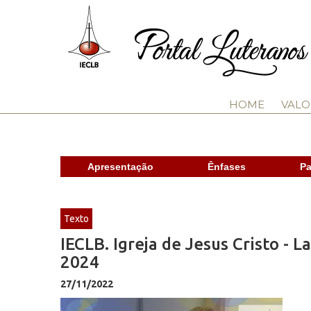
HOME
VALO
Apresentação
Ênfases
Pa
Texto
IECLB. Igreja de Jesus Cristo -
2024
27/11/2022