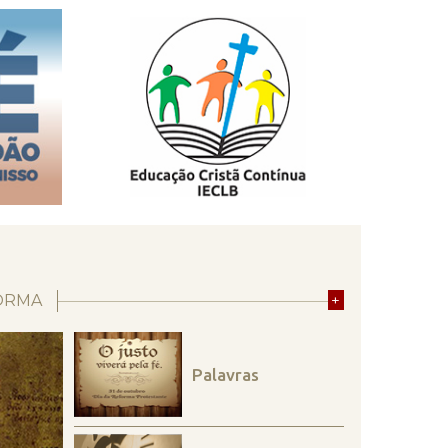
ORMA
+
Palavras