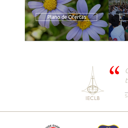
Plano de Ofertas
C
t
S