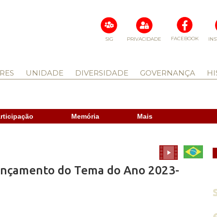
FACEBOOK
SIG
PRIVACIDADE
IN
RES
UNIDADE
DIVERSIDADE
GOVERNANÇA
HI
rticipação
Memória
Mais
 Lançamento do Tema do Ano 2023-