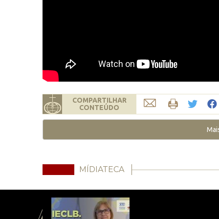
COMPARTILHAR
CONTEÚDO
Mai
MÍDIATECA