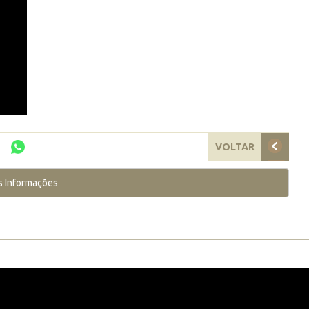
VOLTAR
s Informações