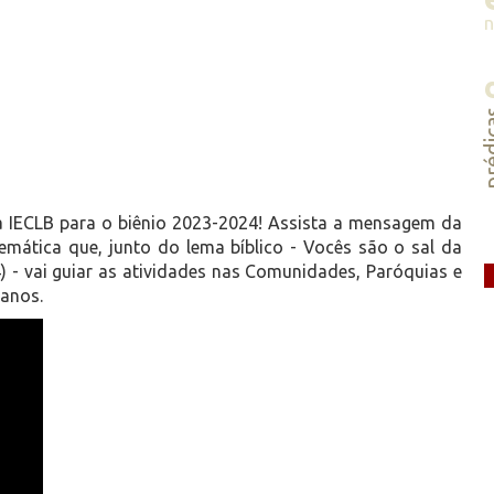
préd
da IECLB para o biênio 2023-2024! Assista a mensagem da
emática que, junto do lema bíblico - Vocês são o sal da
) - vai guiar as atividades nas Comunidades, Paróquias e
anos.