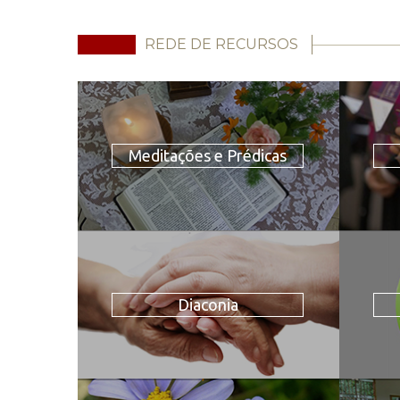
REDE DE RECURSOS
Meditações e Prédicas
Diaconia