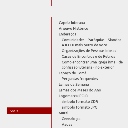
Capela luterana
Arquivo Histórico
Endereços
Comunidades - Paróquias - Sínodos -
A IECLB mais perto de você
Organizações de Pessoas Idosas
Casas de Encontros e de Retiros
Como encontrar uma Igreja irmã - de
confissão luterana - no exterior
Espaço de Tomé
Perguntas frequentes
Lemas da Semana
Lemas dos Meses do Ano
Logomarca IECLB
símbolo formato CDR
símbolo formato JPG
Mais
Mural
Genealogia
Vagas