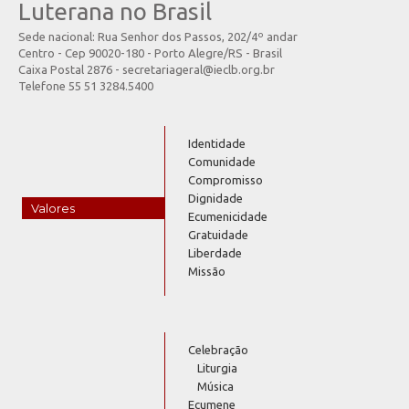
Luterana no Brasil
Sede nacional: Rua Senhor dos Passos, 202/4º andar
Centro - Cep 90020-180 - Porto Alegre/RS - Brasil
Caixa Postal 2876 - secretariageral@ieclb.org.br
Telefone 55 51 3284.5400
Identidade
Comunidade
Compromisso
Dignidade
Valores
Ecumenicidade
Gratuidade
Liberdade
Missão
Celebração
Liturgia
Música
Ecumene