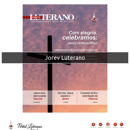
Jorev Luterano