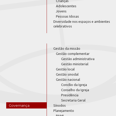
Crianças
Adolescentes
Jovens
Pessoas Idosas
Diversidade nos espaços e ambientes
celebrativos
Gestão da missão
Gestão complementar
Gestão administrativa
Gestão ministerial
Gestão local
Gestão sinodal
Gestão nacional
Concílio da Igreja
Conselho da Igreja
Presidência
Secretaria Geral
Governança
Sínodos
Planejamento
PAMI