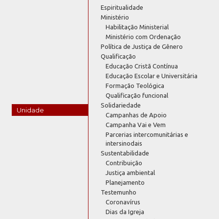
Espiritualidade
Ministério
Habilitação Ministerial
Ministério com Ordenação
Política de Justiça de Gênero
Qualificação
Educação Cristã Contínua
Educação Escolar e Universitária
Formação Teológica
Qualificação funcional
Solidariedade
Unidade
Campanhas de Apoio
Campanha Vai e Vem
Parcerias intercomunitárias e
intersinodais
Sustentabilidade
Contribuição
Justiça ambiental
Planejamento
Testemunho
Coronavírus
Dias da Igreja