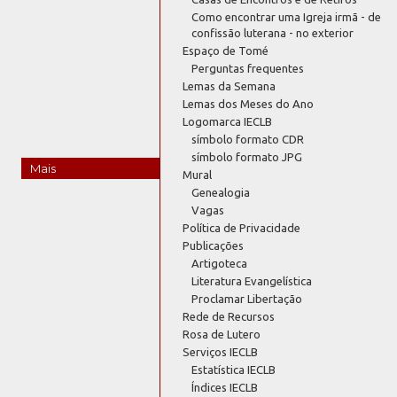
Como encontrar uma Igreja irmã - de
confissão luterana - no exterior
Espaço de Tomé
Perguntas frequentes
Lemas da Semana
Lemas dos Meses do Ano
Logomarca IECLB
símbolo formato CDR
símbolo formato JPG
Mais
Mural
Genealogia
Vagas
Política de Privacidade
Publicações
Artigoteca
Literatura Evangelística
Proclamar Libertação
Rede de Recursos
Rosa de Lutero
Serviços IECLB
Estatística IECLB
Índices IECLB