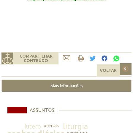
COMPARTILHAR
CONTEÚDO
VOLTAR
Mais Informações
ASSUNTOS
liturgia
lutero
ofertas