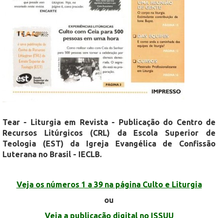
Tear - Liturgia em Revista - Publicação do Centro de
Recursos Litúrgicos (CRL) da Escola Superior de
Teologia (EST) da Igreja Evangélica de Confissão
Luterana no Brasil - IECLB.
Veja os números 1 a 39 na página Culto e Liturgia
ou
Veja a publicação digital no ISSUU