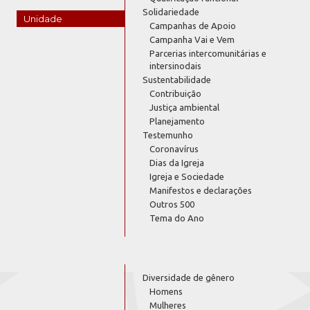
Solidariedade
Unidade
Campanhas de Apoio
Campanha Vai e Vem
Parcerias intercomunitárias e
intersinodais
Sustentabilidade
Contribuição
Justiça ambiental
Planejamento
Testemunho
Coronavírus
Dias da Igreja
Igreja e Sociedade
Manifestos e declarações
Outros 500
Tema do Ano
Diversidade de gênero
Homens
Mulheres