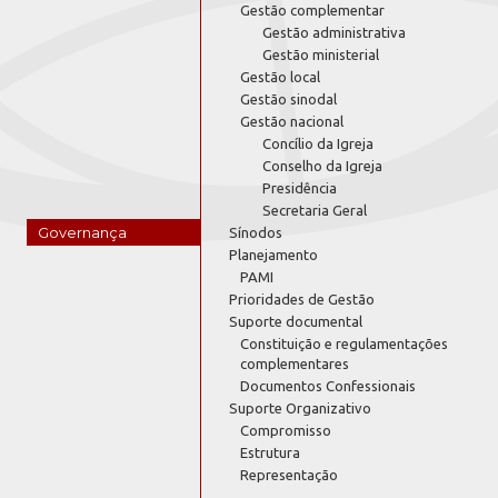
Gestão complementar
Gestão administrativa
Gestão ministerial
Gestão local
Gestão sinodal
Gestão nacional
Concílio da Igreja
Conselho da Igreja
Presidência
Secretaria Geral
Governança
Sínodos
Planejamento
PAMI
Prioridades de Gestão
Suporte documental
Constituição e regulamentações
complementares
Documentos Confessionais
Suporte Organizativo
Compromisso
Estrutura
Representação