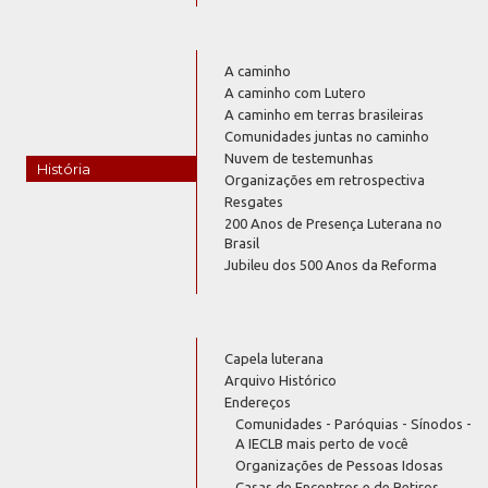
A caminho
A caminho com Lutero
A caminho em terras brasileiras
Comunidades juntas no caminho
Nuvem de testemunhas
História
Organizações em retrospectiva
Resgates
200 Anos de Presença Luterana no
Brasil
Jubileu dos 500 Anos da Reforma
Capela luterana
Arquivo Histórico
Endereços
Comunidades - Paróquias - Sínodos -
A IECLB mais perto de você
Organizações de Pessoas Idosas
Casas de Encontros e de Retiros