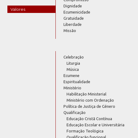
Dignidade
Valores
Ecumenicidade
Gratuidade
Liberdade
Missão
Celebração
Liturgia
Música
Ecumene
Espiritualidade
Ministério
Habilitação Ministerial
Ministério com Ordenação
Política de Justiça de Gênero
Qualificação
Educação Cristã Contínua
Educação Escolar e Universitária
Formação Teológica
Qualificação funcional