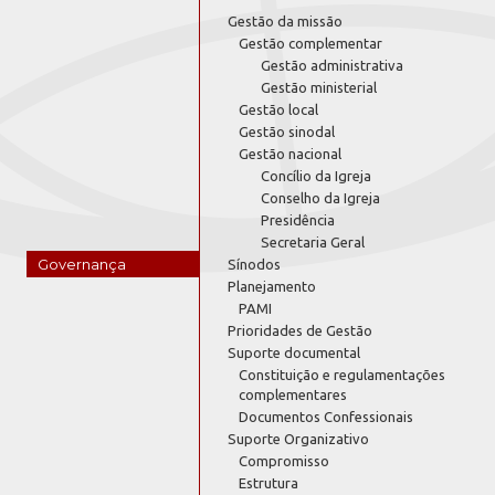
Gestão da missão
Gestão complementar
Gestão administrativa
Gestão ministerial
Gestão local
Gestão sinodal
Gestão nacional
Concílio da Igreja
Conselho da Igreja
Presidência
Secretaria Geral
Governança
Sínodos
Planejamento
PAMI
Prioridades de Gestão
Suporte documental
Constituição e regulamentações
complementares
Documentos Confessionais
Suporte Organizativo
Compromisso
Estrutura