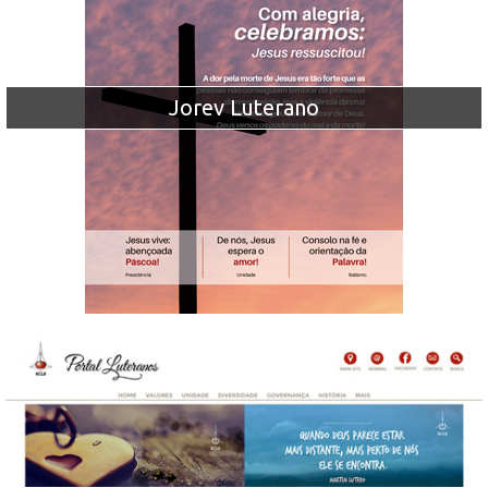
Jorev Luterano