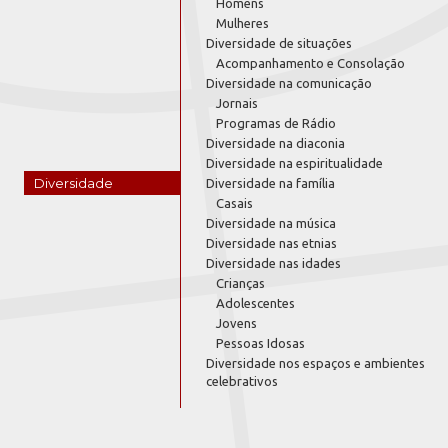
Homens
Mulheres
Diversidade de situações
Acompanhamento e Consolação
Diversidade na comunicação
Jornais
Programas de Rádio
Diversidade na diaconia
Diversidade na espiritualidade
Diversidade
Diversidade na família
Casais
Diversidade na música
Diversidade nas etnias
Diversidade nas idades
Crianças
Adolescentes
Jovens
Pessoas Idosas
Diversidade nos espaços e ambientes
celebrativos