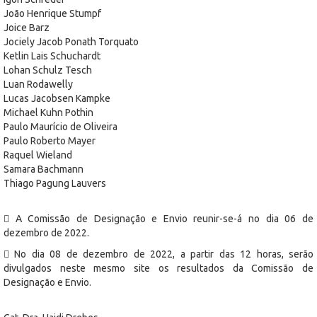
João Henrique Stumpf
Joice Barz
Jociely Jacob Ponath Torquato
Ketlin Lais Schuchardt
Lohan Schulz Tesch
Luan Rodawelly
Lucas Jacobsen Kampke
Michael Kuhn Pothin
Paulo Maurício de Oliveira
Paulo Roberto Mayer
Raquel Wieland
Samara Bachmann
Thiago Pagung Lauvers
 A Comissão de Designação e Envio reunir-se-á no dia 06 de
dezembro de 2022.
 No dia 08 de dezembro de 2022, a partir das 12 horas, serão
divulgados neste mesmo site os resultados da Comissão de
Designação e Envio.