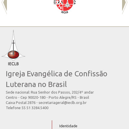
Igreja Evangélica de Confissão
Luterana no Brasil
Sede nacional: Rua Senhor dos Passos, 202/4º andar
Centro - Cep 90020-180 - Porto Alegre/RS - Brasil
Caixa Postal 2876 - secretariageral@ieclb.org.br
Telefone 55 51 3284.5400
Identidade