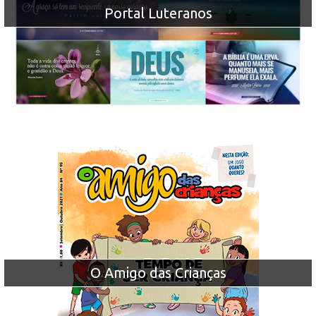
Portal Luteranos
O Amigo das Crianças