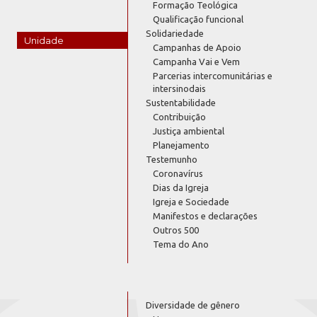
Formação Teológica
Qualificação funcional
Solidariedade
Unidade
Campanhas de Apoio
Campanha Vai e Vem
Parcerias intercomunitárias e
intersinodais
Sustentabilidade
Contribuição
Justiça ambiental
Planejamento
Testemunho
Coronavírus
Dias da Igreja
Igreja e Sociedade
Manifestos e declarações
Outros 500
Tema do Ano
Diversidade de gênero