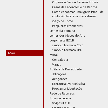
Organizações de Pessoas Idosas
Casas de Encontros e de Retiros
Como encontrar uma Igreja irmã - de
confissão luterana - no exterior
Espaço de Tomé
Perguntas frequentes
Lemas da Semana
Lemas dos Meses do Ano
Logomarca IECLB
símbolo formato CDR
símbolo formato JPG
Mais
Mural
Genealogia
Vagas
Política de Privacidade
Publicações
Artigoteca
Literatura Evangelística
Proclamar Libertação
Rede de Recursos
Rosa de Lutero
Serviços IECLB
Estatística IECLB