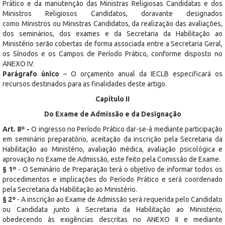
Prático e da manutenção das Ministras Religiosas Candidatas e dos
Ministros Religiosos Candidatos, doravante designados
como Ministros ou Ministras Candidatos, da realização das avaliações,
dos seminários, dos exames e da Secretaria da Habilitação ao
Ministério serão cobertas de forma associada entre a Secretaria Geral,
os Sínodos e os Campos de Período Prático, conforme disposto no
ANEXO IV.
Parágrafo único
– O orçamento anual da IECLB especificará os
recursos destinados para as finalidades deste artigo.
Capítulo II
Do Exame de Admissão e da Designação
Art. 8º -
O ingresso no Período Prático dar-se-á mediante participação
em seminário preparatório, aceitação da inscrição pela Secretaria da
Habilitação ao Ministério, avaliação médica, avaliação psicológica e
aprovação no Exame de Admissão, este feito pela Comissão de Exame.
§ 1º
- O Seminário de Preparação terá o objetivo de informar todos os
procedimentos e implicações do Período Prático e será coordenado
pela Secretaria da Habilitação ao Ministério.
§ 2º
- A inscrição ao Exame de Admissão será requerida pelo Candidato
ou Candidata junto à Secretaria da Habilitação ao Ministério,
obedecendo às exigências descritas no ANEXO II e mediante