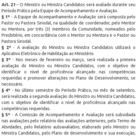
Art. 21
– O Ministro ou Ministra Candidatos será avaliado durante seu
Período Prático pela Equipe de Acompanhamento e Avaliação.
§ 1º
- A Equipe de Acompanhamento e Avaliação será composta pelo
Pastor ou Pastora Sinodal, na qualidade de coordenador, pelo Mentor
ou Mentora, por três (3) membros da Comunidade, nomeados pelo
Presbitério, em concordância com o Mentor ou Mentora e o Pastor ou
Pastora Sinodal.
§ 2º
- A avaliação do Ministro ou Ministra Candidatos utilizará o
Aplicativo Eletrônico de Habilitação ao Ministério.
§ 3º
- Nos meses de fevereiro ou março, será realizada a primeira
avaliação do Ministro ou Ministra Candidatos, com o objetivo de
identificar o nível de proficiência alcançado nas competências
requeridas e promover alterações no Plano de Desenvolvimento, se
necessário.
§ 4º
- No último semestre do Período Prático, no mês de setembro,
será realizada a segunda avaliação do Ministro ou Ministra Candidatos,
com o objetivo de identificar o nível de proficiência alcançado nas
competências requeridas.
§ 5º
- A Comissão de Acompanhamento e Avaliação será subsidiada
nas avaliações pelo relatório das avaliações anteriores, pelo Termo de
Atividades, pelo Relatório autoavaliativo, elaborado pelo Ministro ou
Ministra Candidatos, pelo Plano de desenvolvimento e sua execução,