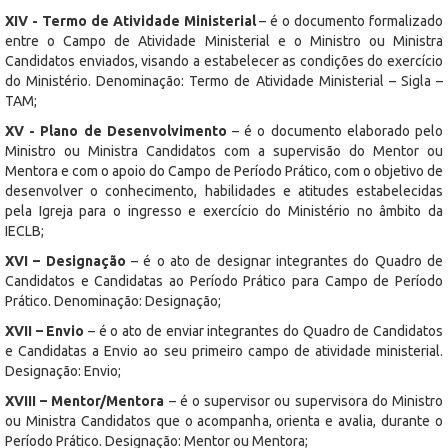
XIV - Termo de Atividade Ministerial
– é o documento formalizado
entre o Campo de Atividade Ministerial e o Ministro ou Ministra
Candidatos enviados, visando a estabelecer as condições do exercício
do Ministério. Denominação: Termo de Atividade Ministerial – Sigla –
TAM;
XV - Plano de Desenvolvimento
– é o documento elaborado pelo
Ministro ou Ministra Candidatos com a supervisão do Mentor ou
Mentora e com o apoio do Campo de Período Prático, com o objetivo de
desenvolver o conhecimento, habilidades e atitudes estabelecidas
pela Igreja para o ingresso e exercício do Ministério no âmbito da
IECLB;
XVI – Designação
– é o ato de designar integrantes do Quadro de
Candidatos e Candidatas ao Período Prático para Campo de Período
Prático. Denominação: Designação;
XVII – Envio
– é o ato de enviar integrantes do Quadro de Candidatos
e Candidatas a Envio ao seu primeiro campo de atividade ministerial.
Designação: Envio;
XVIII – Mentor/Mentora
– é o supervisor ou supervisora do Ministro
ou Ministra Candidatos que o acompanha, orienta e avalia, durante o
Período Prático. Designação: Mentor ou Mentora;