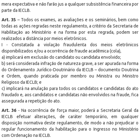
mera expectativa e não farão jus a qualquer subsistência financeira por
parte da IECLB.
Art. 35
– Todos os exames, as avaliações e os seminários, bem como
todas as ações regradas neste regulamento, a critério da Secretaria de
Habilitação ao Ministério e na forma por esta regrada, podem ser
realizados a distância por meios eletrônicos.
I - Constatada a violação fraudulenta dos meios eletrônicos
disponibilizados e/ou a ocorrência de fraude acadêmica (cola),
a) implicará em exclusão do candidato ou candidata envolvido;
b) será considerada infração de natureza grave, a ser apurada na forma
do Ordenamento Jurídico-Doutrinário da IECLB – documento Doutrina
e Ordem, quando praticada por membro ou Ministra ou Ministro
Religioso da IECLB; e
c) implicará na anulação para todos os candidatos e candidatas do ato
fraudado e, aos candidatos e candidatas não envolvidos na fraude, fica
assegurada a repetição do ato.
Art. 36
- Na ocorrência de força maior, poderá a Secretaria Geral da
IECLB efetuar alterações, de caráter temporário, em qualquer
disposição normativa deste regulamento, de modo a não prejudicar o
regular funcionamento da habilitação para o Ingresso no Ministério
com Ordenação na IECLB.