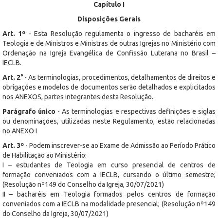
Capítulo I
Disposições Gerais
Art. 1º
- Esta Resolução regulamenta o ingresso de bacharéis em
Teologia e de Ministros e Ministras de outras Igrejas no Ministério com
Ordenação na Igreja Evangélica de Confissão Luterana no Brasil –
IECLB.
Art. 2°
- As terminologias, procedimentos, detalhamentos de direitos e
obrigações e modelos de documentos serão detalhados e explicitados
nos ANEXOS, partes integrantes desta Resolução.
Parágrafo único
- As terminologias e respectivas definições e siglas
ou denominações, utilizadas neste Regulamento, estão relacionadas
no ANEXO I
Art. 3º
- Podem inscrever-se ao Exame de Admissão ao Período Prático
de Habilitação ao Ministério:
I – estudantes de Teologia em curso presencial de centros de
formação conveniados com a IECLB, cursando o último semestre;
(Resolução nº149 do Conselho da Igreja, 30/07/2021)
II – bacharéis em Teologia formados pelos centros de formação
conveniados com a IECLB na modalidade presencial; (Resolução nº149
do Conselho da Igreja, 30/07/2021)