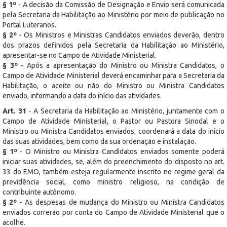
§ 1º
- A decisão da Comissão de Designação e Envio será comunicada
pela Secretaria da Habilitação ao Ministério por meio de publicação no
Portal Luteranos.
§ 2º
- Os Ministros e Ministras Candidatos enviados deverão, dentro
dos prazos definidos pela Secretaria da Habilitação ao Ministério,
apresentar-se no Campo de Atividade Ministerial.
§ 3º
- Após a apresentação do Ministro ou Ministra Candidatos, o
Campo de Atividade Ministerial deverá encaminhar para a Secretaria da
Habilitação, o aceite ou não do Ministro ou Ministra Candidatos
enviado, informando a data do início das atividades.
Art. 31
- A Secretaria da Habilitação ao Ministério, juntamente com o
Campo de Atividade Ministerial, o Pastor ou Pastora Sinodal e o
Ministro ou Ministra Candidatos enviados, coordenará a data do início
das suas atividades, bem como da sua ordenação e instalação.
§ 1º
- O Ministro ou Ministra Candidatos enviados somente poderá
iniciar suas atividades, se, além do preenchimento do disposto no art.
33 do EMO, também esteja regularmente inscrito no regime geral da
previdência social, como ministro religioso, na condição de
contribuinte autônomo.
§ 2º
- As despesas de mudança do Ministro ou Ministra Candidatos
enviados correrão por conta do Campo de Atividade Ministerial que o
acolhe.