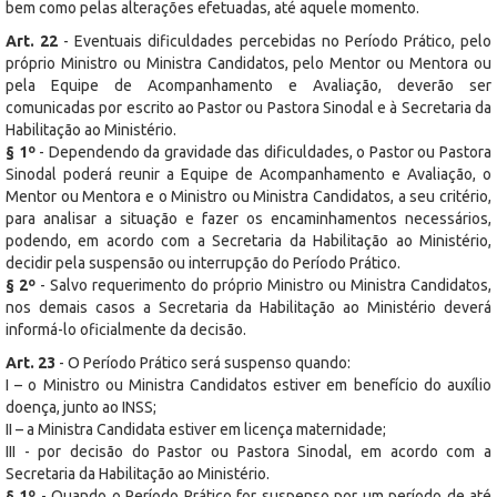
bem como pelas alterações efetuadas, até aquele momento.
Art. 22
- Eventuais dificuldades percebidas no Período Prático, pelo
próprio Ministro ou Ministra Candidatos, pelo Mentor ou Mentora ou
pela Equipe de Acompanhamento e Avaliação, deverão ser
comunicadas por escrito ao Pastor ou Pastora Sinodal e à Secretaria da
Habilitação ao Ministério.
§ 1º
- Dependendo da gravidade das dificuldades, o Pastor ou Pastora
Sinodal poderá reunir a Equipe de Acompanhamento e Avaliação, o
Mentor ou Mentora e o Ministro ou Ministra Candidatos, a seu critério,
para analisar a situação e fazer os encaminhamentos necessários,
podendo, em acordo com a Secretaria da Habilitação ao Ministério,
decidir pela suspensão ou interrupção do Período Prático.
§ 2º
- Salvo requerimento do próprio Ministro ou Ministra Candidatos,
nos demais casos a Secretaria da Habilitação ao Ministério deverá
informá-lo oficialmente da decisão.
Art. 23
- O Período Prático será suspenso quando:
I – o Ministro ou Ministra Candidatos estiver em benefício do auxílio
doença, junto ao INSS;
II – a Ministra Candidata estiver em licença maternidade;
III - por decisão do Pastor ou Pastora Sinodal, em acordo com a
Secretaria da Habilitação ao Ministério.
§ 1º
- Quando o Período Prático for suspenso por um período de até