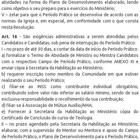
atividades na forma do Plano de Desenvolvimento elaborado, tendo
como objetivo o seu preparo para o exercício do Ministério;
V – zelar para que o Período Prático se desenvolva de acordo com as
normas da Igreja e, em especial, em conformidade com o que consta
nesta Resolução.
Art. 16
- São exigências administrativas a serem atendidas pelos
Candidatos e Candidatas, sob pena de interrupção do Período Prático:
I – no prazo de até 30 dias, a contar da data de início do Período Prático:
a) formalizar o Termo de Atividade de Ministro ou Ministra Candidatos
com o respectivo Campo de Período Prático, conforme ANEXO XI e
enviar cópia à Secretaria da Habilitação ao Ministério;
b) requerer inscrição como membro da Comunidade em que estiver
realizando o seu Período Prático;
c) filiar-se ao INSS como contribuinte individual obrigatório,
contribuindo sobre valor não inferior ao salário mínimo, sendo de sua
exclusiva responsabilidade o recolhimento da sua contribuição;
d) filiar-se à Associação de Mútuo Auxílio/AMA;
e) Fornecer à Secretaria da Habilitação ao Ministério cópia do
Certificado de Conclusão do curso de Teologia.
II – no prazo agendado pela Secretaria da Habilitação ao Ministério,
elaborar, com a supervisão do Mentor ou Mentora e apoio do Campo
de Período Prático, o Plano de Desenvolvimento para o Período Prático,