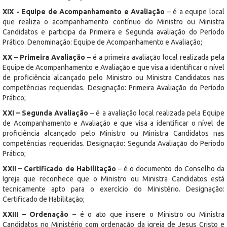
XIX - Equipe de Acompanhamento e Avaliação
– é a equipe local
que realiza o acompanhamento contínuo do Ministro ou Ministra
Candidatos e participa da Primeira e Segunda avaliação do Período
Prático. Denominação: Equipe de Acompanhamento e Avaliação;
XX – Primeira Avaliação
– é a primeira avaliação local realizada pela
Equipe de Acompanhamento e Avaliação e que visa a identificar o nível
de proficiência alcançado pelo Ministro ou Ministra Candidatos nas
competências requeridas. Designação: Primeira Avaliação do Período
Prático;
XXI – Segunda Avaliação
– é a avaliação local realizada pela Equipe
de Acompanhamento e Avaliação e que visa a identificar o nível de
proficiência alcançado pelo Ministro ou Ministra Candidatos nas
competências requeridas. Designação: Segunda Avaliação do Período
Prático;
XXII – Certificado de Habilitação
– é o documento do Conselho da
Igreja que reconhece que o Ministro ou Ministra Candidatos está
tecnicamente apto para o exercício do Ministério. Designação:
Certificado de Habilitação;
XXIII – Ordenação
– é o ato que insere o Ministro ou Ministra
Candidatos no Ministério com ordenação da igreja de Jesus Cristo e