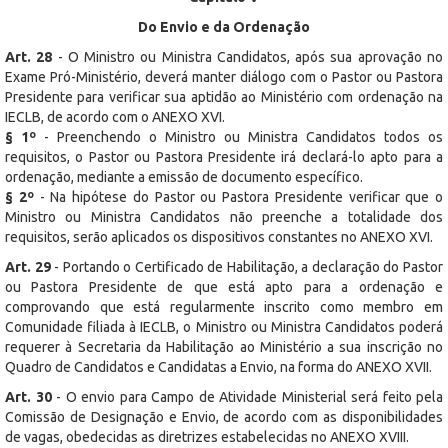
Do Envio e da Ordenação
Art. 28
- O Ministro ou Ministra Candidatos, após sua aprovação no
Exame Pró-Ministério, deverá manter diálogo com o Pastor ou Pastora
Presidente para verificar sua aptidão ao Ministério com ordenação na
IECLB, de acordo com o ANEXO XVI.
§ 1º
- Preenchendo o Ministro ou Ministra Candidatos todos os
requisitos, o Pastor ou Pastora Presidente irá declará-lo apto para a
ordenação, mediante a emissão de documento específico.
§ 2º
- Na hipótese do Pastor ou Pastora Presidente verificar que o
Ministro ou Ministra Candidatos não preenche a totalidade dos
requisitos, serão aplicados os dispositivos constantes no ANEXO XVI.
Art. 29
- Portando o Certificado de Habilitação, a declaração do Pastor
ou Pastora Presidente de que está apto para a ordenação e
comprovando que está regularmente inscrito como membro em
Comunidade filiada à IECLB, o Ministro ou Ministra Candidatos poderá
requerer à Secretaria da Habilitação ao Ministério a sua inscrição no
Quadro de Candidatos e Candidatas a Envio, na forma do ANEXO XVII.
Art. 30
- O envio para Campo de Atividade Ministerial será feito pela
Comissão de Designação e Envio, de acordo com as disponibilidades
de vagas, obedecidas as diretrizes estabelecidas no ANEXO XVIII.