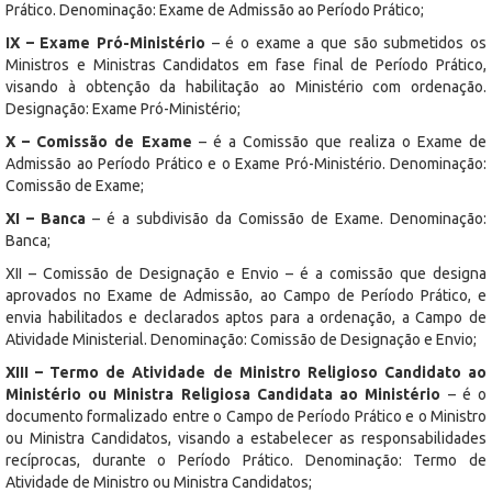
Prático. Denominação: Exame de Admissão ao Período Prático;
IX –
Exame Pró-Ministério
– é o exame a que são submetidos os
Ministros e Ministras Candidatos em fase final de Período Prático,
visando à obtenção da habilitação ao Ministério com ordenação.
Designação: Exame Pró-Ministério;
X – Comissão de Exame
– é a Comissão que realiza o Exame de
Admissão ao Período Prático e o Exame Pró-Ministério. Denominação:
Comissão de Exame;
XI – Banca
– é a subdivisão da Comissão de Exame. Denominação:
Banca;
XII – Comissão de Designação e Envio – é a comissão que designa
aprovados no Exame de Admissão, ao Campo de Período Prático, e
envia habilitados e declarados aptos para a ordenação, a Campo de
Atividade Ministerial. Denominação: Comissão de Designação e Envio;
XIII – Termo de Atividade de Ministro Religioso Candidato ao
Ministério ou Ministra Religiosa Candidata ao Ministério
– é o
documento formalizado entre o Campo de Período Prático e o Ministro
ou Ministra Candidatos, visando a estabelecer as responsabilidades
recíprocas, durante o Período Prático. Denominação: Termo de
Atividade de Ministro ou Ministra Candidatos;