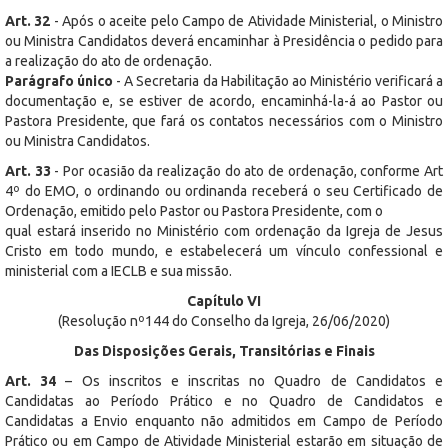
Art. 32
- Após o aceite pelo Campo de Atividade Ministerial, o Ministro
ou Ministra Candidatos deverá encaminhar à Presidência o pedido para
a realização do ato de ordenação.
Parágrafo único
- A Secretaria da Habilitação ao Ministério verificará a
documentação e, se estiver de acordo, encaminhá-la-á ao Pastor ou
Pastora Presidente, que fará os contatos necessários com o Ministro
ou Ministra Candidatos.
Art. 33
- Por ocasião da realização do ato de ordenação, conforme Art
4º do EMO, o ordinando ou ordinanda receberá o seu Certificado de
Ordenação, emitido pelo Pastor ou Pastora Presidente, com o
qual estará inserido no Ministério com ordenação da Igreja de Jesus
Cristo em todo mundo, e estabelecerá um vínculo confessional e
ministerial com a IECLB e sua missão.
Capítulo VI
(Resolução nº144 do Conselho da Igreja, 26/06/2020)
Das Disposições Gerais, Transitórias e Finais
Art. 34
– Os inscritos e inscritas no Quadro de Candidatos e
Candidatas ao Período Prático e no Quadro de Candidatos e
Candidatas a Envio enquanto não admitidos em Campo de Período
Prático ou em Campo de Atividade Ministerial estarão em situação de