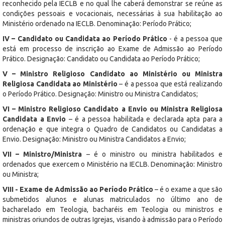
reconhecido pela IECLB e no qual lhe caberá demonstrar se reúne as
condições pessoais e vocacionais, necessárias à sua habilitação ao
Ministério ordenado na IECLB. Denominação: Período Prático;
IV –
Candidato ou Candidata ao Período Prático
- é a pessoa que
está em processo de inscrição ao Exame de Admissão ao Período
Prático. Designação: Candidato ou Candidata ao Período Prático;
V – Ministro Religioso Candidato ao Ministério ou Ministra
Religiosa Candidata ao Ministério
– é a pessoa que está realizando
o Período Prático. Designação: Ministro ou Ministra Candidatos;
VI –
Ministro Religioso Candidato a Envio ou Ministra Religiosa
Candidata a Envio
– é a pessoa habilitada e declarada apta para a
ordenação e que integra o Quadro de Candidatos ou Candidatas a
Envio. Designação: Ministro ou Ministra Candidatos a Envio;
VII –
Ministro/Ministra
– é o ministro ou ministra habilitados e
ordenados que exercem o Ministério na IECLB. Denominação: Ministro
ou Ministra;
VIII -
Exame de Admissão ao Período Prático
– é o exame a que são
submetidos alunos e alunas matriculados no último ano de
bacharelado em Teologia, bacharéis em Teologia ou ministros e
ministras oriundos de outras Igrejas, visando à admissão para o Período