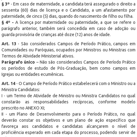
§ 3º
- Em caso de maternidade, a candidata terá assegurado o direito a
sessenta (60) dias de licença e o Candidato, a um afastamento por
paternidade, de cinco (5) dias, quando do nascimento de filho ou filha.
§ 4º -
A licença por maternidade ou paternidade, a que se refere o
parágrafo anterior, também será concedida em caso de adoção ou
guarda provisória de crianças até doze (12) anos de idade.
Art. 13
- São considerados Campos de Período Prático, campos em
Comunidades ou Paróquias, ocupados por Ministros ou Ministras com
Termos de Atividade Ministerial ativos.
Parágrafo único
– Não são considerados Campos de Período Prático
os períodos de estudo de Pós-Graduação, bem como campos em
Igrejas ou entidades ecumênicas.
Art. 14
- O Campo de Período Prático estabelecerá com o Ministro ou a
Ministra Candidatos:
I - um Termo de Atividade de Ministro ou Ministra Candidatos no qual
constarão as responsabilidades recíprocas, conforme modelo
prescrito no ANEXO XI;
II - um Plano de Desenvolvimento para o Período Prático, no qual
deverão constar os objetivos e um plano de ação específico que
favoreça aos candidatos e candidatas alcançarem o nível de
proficiência esperado em cada etapa do processo, podendo servir de