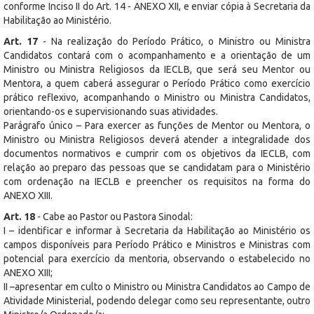
conforme Inciso II do Art. 14 - ANEXO XII, e enviar cópia à Secretaria da
Habilitação ao Ministério.
Art. 17
- Na realização do Período Prático, o Ministro ou Ministra
Candidatos contará com o acompanhamento e a orientação de um
Ministro ou Ministra Religiosos da IECLB, que será seu Mentor ou
Mentora, a quem caberá assegurar o Período Prático como exercício
prático reflexivo, acompanhando o Ministro ou Ministra Candidatos,
orientando-os e supervisionando suas atividades.
Parágrafo único – Para exercer as funções de Mentor ou Mentora, o
Ministro ou Ministra Religiosos deverá atender a integralidade dos
documentos normativos e cumprir com os objetivos da IECLB, com
relação ao preparo das pessoas que se candidatam para o Ministério
com ordenação na IECLB e preencher os requisitos na forma do
ANEXO XIII.
Art. 18
- Cabe ao Pastor ou Pastora Sinodal:
I – identificar e informar à Secretaria da Habilitação ao Ministério os
campos disponíveis para Período Prático e Ministros e Ministras com
potencial para exercício da mentoria, observando o estabelecido no
ANEXO XIII;
II –apresentar em culto o Ministro ou Ministra Candidatos ao Campo de
Atividade Ministerial, podendo delegar como seu representante, outro