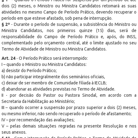
dois (2) meses, o Ministro ou Ministra Candidatos retomará as suas
atividades no mesmo Campo de Período Prático, devendo recuperar o
período em que esteve afastado, sob pena de interrupção.
§ 2º
- Durante o período de suspensão, a subsistência do Ministro ou
Ministra Candidatos, nos primeiros quinze (15) dias, será de
responsabilidade do Campo de Período Prático e, após, do INSS,
complementado pelo orçamento central, até o limite ajustado no seu
Termo de Atividade de Ministro ou Ministra Candidatos.
Art. 24
- O Período Prático será interrompido:
I – quando o Ministro ou Ministra Candidatos:
a) desistir do Período Prático;
b) não participar integralmente dos seminários oficiais,
c) deixar de ser membro de Comunidade filiada à IECLB;
d) abandonar as atividades previstas no Termo de Atividade.
II - por decisão do Pastor ou Pastora Sinodal, em acordo com a
Secretaria da Habilitação ao Ministério;
III – quando ocorrer a suspensão por prazo superior a dois (2) meses,
ou mesmo inferior, não sendo recuperado o período de afastamento;
IV – por recomendação das avaliações;
V – pelas demais situações regradas na presente Resolução e nos
seus anexos.