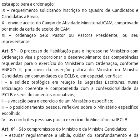
está apto para a ordenação;
IX – requerimento solicitando inscrição no Quadro de Candidatos e
Candidatas a Envio;
X - envio e aceite do Campo de Atividade Ministerial/CAM, comprovado
por meio da carta de aceite do CAM;
XI – ordenação pelo Pastor ou Pastora Presidente, ou seu
representante.
Art. 5º
- O processo de Habilitação para o Ingresso no Ministério com
Ordenação visa a proporcionar o desenvolvimento das competências
requeridas para o exercício do Ministério com Ordenação, conforme
ANEXO III, por meio da inserção prática do Ministro ou Ministra
Candidatos em comunidades da IECLB e, em especial, verificar:
I – a solidez teológica em relação às Sagradas Escrituras, numa
articulação coerente e comprometida com a confessionalidade da
IECLB e seus documentos normativos;
II – a vocação para o exercício de um Ministério específico;
III – o posicionamento pessoal reflexivo sobre o Ministério específico
escolhido;
IV - as condições pessoais para o exercício do Ministério na IECLB.
Art. 6º
- São compromissos do Ministro e da Ministra Candidatos:
I – estudar regularmente a Bíblia, cuidar do aprofundamento e da