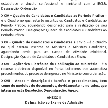
estabelece o vínculo confessional e ministerial com a IECLB.
Designação: Ordenação;
XXIV – Quadro de Candidatos e Candidatas ao Período Prático
–
é o Quadro no qual estarão inscritos os Candidatos e Candidatas ao
Período Prático, aguardando designação para a realização de seu
Período Prático. Designação: Quadro de Candidatos e Candidatas ao
Período Prático;
XXV – Quadro de Candidatos e Candidatas a Envio
– é o Quadro
no qual estarão inscritos os Ministros e Ministras Candidatos,
aguardando envio para um Campo de Atividade Ministerial.
Designação: Quadro de Candidatos e Candidatas a Envio;
XXVI - Aplicativo Eletrônico da Habilitação ao Ministério
– é o
recurso eletrônico disponível no Portal Luteranos que automatiza
procedimentos do processo de ingresso no Ministério com ordenação;
XXVII - Anexo – descrição de tarefas e procedimentos, bem
como de modelos de documentos, devidamente numerados, que
integram esta Resolução. Denominação: Anexo.
ANEXO II
Da Inscrição ao Exame de Admissão