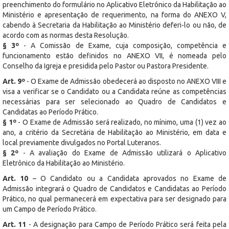
preenchimento do formulário no Aplicativo Eletrônico da Habilitação ao
Ministério e apresentação de requerimento, na forma do ANEXO V,
cabendo à Secretaria da Habilitação ao Ministério deferi-lo ou não, de
acordo com as normas desta Resolução.
§ 3º
- A Comissão de Exame, cuja composição, competência e
funcionamento estão definidos no ANEXO VII, é nomeada pelo
Conselho da Igreja e presidida pelo Pastor ou Pastora Presidente.
Art. 9º
- O Exame de Admissão obedecerá ao disposto no ANEXO VIII e
visa a verificar se o Candidato ou a Candidata reúne as competências
necessárias para ser selecionado ao Quadro de Candidatos e
Candidatas ao Período Prático.
§ 1º
- O Exame de Admissão será realizado, no mínimo, uma (1) vez ao
ano, a critério da Secretária de Habilitação ao Ministério, em data e
local previamente divulgados no Portal Luteranos.
§ 2º
- A avaliação do Exame de Admissão utilizará o Aplicativo
Eletrônico da Habilitação ao Ministério.
Art. 10
– O Candidato ou a Candidata aprovados no Exame de
Admissão integrará o Quadro de Candidatos e Candidatas ao Período
Prático, no qual permanecerá em expectativa para ser designado para
um Campo de Período Prático.
Art. 11
- A designação para Campo de Período Prático será feita pela