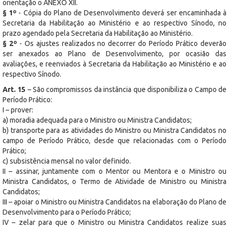
orientação o ANEXO XII.
§ 1º
- Cópia do Plano de Desenvolvimento deverá ser encaminhada à
Secretaria da Habilitação ao Ministério e ao respectivo Sínodo, no
prazo agendado pela Secretaria da Habilitação ao Ministério.
§ 2º
- Os ajustes realizados no decorrer do Período Prático deverão
ser anexados ao Plano de Desenvolvimento, por ocasião das
avaliações, e reenviados à Secretaria da Habilitação ao Ministério e ao
respectivo Sínodo.
Art. 15
– São compromissos da instância que disponibiliza o Campo de
Período Prático:
I – prover:
a) moradia adequada para o Ministro ou Ministra Candidatos;
b) transporte para as atividades do Ministro ou Ministra Candidatos no
campo de Período Prático, desde que relacionadas com o Período
Prático;
c) subsistência mensal no valor definido.
II – assinar, juntamente com o Mentor ou Mentora e o Ministro ou
Ministra Candidatos, o Termo de Atividade de Ministro ou Ministra
Candidatos;
III – apoiar o Ministro ou Ministra Candidatos na elaboração do Plano de
Desenvolvimento para o Período Prático;
IV – zelar para que o Ministro ou Ministra Candidatos realize suas