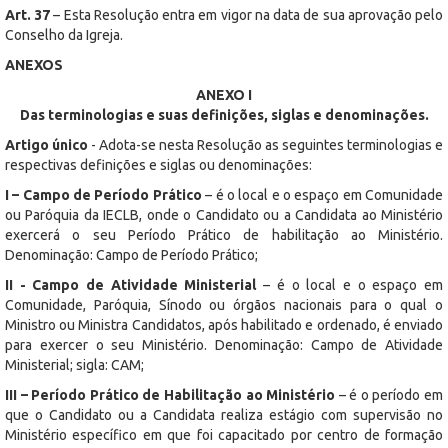
Art. 37
– Esta Resolução entra em vigor na data de sua aprovação pelo
Conselho da Igreja.
ANEXOS
ANEXO I
Das terminologias e suas definições, siglas e denominações.
Artigo único
- Adota-se nesta Resolução as seguintes terminologias e
respectivas definições e siglas ou denominações:
I – Campo de Período Prático
– é o local e o espaço em Comunidade
ou Paróquia da IECLB, onde o Candidato ou a Candidata ao Ministério
exercerá o seu Período Prático de habilitação ao Ministério.
Denominação: Campo de Período Prático;
II -
Campo de Atividade Ministerial
– é o local e o espaço em
Comunidade, Paróquia, Sínodo ou órgãos nacionais para o qual o
Ministro ou Ministra Candidatos, após habilitado e ordenado, é enviado
para exercer o seu Ministério. Denominação: Campo de Atividade
Ministerial; sigla: CAM;
III –
Período Prático de Habilitação ao Ministério
– é o período em
que o Candidato ou a Candidata realiza estágio com supervisão no
Ministério específico em que foi capacitado por centro de formação