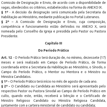
Comissão de Designação e Envio, de acordo com a disponibilidade de
vagas, obedecidos os critérios, estabelecidos na forma do ANEXO IX.
§ 1º
- A decisão da designação será comunicada pela Secretaria da
Habilitação ao Ministério, mediante publicação no Portal Luteranos.
§ 2º
– A Comissão de Designação e Envio, cuja composição,
competência e funcionamento estão definidos no ANEXO X, será
nomeada pelo Conselho da Igreja e presidida pelo Pastor ou Pastora
Presidente.
Capítulo III
Do Período Prático
Art. 12
- O Período Prático terá duração de, no mínimo, dezessete (17)
meses e será realizado em Campo de Período Prático, de forma
coordenada entre a Secretaria da Habilitação ao Ministério, o Sínodo, o
Campo do Período Prático, o Mentor ou Mentora e o Ministro ou
Ministra Candidatos.
§ 1º -
O Período Prático terá início no mês de agosto de cada ano.
§ 2º -
O Candidato ou Candidata ao Ministério será apresentado pelo
respectivo Pastor ou Pastora Sinodal ao Campo de Período Prático em
culto, quando este, então, receberá a bênção e o Certificado de
Ministro Religioso Candidato ou Ministra Religiosa Candidata,
juntamente com a carteira ministerial de candidato ou candidata;