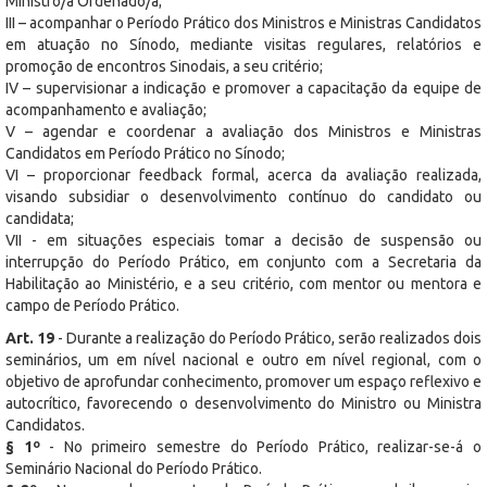
Ministro/a Ordenado/a;
III – acompanhar o Período Prático dos Ministros e Ministras Candidatos
em atuação no Sínodo, mediante visitas regulares, relatórios e
promoção de encontros Sinodais, a seu critério;
IV – supervisionar a indicação e promover a capacitação da equipe de
acompanhamento e avaliação;
V – agendar e coordenar a avaliação dos Ministros e Ministras
Candidatos em Período Prático no Sínodo;
VI – proporcionar feedback formal, acerca da avaliação realizada,
visando subsidiar o desenvolvimento contínuo do candidato ou
candidata;
VII - em situações especiais tomar a decisão de suspensão ou
interrupção do Período Prático, em conjunto com a Secretaria da
Habilitação ao Ministério, e a seu critério, com mentor ou mentora e
campo de Período Prático.
Art. 19
- Durante a realização do Período Prático, serão realizados dois
seminários, um em nível nacional e outro em nível regional, com o
objetivo de aprofundar conhecimento, promover um espaço reflexivo e
autocrítico, favorecendo o desenvolvimento do Ministro ou Ministra
Candidatos.
§ 1º
- No primeiro semestre do Período Prático, realizar-se-á o
Seminário Nacional do Período Prático.