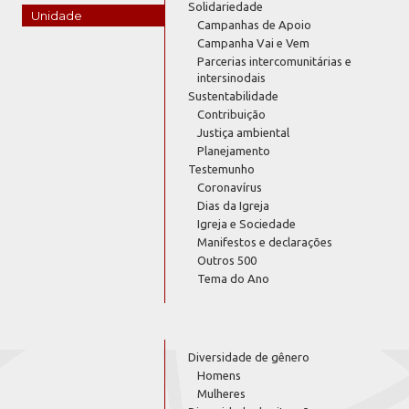
Solidariedade
Unidade
Campanhas de Apoio
Campanha Vai e Vem
Parcerias intercomunitárias e
intersinodais
Sustentabilidade
Contribuição
Justiça ambiental
Planejamento
Testemunho
Coronavírus
Dias da Igreja
Igreja e Sociedade
Manifestos e declarações
Outros 500
Tema do Ano
Diversidade de gênero
Homens
Mulheres