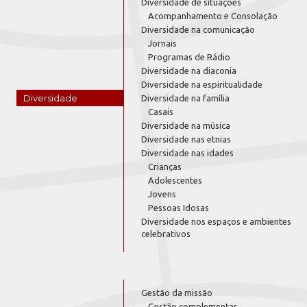
Diversidade de situações
Acompanhamento e Consolação
Diversidade na comunicação
Jornais
Programas de Rádio
Diversidade na diaconia
Diversidade na espiritualidade
Diversidade
Diversidade na família
Casais
Diversidade na música
Diversidade nas etnias
Diversidade nas idades
Crianças
Adolescentes
Jovens
Pessoas Idosas
Diversidade nos espaços e ambientes
celebrativos
Gestão da missão
Gestão complementar