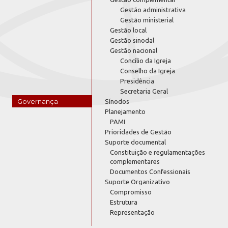
Gestão administrativa
Gestão ministerial
Gestão local
Gestão sinodal
Gestão nacional
Concílio da Igreja
Conselho da Igreja
Presidência
Secretaria Geral
Governança
Sínodos
Planejamento
PAMI
Prioridades de Gestão
Suporte documental
Constituição e regulamentações
complementares
Documentos Confessionais
Suporte Organizativo
Compromisso
Estrutura
Representação