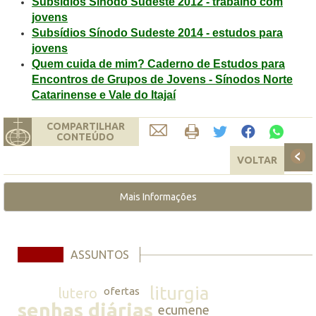
Subsídios Sínodo Sudeste 2012 - trabalho com
jovens
Subsídios Sínodo Sudeste 2014 - estudos para
jovens
Quem cuida de mim? Caderno de Estudos para
Encontros de Grupos de Jovens - Sínodos Norte
Catarinense e Vale do Itajaí
COMPARTILHAR
CONTEÚDO
VOLTAR
Mais Informações
ASSUNTOS
liturgia
lutero
ofertas
senhas diárias
ecumene