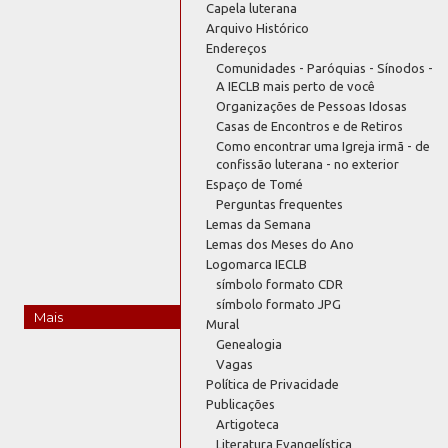
Capela luterana
Arquivo Histórico
Endereços
Comunidades - Paróquias - Sínodos -
A IECLB mais perto de você
Organizações de Pessoas Idosas
Casas de Encontros e de Retiros
Como encontrar uma Igreja irmã - de
confissão luterana - no exterior
Espaço de Tomé
Perguntas frequentes
Lemas da Semana
Lemas dos Meses do Ano
Logomarca IECLB
símbolo formato CDR
símbolo formato JPG
Mais
Mural
Genealogia
Vagas
Política de Privacidade
Publicações
Artigoteca
Literatura Evangelística