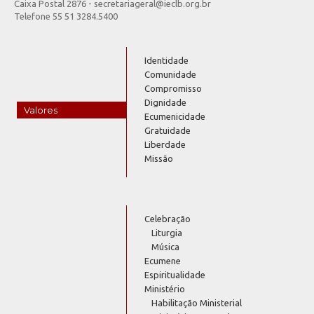
Caixa Postal 2876 - secretariageral@ieclb.org.br
Telefone 55 51 3284.5400
Identidade
Comunidade
Compromisso
Dignidade
Valores
Ecumenicidade
Gratuidade
Liberdade
Missão
Celebração
Liturgia
Música
Ecumene
Espiritualidade
Ministério
Habilitação Ministerial