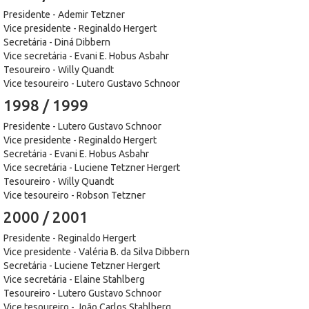
Presidente - Ademir Tetzner
Vice presidente - Reginaldo Hergert
Secretária - Diná Dibbern
Vice secretária - Evani E. Hobus Asbahr
Tesoureiro - Willy Quandt
Vice tesoureiro - Lutero Gustavo Schnoor
1998 / 1999
Presidente - Lutero Gustavo Schnoor
Vice presidente - Reginaldo Hergert
Secretária - Evani E. Hobus Asbahr
Vice secretária - Luciene Tetzner Hergert
Tesoureiro - Willy Quandt
Vice tesoureiro - Robson Tetzner
2000 / 2001
Presidente - Reginaldo Hergert
Vice presidente - Valéria B. da Silva Dibbern
Secretária - Luciene Tetzner Hergert
Vice secretária - Elaine Stahlberg
Tesoureiro - Lutero Gustavo Schnoor
Vice tesoureiro - João Carlos Stahlberg