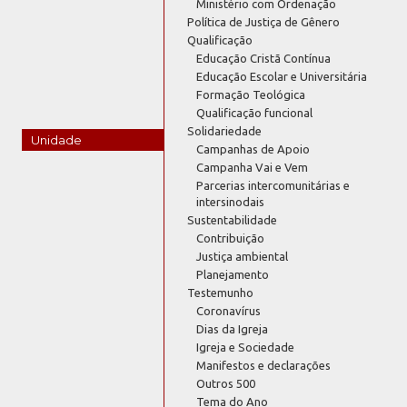
Ministério com Ordenação
Política de Justiça de Gênero
Qualificação
Educação Cristã Contínua
Educação Escolar e Universitária
Formação Teológica
Qualificação funcional
Solidariedade
Unidade
Campanhas de Apoio
Campanha Vai e Vem
Parcerias intercomunitárias e
intersinodais
Sustentabilidade
Contribuição
Justiça ambiental
Planejamento
Testemunho
Coronavírus
Dias da Igreja
Igreja e Sociedade
Manifestos e declarações
Outros 500
Tema do Ano