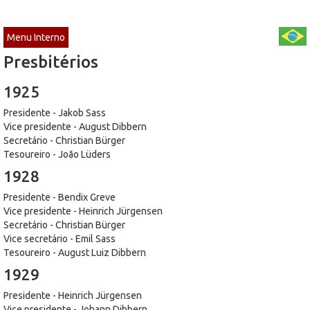
Menu Interno
Presbitérios
1925
Presidente - Jakob Sass
Vice presidente - August Dibbern
Secretário - Christian Bürger
Tesoureiro - João Lüders
1928
Presidente - Bendix Greve
Vice presidente - Heinrich Jürgensen
Secretário - Christian Bürger
Vice secretário - Emil Sass
Tesoureiro - August Luiz Dibbern
1929
Presidente - Heinrich Jürgensen
Vice presidente - Johann Dibbern