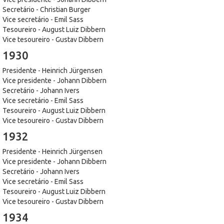
Secretário - Christian Burger
Vice secretário - Emil Sass
Tesoureiro - August Luiz Dibbern
Vice tesoureiro - Gustav Dibbern
1930
Presidente - Heinrich Jürgensen
Vice presidente - Johann Dibbern
Secretário - Johann Ivers
Vice secretário - Emil Sass
Tesoureiro - August Luiz Dibbern
Vice tesoureiro - Gustav Dibbern
1932
Presidente - Heinrich Jürgensen
Vice presidente - Johann Dibbern
Secretário - Johann Ivers
Vice secretário - Emil Sass
Tesoureiro - August Luiz Dibbern
Vice tesoureiro - Gustav Dibbern
1934