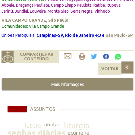
Atibaia, Bragança Paulista, Campo Limpo Paulista, Itatiba, Itupeva,
Jarinú, Jundiaí, Louveira, Monte Sião, Serra Negra, Vinhedo
VILA CAMPO GRANDE, São Paulo
Comunidades: Vila Campo Grande
Uniões Paroquiais:
Campinas-SP
,
Rio de Janeiro-RJ
e
São Paulo-SP
COMPARTILHAR
CONTEÚDO
VOLTAR
Mais Informações
ASSUNTOS
liturgia
lutero
ofertas
senhas diárias
ecumene