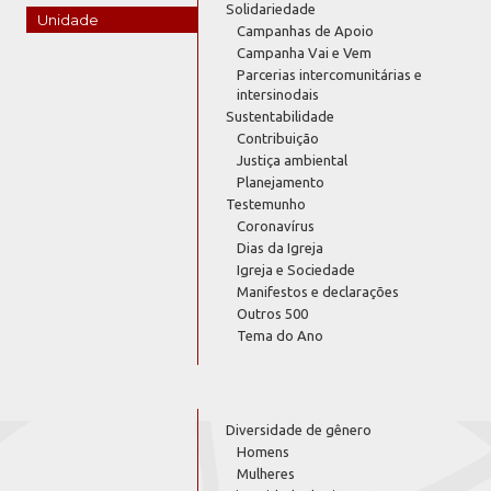
Solidariedade
Unidade
Campanhas de Apoio
Campanha Vai e Vem
Parcerias intercomunitárias e
intersinodais
Sustentabilidade
Contribuição
Justiça ambiental
Planejamento
Testemunho
Coronavírus
Dias da Igreja
Igreja e Sociedade
Manifestos e declarações
Outros 500
Tema do Ano
Diversidade de gênero
Homens
Mulheres