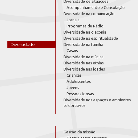
Diversidade de situações
Acompanhamento e Consolação
Diversidade na comunicação
Jornais
Programas de Rádio
Diversidade na diaconia
Diversidade na espiritualidade
Diversidade
Diversidade na família
Casais
Diversidade na música
Diversidade nas etnias
Diversidade nas idades
Crianças
Adolescentes
Jovens
Pessoas Idosas
Diversidade nos espaços e ambientes
celebrativos
Gestão da missão
Gestão complementar