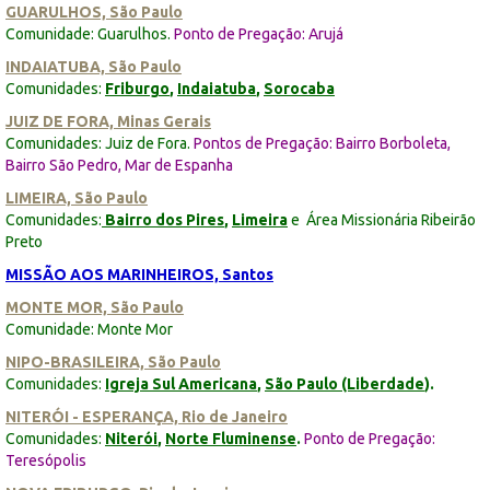
GUARULHOS, São Paulo
Comunidade: Guarulhos.
Ponto de Pregação: Arujá
INDAIATUBA, São Paulo
Comunidades:
Friburgo
,
Indaiatuba
,
Sorocaba
JUIZ DE FORA, Minas Gerais
Comunidades: Juiz de Fora.
Pontos de Pregação: Bairro Borboleta,
Bairro São Pedro, Mar de Espanha
LIMEIRA, São Paulo
Comunidades:
Bairro dos Pires
,
Limeira
e Área Missionária Ribeirão
Preto
MISSÃO AOS MARINHEIROS, Santos
MONTE MOR, São Paulo
Comunidade: Monte Mor
NIPO-BRASILEIRA, São Paulo
Comunidades:
Igreja Sul Americana
,
São Paulo (Liberdade
).
NITERÓI - ESPERANÇA, Rio de Janeiro
Comunidades:
Niterói
,
Norte Fluminense
.
Ponto de Pregação:
Teresópolis