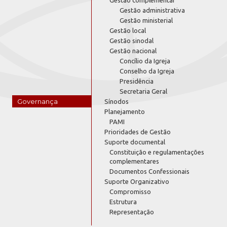
Gestão administrativa
Gestão ministerial
Gestão local
Gestão sinodal
Gestão nacional
Concílio da Igreja
Conselho da Igreja
Presidência
Secretaria Geral
Governança
Sínodos
Planejamento
PAMI
Prioridades de Gestão
Suporte documental
Constituição e regulamentações
complementares
Documentos Confessionais
Suporte Organizativo
Compromisso
Estrutura
Representação