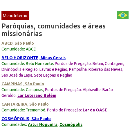
Menu Interno
Paróquias, comunidades e áreas
missionárias
ABCD, São Paulo
Comunidade: ABCD
BELO HORIZONTE, Minas Gerais
Comunidade: Belo Horizonte.
Pontos de Pregação: Betim, Contagem,
Divinópolis e Região, Lavras e Região, Pampulha, Ribeirão das Neves,
São José da Lapa, Sete Lagoas e Região
CAMPINAS, São Paulo
Comunidade: Campinas
,
Pontos de Pregação: Alphaville, Barão
Geraldo,
Lar Luterano Belém
CANTAREIRA, São Paulo
Comunidade: Tremembé
.
Ponto de Pregação:
Lar da OASE
COSMÓPOLIS, São Paulo
Comunidades:
Artur Nogueira
,
Cosmópolis