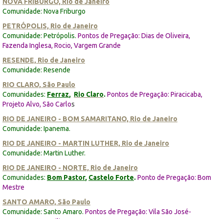
NOVA FRIBURGO, Rio de Janeiro
Comunidade: Nova Friburgo
PETRÓPOLIS, Rio de Janeiro
Comunidade: Petrópolis.
Pontos de Pregação: Dias de Oliveira,
Fazenda Inglesa, Rocio, Vargem Grande
RESENDE, Rio de Janeiro
Comunidade: Resende
RIO CLARO, São Paulo
Comunidades:
Ferraz
,
Rio Claro
.
Pontos de Pregação: Piracicaba,
Projeto Alvo, São Carlo
s
RIO DE JANEIRO - BOM SAMARITANO, Rio de Janeiro
Comunidade: Ipanema.
RIO DE JANEIRO - MARTIN LUTHER, Rio de Janeiro
Comunidade: Martin Luther.
RIO DE JANEIRO - NORTE, Rio de Janeiro
Comunidades:
Bom Pastor
,
Castelo Forte
.
Ponto de Pregação: Bom
Mestre
SANTO AMARO, São Paulo
Comunidade: Santo Amaro.
Pontos de Pregação: Vila São José-