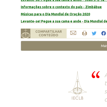
Informações sobre o contexto do país - Zimbábue
Músicas para o Dia Mundial de Oração 2020
Levante-se! Pegue a sua cama e ande - Dia Mundial 
COMPARTILHAR
CONTEÚDO
Mai
A
t
s
c