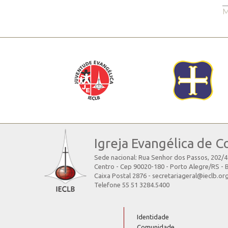
M
Igreja Evangélica de C
Sede nacional: Rua Senhor dos Passos, 202/
Centro - Cep 90020-180 - Porto Alegre/RS - B
Caixa Postal 2876 - secretariageral@ieclb.or
Telefone 55 51 3284.5400
Identidade
Comunidade