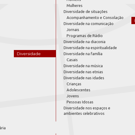
Mulheres
Diversidade de situações
Acompanhamento e Consolação
Diversidade na comunicação
Jornais
Programas de Rádio
Diversidade na diaconia
Diversidade na espiritualidade
Diversidade
Diversidade na família
Casais
Diversidade na música
Diversidade nas etnias
Diversidade nas idades
Crianças
Adolescentes
Jovens
Pessoas Idosas
Diversidade nos espaços e
ambientes celebrativos
ária