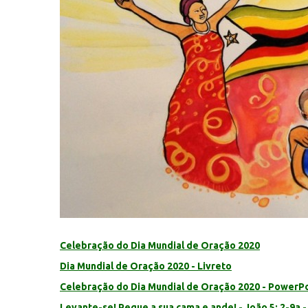
Celebração do Dia Mundial de Oração 2020
Dia Mundial de Oração 2020 - Livreto
Celebração do Dia Mundial de Oração 2020 - PowerP
Levante-se! Pegue a sua cama e ande! - João 5: 2-9a -