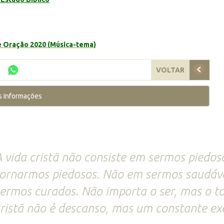
de Oração 2020 (Música-tema)
VOLTAR
s Informações
 vida cristã não consiste em sermos piedo
ornarmos piedosos. Não em sermos saudáv
ermos curados. Não importa o ser, mas o to
ristã não é descanso, mas um constante exe