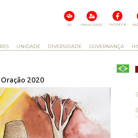
FACEBOOK
SIG
PRIVACIDADE
IN
RES
UNIDADE
DIVERSIDADE
GOVERNANÇA
HI
e Oração 2020