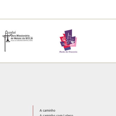
A caminho
A caminho com Lutero