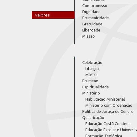
Compromisso
Dignidade
Valores
Ecumenicidade
Gratuidade
Liberdade
Missão
Celebração
Liturgia
Música
Ecumene
Espiritualidade
Ministério
Habilitação Ministerial
Ministério com Ordenação
Política de Justiça de Gênero
Qualificação
Educação Cristã Contínua
Educação Escolar e Universit
Formação Teológica