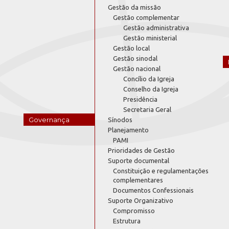
Gestão da missão
Gestão complementar
Gestão administrativa
Gestão ministerial
Gestão local
Gestão sinodal
Gestão nacional
Concílio da Igreja
Conselho da Igreja
Presidência
Secretaria Geral
Governança
Sínodos
Planejamento
PAMI
Prioridades de Gestão
Suporte documental
Constituição e regulamentações
complementares
Documentos Confessionais
Suporte Organizativo
Compromisso
Estrutura