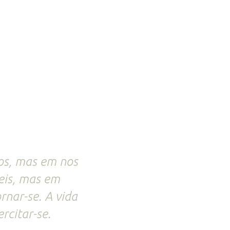
sos, mas em nos
eis, mas em
rnar-se. A vida
rcitar-se.