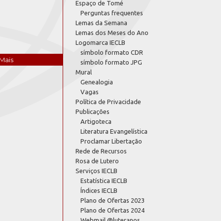
Espaço de Tomé
Perguntas frequentes
Lemas da Semana
Lemas dos Meses do Ano
Logomarca IECLB
símbolo formato CDR
Mais
símbolo formato JPG
Mural
Genealogia
Vagas
Política de Privacidade
Publicações
Artigoteca
Literatura Evangelística
Proclamar Libertação
Rede de Recursos
Rosa de Lutero
Serviços IECLB
Estatística IECLB
Índices IECLB
Plano de Ofertas 2023
Plano de Ofertas 2024
Webmail @luteranos