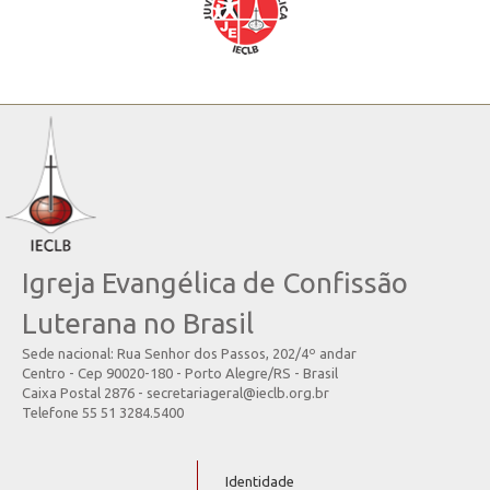
Igreja Evangélica de Confissão
Luterana no Brasil
Sede nacional: Rua Senhor dos Passos, 202/4º andar
Centro - Cep 90020-180 - Porto Alegre/RS - Brasil
Caixa Postal 2876 - secretariageral@ieclb.org.br
Telefone 55 51 3284.5400
Identidade