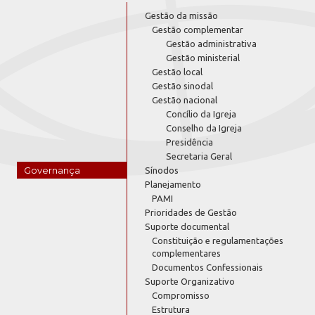
Gestão da missão
Gestão complementar
Gestão administrativa
Gestão ministerial
Gestão local
Gestão sinodal
Gestão nacional
Concílio da Igreja
Conselho da Igreja
Presidência
Secretaria Geral
Governança
Sínodos
Planejamento
PAMI
Prioridades de Gestão
Suporte documental
Constituição e regulamentações
complementares
Documentos Confessionais
Suporte Organizativo
Compromisso
Estrutura