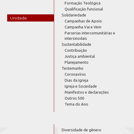
Formação Teológica
Qualificação funcional
Solidariedade
Unidade
Campanhas de Apoio
Campanha Vai e Vem
Parcerias intercomunitárias e
intersinodais
Sustentabilidade
Contribuição
Justiça ambiental
Planejamento
Testemunho
Coronavírus
Dias da Igreja
Igreja e Sociedade
Manifestos e declarações
Outros 500
Tema do Ano
Diversidade de gênero