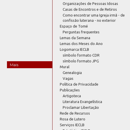
Organizações de Pessoas Idosas
Casas de Encontros e de Retiros
Como encontrar uma Igreja irmã - de
confissão luterana - no exterior
Espaço de Tomé
Perguntas frequentes
Lemas da Semana
Lemas dos Meses do Ano
Logomarca IECLB
símbolo formato CDR
símbolo formato JPG
Mais
Mural
Genealogia
Vagas
Política de Privacidade
Publicações
Artigoteca
Literatura Evangelística
Proclamar Libertação
Rede de Recursos
Rosa de Lutero
Serviços IECLB