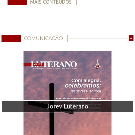
MAIS CONTEÚDOS
COMUNICAÇÃO
+
Jorev Luterano