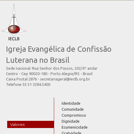
Igreja Evangélica de Confissão
Luterana no Brasil
Sede nacional: Rua Senhor dos Passos, 202/4º andar
Centro - Cep 90020-180 - Porto Alegre/RS - Brasil
Caixa Postal 2876 - secretariageral@ieclb.org.br
Telefone 55 51 3284.5400
Identidade
Comunidade
Compromisso
Dignidade
Valores
Ecumenicidade
Gratuidade