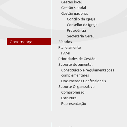
Gestão local
Gestão sinodal
Gestão nacional
Concílio da Igreja
Conselho da Igreja
Presidência
Secretaria Geral
Governança
Sínodos
Planejamento
PAMI
Prioridades de Gestão
Suporte documental
Constituição e regulamentações
complementares
Documentos Confessionais
Suporte Organizativo
Compromisso
Estrutura
Representação