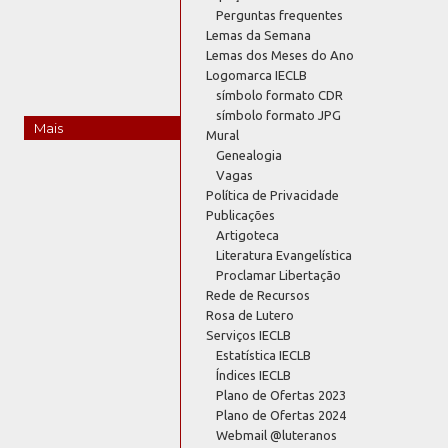
Perguntas frequentes
Lemas da Semana
Lemas dos Meses do Ano
Logomarca IECLB
símbolo formato CDR
símbolo formato JPG
Mais
Mural
Genealogia
Vagas
Política de Privacidade
Publicações
Artigoteca
Literatura Evangelística
Proclamar Libertação
Rede de Recursos
Rosa de Lutero
Serviços IECLB
Estatística IECLB
Índices IECLB
Plano de Ofertas 2023
Plano de Ofertas 2024
Webmail @luteranos