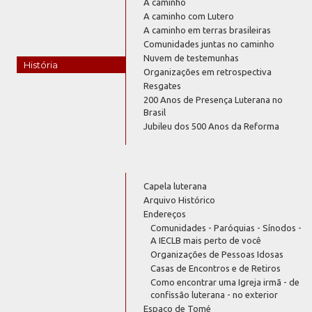
A caminho
A caminho com Lutero
A caminho em terras brasileiras
Comunidades juntas no caminho
Nuvem de testemunhas
História
Organizações em retrospectiva
Resgates
200 Anos de Presença Luterana no
Brasil
Jubileu dos 500 Anos da Reforma
Capela luterana
Arquivo Histórico
Endereços
Comunidades - Paróquias - Sínodos -
A IECLB mais perto de você
Organizações de Pessoas Idosas
Casas de Encontros e de Retiros
Como encontrar uma Igreja irmã - de
confissão luterana - no exterior
Espaço de Tomé