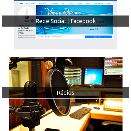
Rede Social | Facebook
Rádios