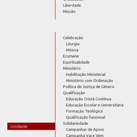
Liberdade
Missão
Celebração
Liturgia
Música
Ecumene
Espiritualidade
Ministério
Habilitação Ministerial
Ministério com Ordenação
Política de Justiça de Gênero
Qualificação
Educação Cristã Contínua
Educação Escolar e Universitária
Formação Teológica
Qualificação funcional
Solidariedade
Unidade
Campanhas de Apoio
Campanha Vai e Vem