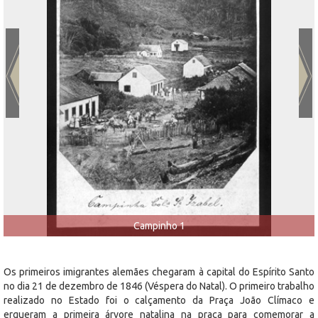
Campinho 1
Os primeiros imigrantes alemães chegaram à capital do Espírito Santo
no dia 21 de dezembro de 1846 (Véspera do Natal). O primeiro trabalho
realizado no Estado foi o calçamento da Praça João Clímaco e
ergueram a primeira árvore natalina na praça para comemorar a