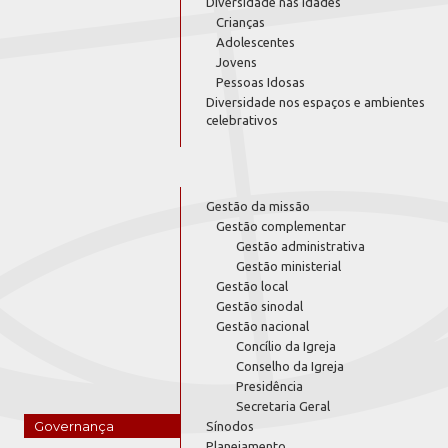
Diversidade nas idades
Crianças
Adolescentes
Jovens
Pessoas Idosas
Diversidade nos espaços e ambientes
celebrativos
Gestão da missão
Gestão complementar
Gestão administrativa
Gestão ministerial
Gestão local
Gestão sinodal
Gestão nacional
Concílio da Igreja
Conselho da Igreja
Presidência
Secretaria Geral
Governança
Sínodos
Planejamento