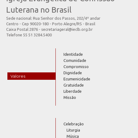
Luterana no Brasil
Sede nacional: Rua Senhor dos Passos, 202/4º andar
Centro - Cep 90020-180 - Porto Alegre/RS - Brasil
Caixa Postal 2876 - secretariageral@ieclb.org.br
Telefone 55 51 3284.5400
Identidade
Comunidade
Compromisso
Dignidade
Valores
Ecumenicidade
Gratuidade
Liberdade
Missão
Celebração
Liturgia
Música