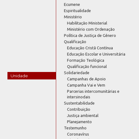
Ecumene
Espiritualidade
Ministério
Habilitação Ministerial
Ministério com Ordenação
Política de Justiça de Gênero
Qualificação
Educação Cristã Contínua
Educação Escolar e Universitária
Formação Teológica
Qualificação funcional
Solidariedade
Unidade
Campanhas de Apoio
Campanha Vai e Vem
Parcerias intercomunitárias e
intersinodais
Sustentabilidade
Contribuição
Justiça ambiental
Planejamento
Testemunho
Coronavírus