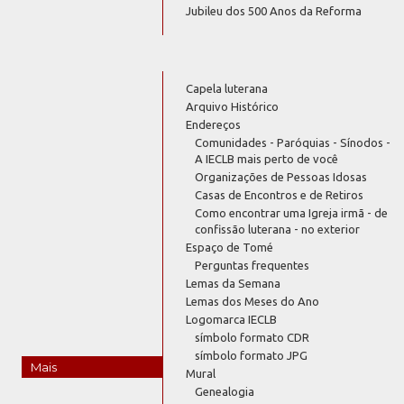
Jubileu dos 500 Anos da Reforma
Capela luterana
Arquivo Histórico
Endereços
Comunidades - Paróquias - Sínodos -
A IECLB mais perto de você
Organizações de Pessoas Idosas
Casas de Encontros e de Retiros
Como encontrar uma Igreja irmã - de
confissão luterana - no exterior
Espaço de Tomé
Perguntas frequentes
Lemas da Semana
Lemas dos Meses do Ano
Logomarca IECLB
símbolo formato CDR
símbolo formato JPG
Mais
Mural
Genealogia