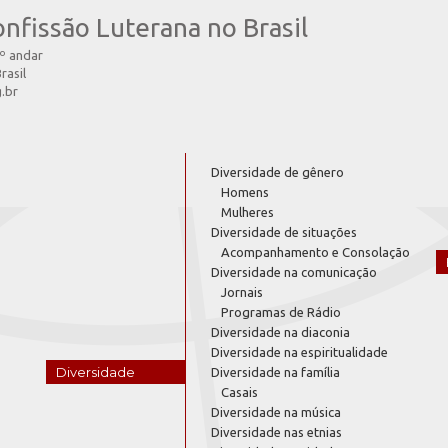
onfissão Luterana no Brasil
4º andar
rasil
g.br
Diversidade de gênero
Homens
Mulheres
Diversidade de situações
Acompanhamento e Consolação
Diversidade na comunicação
Jornais
Programas de Rádio
Diversidade na diaconia
Diversidade na espiritualidade
Diversidade
Diversidade na família
Casais
Diversidade na música
Diversidade nas etnias