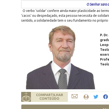
O Senhor sara 
O verbo ‘soldar’ confere ainda maior plasticidade ao ter
‘cacos’ ou despedaçado, esta pessoa necessita de solidari
sentido, a solidariedade tem o seu fundamento no próprio
P. Dr
gradu
Leop
Teolo
exerc
Prof
Teol
COMPARTILHAR
CONTEÚDO