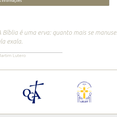
s Informações
 Bíblia é uma erva: quanto mais se manuse
la exala.
artim Lutero