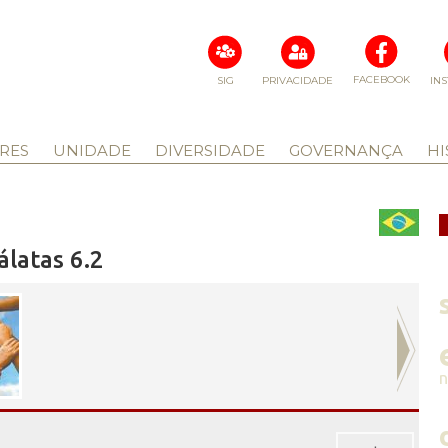
FACEBOOK
SIG
PRIVACIDADE
IN
RES
UNIDADE
DIVERSIDADE
GOVERNANÇA
HI
álatas 6.2