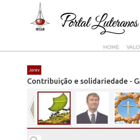
HOME
VALO
Jorev
Contribuição e solidariedade - G