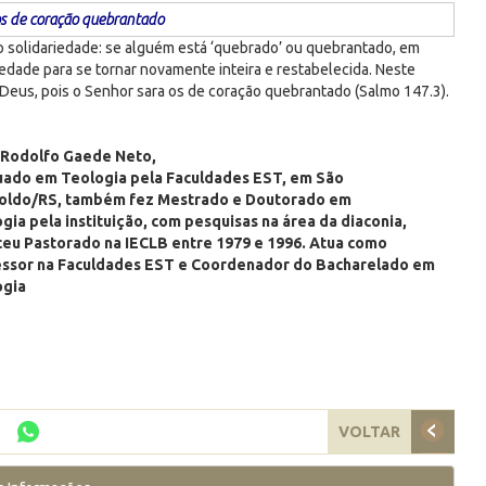
os de coração quebrantado
mo solidariedade: se alguém está ‘quebrado’ ou quebrantado, em
edade para se tornar novamente inteira e restabelecida. Neste
 Deus, pois o Senhor sara os de coração quebrantado (Salmo 147.3).
. Rodolfo Gaede Neto,
ado em Teologia pela Faculdades EST, em São
oldo/RS, também fez Mestrado e Doutorado em
gia pela instituição, com pesquisas na área da diaconia,
eu Pastorado na IECLB entre 1979 e 1996. Atua como
essor na Faculdades EST e Coordenador do Bacharelado em
ogia
VOLTAR