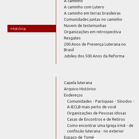
A caminho
A caminho com Lutero
A caminho em terras brasileiras
Comunidades juntas no caminho
Nuvem de testemunhas
História
Organizações em retrospectiva
Resgates
200 Anos de Presença Luterana no
Brasil
Jubileu dos 500 Anos da Reforma
Capela luterana
Arquivo Histórico
Endereços
Comunidades - Paróquias - Sínodos -
A IECLB mais perto de você
Organizações de Pessoas Idosas
Casas de Encontros e de Retiros
Como encontrar uma Igreja irmã - de
confissão luterana - no exterior
Espaço de Tomé