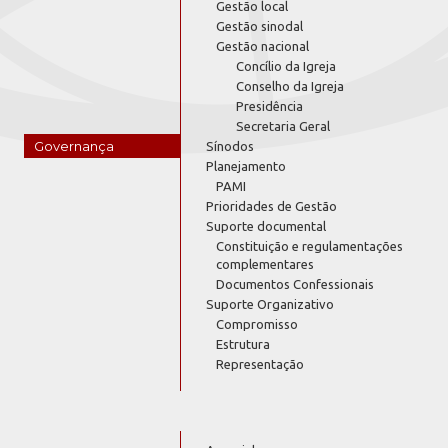
Gestão local
Gestão sinodal
Gestão nacional
Concílio da Igreja
Conselho da Igreja
Presidência
Secretaria Geral
Governança
Sínodos
Planejamento
PAMI
Prioridades de Gestão
Suporte documental
Constituição e regulamentações
complementares
Documentos Confessionais
Suporte Organizativo
Compromisso
Estrutura
Representação