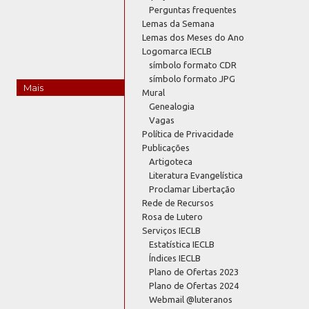
Perguntas frequentes
Lemas da Semana
Lemas dos Meses do Ano
Logomarca IECLB
símbolo formato CDR
símbolo formato JPG
Mais
Mural
Genealogia
Vagas
Política de Privacidade
Publicações
Artigoteca
Literatura Evangelística
Proclamar Libertação
Rede de Recursos
Rosa de Lutero
Serviços IECLB
Estatística IECLB
Índices IECLB
Plano de Ofertas 2023
Plano de Ofertas 2024
Webmail @luteranos