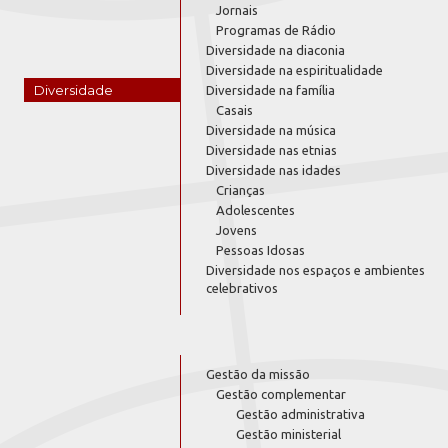
Jornais
Programas de Rádio
Diversidade na diaconia
Diversidade na espiritualidade
Diversidade
Diversidade na família
Casais
Diversidade na música
Diversidade nas etnias
Diversidade nas idades
Crianças
Adolescentes
Jovens
Pessoas Idosas
Diversidade nos espaços e ambientes
celebrativos
Gestão da missão
Gestão complementar
Gestão administrativa
Gestão ministerial