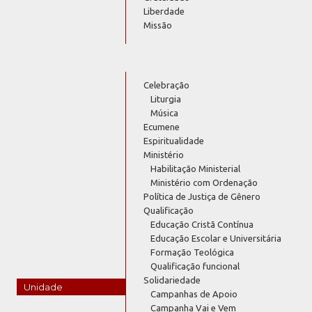
Liberdade
Missão
Celebração
Liturgia
Música
Ecumene
Espiritualidade
Ministério
Habilitação Ministerial
Ministério com Ordenação
Política de Justiça de Gênero
Qualificação
Educação Cristã Contínua
Educação Escolar e Universitária
Formação Teológica
Qualificação funcional
Solidariedade
Unidade
Campanhas de Apoio
Campanha Vai e Vem