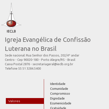
Igreja Evangélica de Confissão
Luterana no Brasil
Sede nacional: Rua Senhor dos Passos, 202/4º andar
Centro - Cep 90020-180 - Porto Alegre/RS - Brasil
Caixa Postal 2876 - secretariageral@ieclb.org.br
Telefone 55 51 3284.5400
Identidade
Comunidade
Compromisso
Dignidade
Valores
Ecumenicidade
Gratuidade