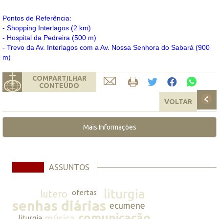
Pontos de Referência:
- Shopping Interlagos (2 km)
- Hospital da Pedreira (500 m)
- Trevo da Av. Interlagos com a Av. Nossa Senhora do Sabará (900
m)
COMPARTILHAR
CONTEÚDO
VOLTAR
Mais Informações
ASSUNTOS
liturgia
lutero
ofertas
senhas diárias
ecumene
comunicação
música
liturgia