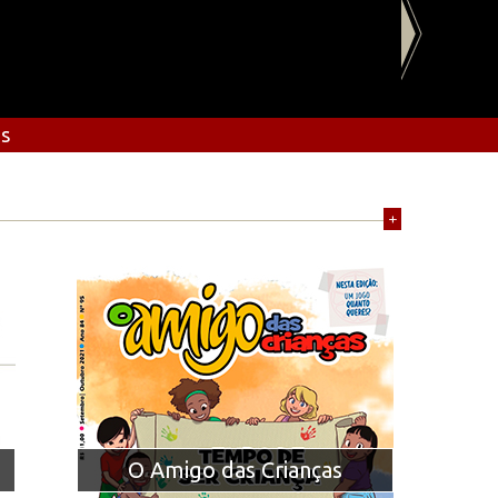
os
+
O Amigo das Crianças