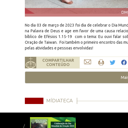
DMO
No dia 03 de março de 2023 foi dia de celebrar o Dia Mun
na Palavra de Deus e age em favor de uma causa relacion
bíblico de Efésios 1.15-19 com o tema: Eu ouvi falar so
Oração de Taiwan. Foi também o primeiro encontro das mu
pelas atividades e pessoas envolvidas!
COMPARTILHAR
CONTEÚDO
Mai
MÍDIATECA