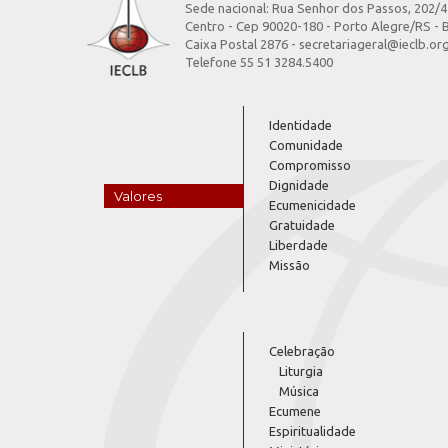
Sede nacional: Rua Senhor dos Passos, 202/
Centro - Cep 90020-180 - Porto Alegre/RS - B
Caixa Postal 2876 - secretariageral@ieclb.or
Telefone 55 51 3284.5400
Identidade
Comunidade
Compromisso
Dignidade
Valores
Ecumenicidade
Gratuidade
Liberdade
Missão
Celebração
Liturgia
Música
Ecumene
Espiritualidade