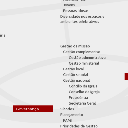
Jovens
Pessoas Idosas
Diversidade nos espaços e
ambientes celebrativos
ária
Gestão da missão
Gestão complementar
Gestão administrativa
Gestão ministerial
Gestão local
Gestão sinodal
Gestão nacional
Concílio da Igreja
Conselho da Igreja
Presidência
Secretaria Geral
Governança
Sínodos
Planejamento
PAMI
Prioridades de Gestão