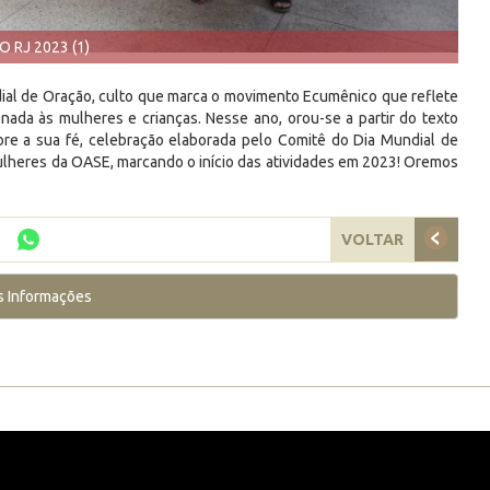
 RJ 2023 (1)
dial de Oração, culto que marca o movimento Ecumênico que reflete
ada às mulheres e crianças. Nesse ano, orou-se a partir do texto
bre a sua fé, celebração elaborada pelo Comitê do Dia Mundial de
lheres da OASE, marcando o início das atividades em 2023! Oremos
VOLTAR
s Informações