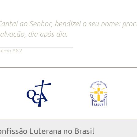
antai ao Senhor, bendizei o seu nome: proc
alvação, dia após dia.
almo 96.2
onfissão Luterana no Brasil