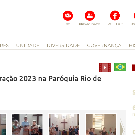
FACEBOOK
SIG
PRIVACIDADE
IN
RES
UNIDADE
DIVERSIDADE
GOVERNANÇA
HI
ração 2023 na Paróquia Rio de