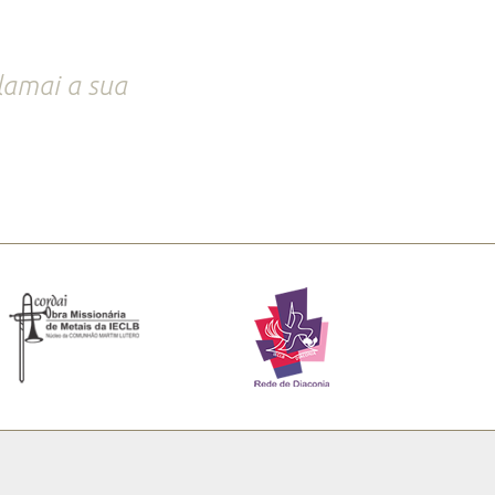
lamai a sua