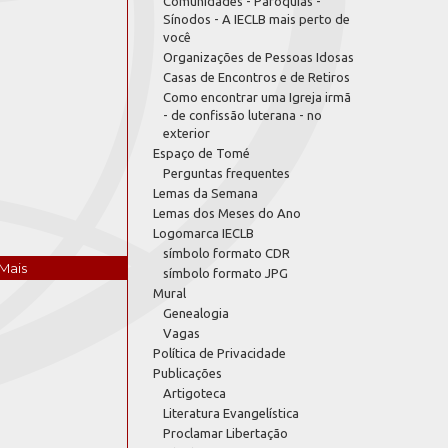
Comunidades - Paróquias -
Sínodos - A IECLB mais perto de
você
Organizações de Pessoas Idosas
Casas de Encontros e de Retiros
Como encontrar uma Igreja irmã
- de confissão luterana - no
exterior
Espaço de Tomé
Perguntas frequentes
Lemas da Semana
Lemas dos Meses do Ano
Logomarca IECLB
símbolo formato CDR
Mais
símbolo formato JPG
Mural
Genealogia
Vagas
Política de Privacidade
Publicações
Artigoteca
Literatura Evangelística
Proclamar Libertação