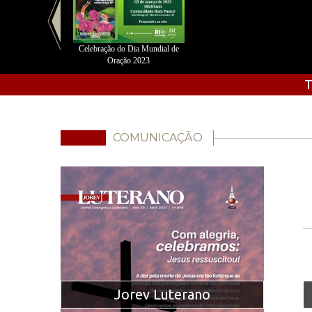
Celebração do Dia Mundial de
Oração 2023
T
COMUNICAÇÃO
Jorev Luterano