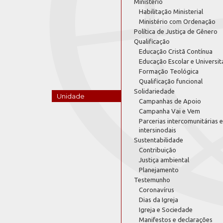
Ministério
Habilitação Ministerial
Ministério com Ordenação
Política de Justiça de Gênero
Qualificação
Educação Cristã Contínua
Educação Escolar e Universit
Formação Teológica
Qualificação funcional
Solidariedade
Unidade
Campanhas de Apoio
Campanha Vai e Vem
Parcerias intercomunitárias e
intersinodais
Sustentabilidade
Contribuição
Justiça ambiental
Planejamento
Testemunho
Coronavírus
Dias da Igreja
Igreja e Sociedade
Manifestos e declarações