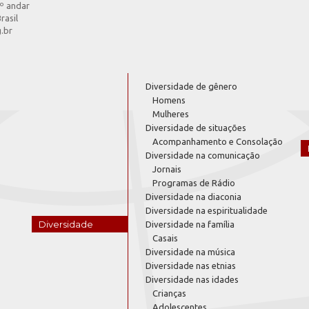
4º andar
rasil
g.br
Diversidade de gênero
Homens
Mulheres
Diversidade de situações
Acompanhamento e Consolação
Diversidade na comunicação
Jornais
Programas de Rádio
Diversidade na diaconia
Diversidade na espiritualidade
Diversidade
Diversidade na família
Casais
Diversidade na música
Diversidade nas etnias
Diversidade nas idades
Crianças
Adolescentes