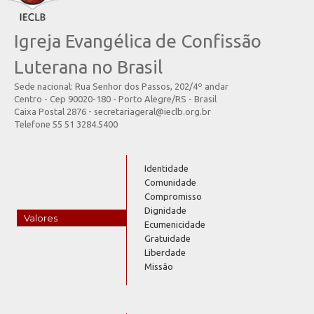
Igreja Evangélica de Confissão
Luterana no Brasil
Sede nacional: Rua Senhor dos Passos, 202/4º andar
Centro - Cep 90020-180 - Porto Alegre/RS - Brasil
Caixa Postal 2876 - secretariageral@ieclb.org.br
Telefone 55 51 3284.5400
Identidade
Comunidade
Compromisso
Dignidade
Valores
Ecumenicidade
Gratuidade
Liberdade
Missão