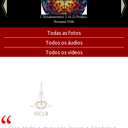
1 Tessalonicenses 5.14-23 Prédica -
Hermann Wille
Todas as fotos
Todos os áudios
Todos os vídeos