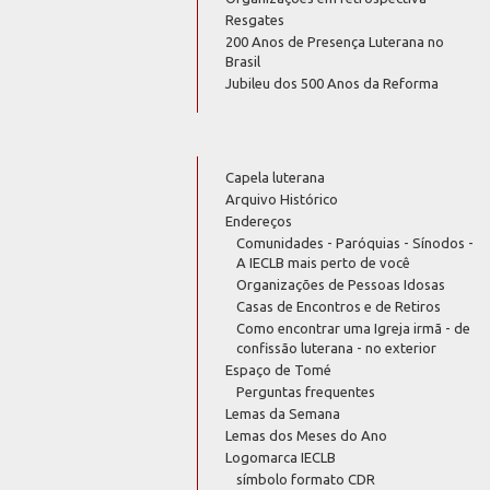
Resgates
200 Anos de Presença Luterana no
Brasil
Jubileu dos 500 Anos da Reforma
Capela luterana
Arquivo Histórico
Endereços
Comunidades - Paróquias - Sínodos -
A IECLB mais perto de você
Organizações de Pessoas Idosas
Casas de Encontros e de Retiros
Como encontrar uma Igreja irmã - de
confissão luterana - no exterior
Espaço de Tomé
Perguntas frequentes
Lemas da Semana
Lemas dos Meses do Ano
Logomarca IECLB
símbolo formato CDR