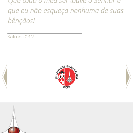
Que todo o meu ser louve o Senhor e
que eu não esqueça nenhuma de suas
bênçãos!
Salmo 103.2