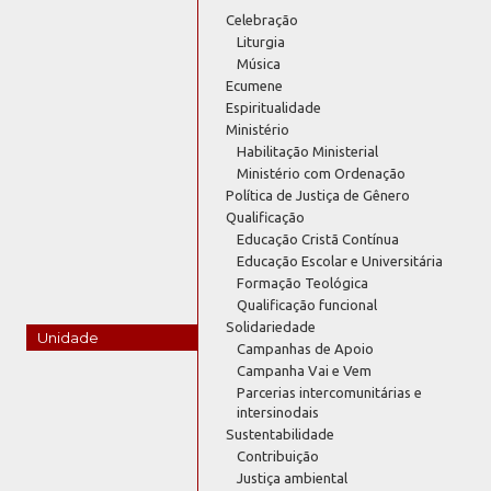
Celebração
Liturgia
Música
Ecumene
Espiritualidade
Ministério
Habilitação Ministerial
Ministério com Ordenação
Política de Justiça de Gênero
Qualificação
Educação Cristã Contínua
Educação Escolar e Universitária
Formação Teológica
Qualificação funcional
Solidariedade
Unidade
Campanhas de Apoio
Campanha Vai e Vem
Parcerias intercomunitárias e
intersinodais
Sustentabilidade
Contribuição
Justiça ambiental