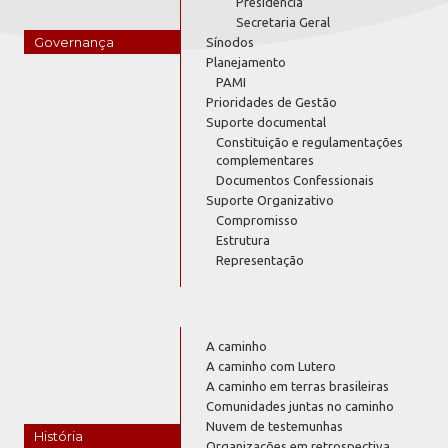
Presidência
Secretaria Geral
Governança
Sínodos
Planejamento
PAMI
Prioridades de Gestão
Suporte documental
Constituição e regulamentações
complementares
Documentos Confessionais
Suporte Organizativo
Compromisso
Estrutura
Representação
A caminho
A caminho com Lutero
A caminho em terras brasileiras
Comunidades juntas no caminho
Nuvem de testemunhas
História
Organizações em retrospectiva