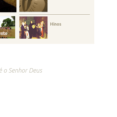
Hinos
é o Senhor Deus