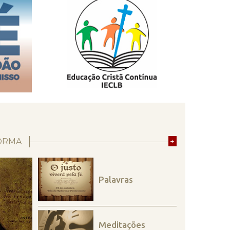
ORMA
+
Palavras
Meditações