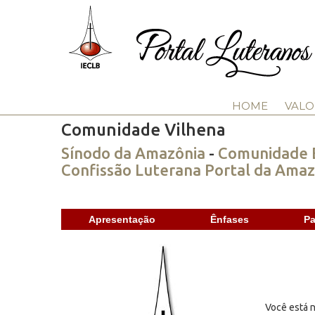
HOME
VALO
Comunidade Vilhena
Sínodo da Amazônia
-
Comunidade E
Confissão Luterana Portal da Amaz
Apresentação
Ênfases
Pa
Você está n