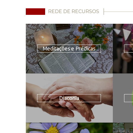
REDE DE RECURSOS
Meditações e Prédicas
Diaconia