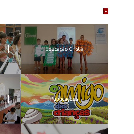
+
Educação Cristã
Publicações