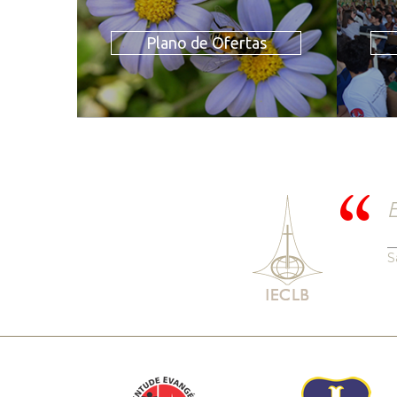
Plano de Ofertas
E
S