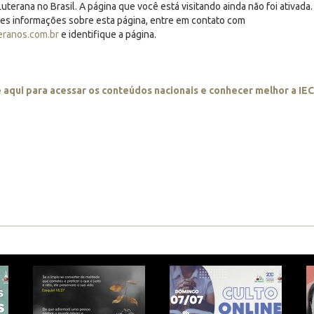
uterana no Brasil. A página que você está visitando ainda não foi ativada.
res informações sobre esta página, entre em contato com
eranos.com.br
e identifique a página.
e aqui para acessar os conteúdos nacionais e conhecer melhor a IE