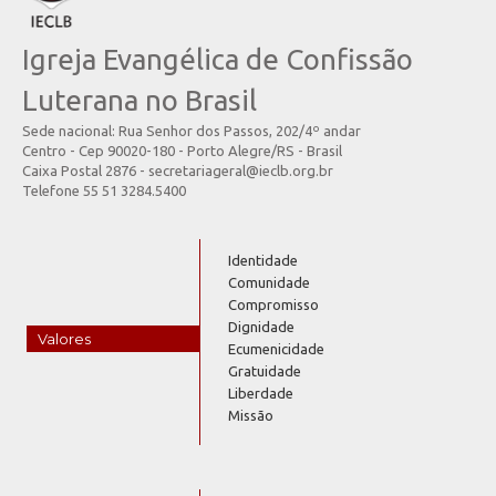
Igreja Evangélica de Confissão
Luterana no Brasil
Sede nacional: Rua Senhor dos Passos, 202/4º andar
Centro - Cep 90020-180 - Porto Alegre/RS - Brasil
Caixa Postal 2876 - secretariageral@ieclb.org.br
Telefone 55 51 3284.5400
Identidade
Comunidade
Compromisso
Dignidade
Valores
Ecumenicidade
Gratuidade
Liberdade
Missão