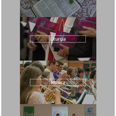
Liturgia
Música