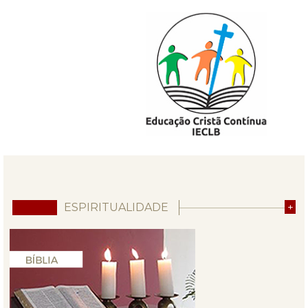
ESPIRITUALIDADE
+