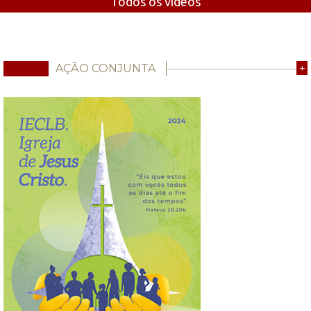
Todos os vídeos
AÇÃO CONJUNTA
+