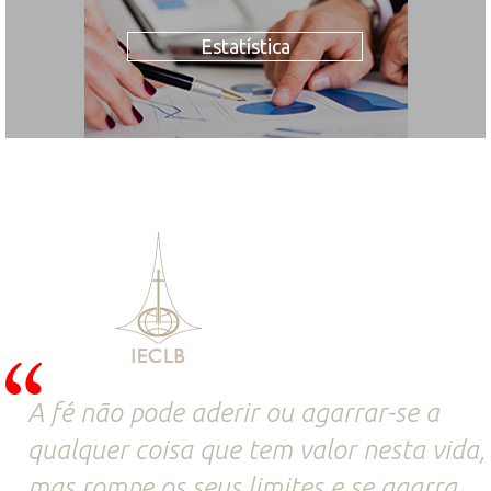
Estatística
A fé não pode aderir ou agarrar-se a
qualquer coisa que tem valor nesta vida,
mas rompe os seus limites e se agarra