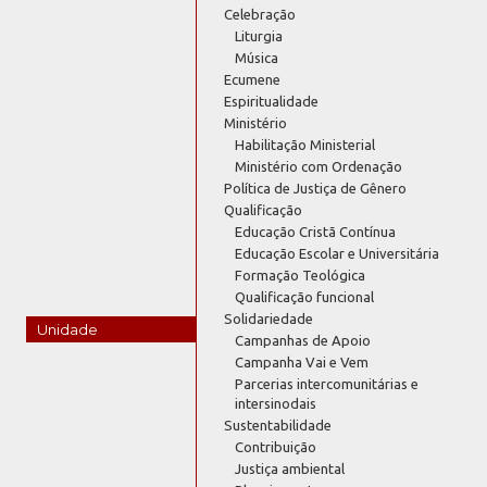
Celebração
Liturgia
Música
Ecumene
Espiritualidade
Ministério
Habilitação Ministerial
Ministério com Ordenação
Política de Justiça de Gênero
Qualificação
Educação Cristã Contínua
Educação Escolar e Universitária
Formação Teológica
Qualificação funcional
Solidariedade
Unidade
Campanhas de Apoio
Campanha Vai e Vem
Parcerias intercomunitárias e
intersinodais
Sustentabilidade
Contribuição
Justiça ambiental