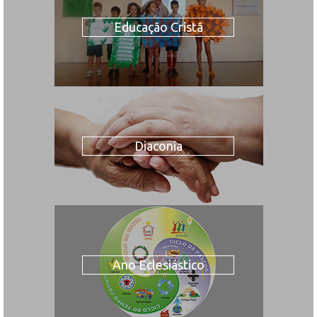
Educação Cristã
Diaconia
Ano Eclesiástico