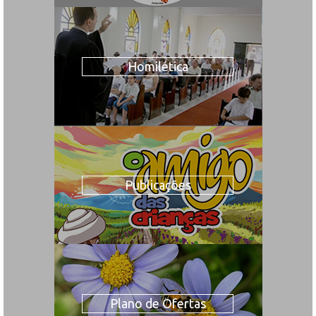
Homilética
Publicações
Plano de Ofertas