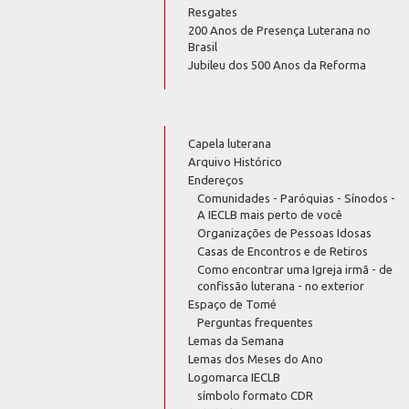
Resgates
200 Anos de Presença Luterana no
Brasil
Jubileu dos 500 Anos da Reforma
Capela luterana
Arquivo Histórico
Endereços
Comunidades - Paróquias - Sínodos -
A IECLB mais perto de você
Organizações de Pessoas Idosas
Casas de Encontros e de Retiros
Como encontrar uma Igreja irmã - de
confissão luterana - no exterior
Espaço de Tomé
Perguntas frequentes
Lemas da Semana
Lemas dos Meses do Ano
Logomarca IECLB
símbolo formato CDR