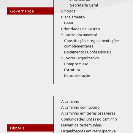
Secretaria Geral
Governança
Sínodos
Planejamento
PAMI
Prioridades de Gestão
Suporte documental
Constituição e regulamentações
complementares
Documentos Confessionais
Suporte Organizativo
Compromisso
Estrutura
Representação
A caminho
A caminho com Lutero
A caminho em terras brasileiras
Comunidades juntas no caminho
Nuvem de testemunhas
História
Organizações em retrospectiva