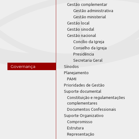
Gestão complementar
Gestão administrativa
Gestão ministerial
Gestão local
Gestão sinodal
Gestão nacional
Concílio da Igreja
Conselho da Igreja
Presidência
Secretaria Geral
Governança
Sínodos
Planejamento
PAMI
Prioridades de Gestão
Suporte documental
Constituição e regulamentações
complementares
Documentos Confessionais
Suporte Organizativo
Compromisso
Estrutura
Representação