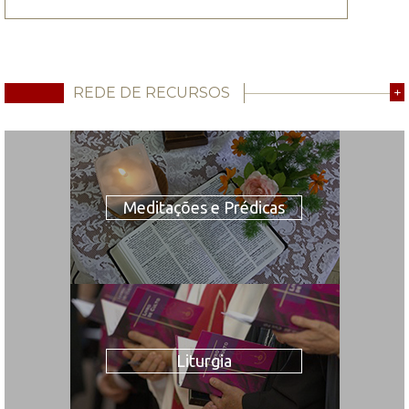
REDE DE RECURSOS
+
Meditações e Prédicas
Liturgia