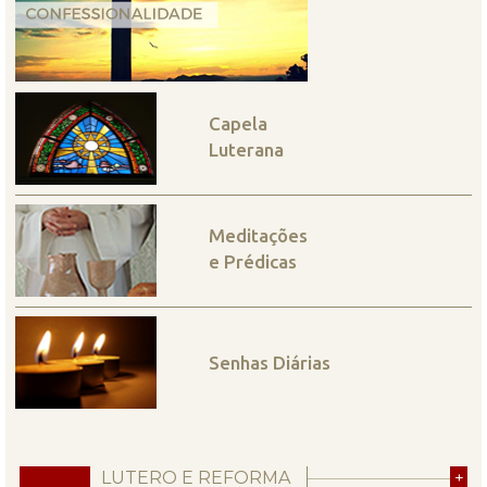
Capela
Luterana
Meditações
e Prédicas
Senhas Diárias
LUTERO E REFORMA
+