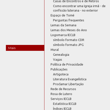
Casas de Encontros e de Retiros
Como encontrar uma Igreja irmã - de
confissão luterana - no exterior
Espaço de Tomé
Perguntas frequentes
Lemas da Semana
Lemas dos Meses do Ano
Logomarca IECLB
símbolo formato CDR
símbolo formato JPG
Mais
Mural
Genealogia
Vagas
Política de Privacidade
Publicações
Artigoteca
Literatura Evangelística
Proclamar Libertação
Rede de Recursos
Rosa de Lutero
Serviços IECLB
Estatística IECLB
Índices IECLB