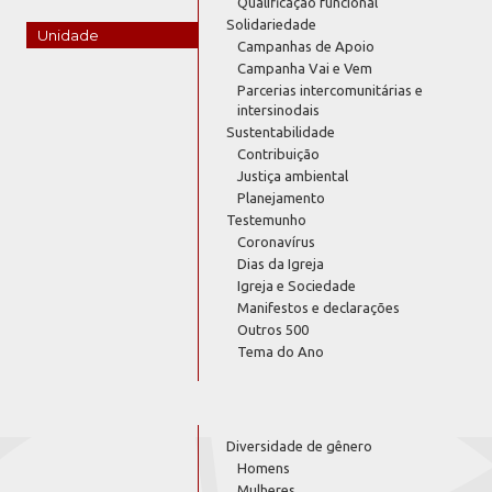
Qualificação funcional
Solidariedade
Unidade
Campanhas de Apoio
Campanha Vai e Vem
Parcerias intercomunitárias e
intersinodais
Sustentabilidade
Contribuição
Justiça ambiental
Planejamento
Testemunho
Coronavírus
Dias da Igreja
Igreja e Sociedade
Manifestos e declarações
Outros 500
Tema do Ano
Diversidade de gênero
Homens
Mulheres