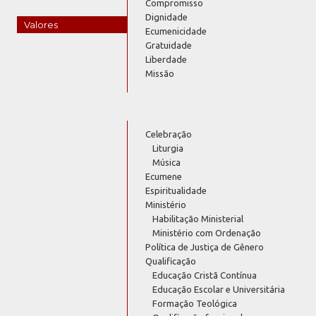
Compromisso
Dignidade
Valores
Ecumenicidade
Gratuidade
Liberdade
Missão
Celebração
Liturgia
Música
Ecumene
Espiritualidade
Ministério
Habilitação Ministerial
Ministério com Ordenação
Política de Justiça de Gênero
Qualificação
Educação Cristã Contínua
Educação Escolar e Universitária
Formação Teológica