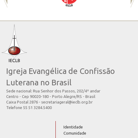
Igreja Evangélica de Confissão
Luterana no Brasil
Sede nacional: Rua Senhor dos Passos, 202/4º andar
Centro - Cep 90020-180 - Porto Alegre/RS - Brasil
Caixa Postal 2876 - secretariageral@ieclb.org.br
Telefone 55 51 3284.5400
Identidade
Comunidade