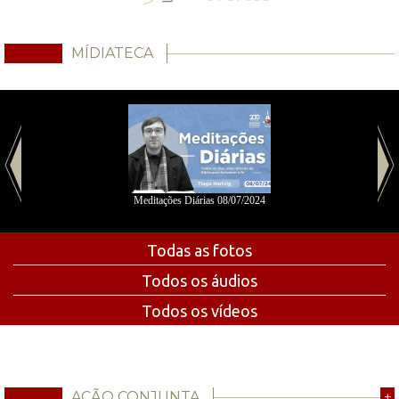
MÍDIATECA
Meditações Diárias 08/07/2024
Todas as fotos
Todos os áudios
Todos os vídeos
AÇÃO CONJUNTA
+