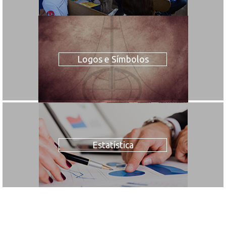
Logos e Símbolos
Estatística