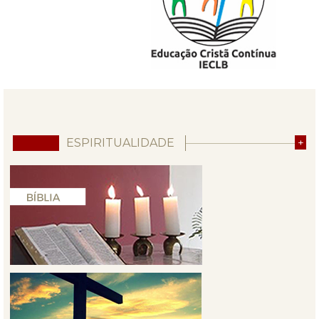
ESPIRITUALIDADE
+