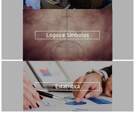
Logos e Símbolos
Estatística