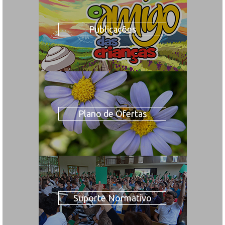
Publicações
Plano de Ofertas
Suporte Normativo