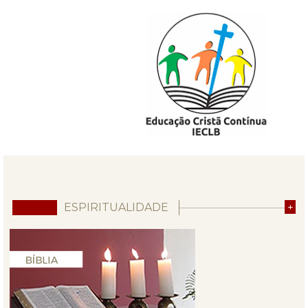
ESPIRITUALIDADE
+