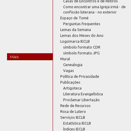
Casas de Encontros e de Retiros
Como encontrar uma Igreja irmã - de
confissão luterana - no exterior
Espaço de Tomé
Perguntas frequentes
Lemas da Semana
Lemas dos Meses do Ano
Logomarca IECLB
símbolo formato CDR
símbolo formato JPG
Mais
Mural
Genealogia
Vagas
Política de Privacidade
Publicações
Artigoteca
Literatura Evangelística
Proclamar Libertação
Rede de Recursos
Rosa de Lutero
Serviços IECLB
Estatística IECLB
Índices IECLB