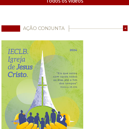
Todos os vídeos
AÇÃO CONJUNTA
+