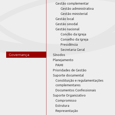
Gestão complementar
Gestão administrativa
Gestão ministerial
Gestão local
Gestão sinodal
Gestão nacional
Concílio da Igreja
Conselho da Igreja
Presidência
Secretaria Geral
Governança
Sínodos
Planejamento
PAMI
Prioridades de Gestão
Suporte documental
Constituição e regulamentações
complementares
Documentos Confessionais
Suporte Organizativo
Compromisso
Estrutura
Representação