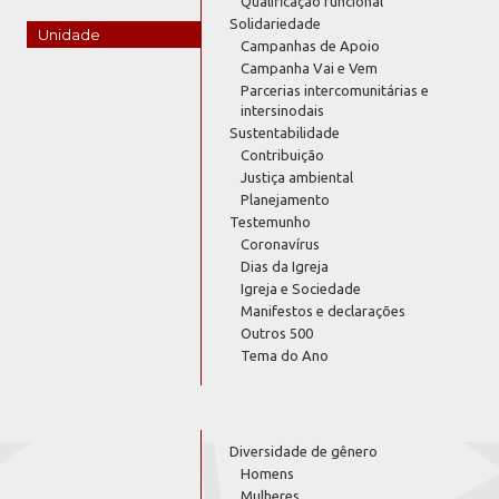
Qualificação funcional
Solidariedade
Unidade
Campanhas de Apoio
Campanha Vai e Vem
Parcerias intercomunitárias e
intersinodais
Sustentabilidade
Contribuição
Justiça ambiental
Planejamento
Testemunho
Coronavírus
Dias da Igreja
Igreja e Sociedade
Manifestos e declarações
Outros 500
Tema do Ano
Diversidade de gênero
Homens
Mulheres