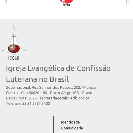
Igreja Evangélica de Confissão
Luterana no Brasil
Sede nacional: Rua Senhor dos Passos, 202/4º andar
Centro - Cep 90020-180 - Porto Alegre/RS - Brasil
Caixa Postal 2876 - secretariageral@ieclb.org.br
Telefone 55 51 3284.5400
Identidade
Comunidade