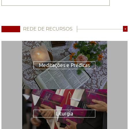
REDE DE RECURSOS
+
Meditações e Prédicas
Liturgia