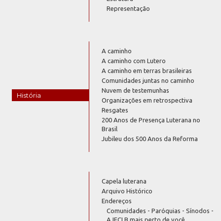
Representação
A caminho
A caminho com Lutero
A caminho em terras brasileiras
Comunidades juntas no caminho
Nuvem de testemunhas
História
Organizações em retrospectiva
Resgates
200 Anos de Presença Luterana no
Brasil
Jubileu dos 500 Anos da Reforma
Capela luterana
Arquivo Histórico
Endereços
Comunidades - Paróquias - Sínodos -
A IECLB mais perto de você