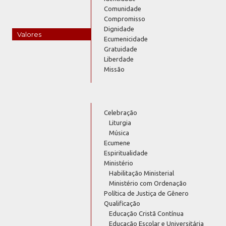
Comunidade
Compromisso
Dignidade
Valores
Ecumenicidade
Gratuidade
Liberdade
Missão
Celebração
Liturgia
Música
Ecumene
Espiritualidade
Ministério
Habilitação Ministerial
Ministério com Ordenação
Política de Justiça de Gênero
Qualificação
Educação Cristã Contínua
Educação Escolar e Universitária