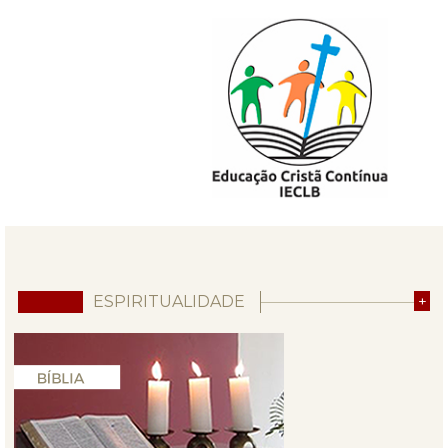
ESPIRITUALIDADE
+