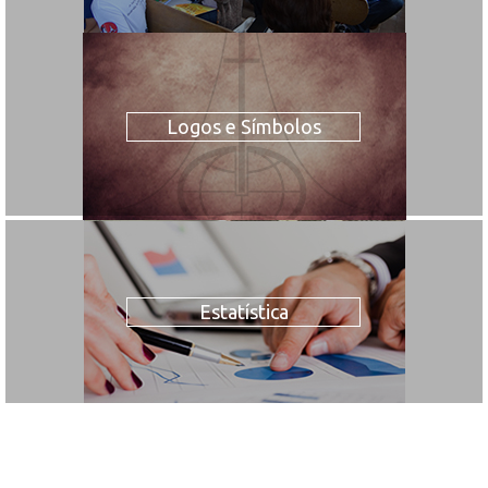
Logos e Símbolos
Estatística