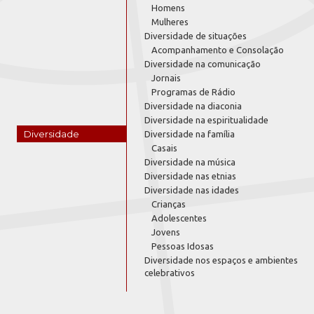
Homens
Mulheres
Diversidade de situações
Acompanhamento e Consolação
Diversidade na comunicação
Jornais
Programas de Rádio
Diversidade na diaconia
Diversidade na espiritualidade
Diversidade
Diversidade na família
Casais
Diversidade na música
Diversidade nas etnias
Diversidade nas idades
Crianças
Adolescentes
Jovens
Pessoas Idosas
Diversidade nos espaços e ambientes
celebrativos