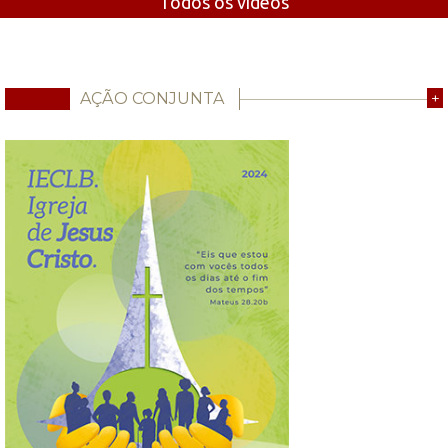
Todos os vídeos
AÇÃO CONJUNTA
+