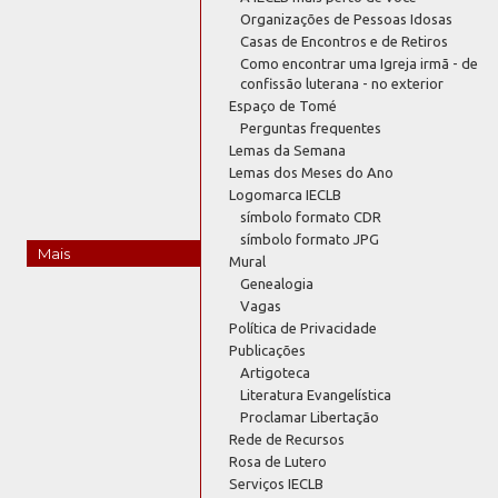
Organizações de Pessoas Idosas
Casas de Encontros e de Retiros
Como encontrar uma Igreja irmã - de
confissão luterana - no exterior
Espaço de Tomé
Perguntas frequentes
Lemas da Semana
Lemas dos Meses do Ano
Logomarca IECLB
símbolo formato CDR
símbolo formato JPG
Mais
Mural
Genealogia
Vagas
Política de Privacidade
Publicações
Artigoteca
Literatura Evangelística
Proclamar Libertação
Rede de Recursos
Rosa de Lutero
Serviços IECLB