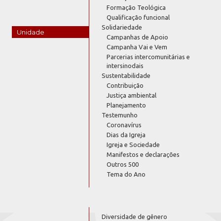
Formação Teológica
Qualificação funcional
Solidariedade
Unidade
Campanhas de Apoio
Campanha Vai e Vem
Parcerias intercomunitárias e
intersinodais
Sustentabilidade
Contribuição
Justiça ambiental
Planejamento
Testemunho
Coronavírus
Dias da Igreja
Igreja e Sociedade
Manifestos e declarações
Outros 500
Tema do Ano
Diversidade de gênero