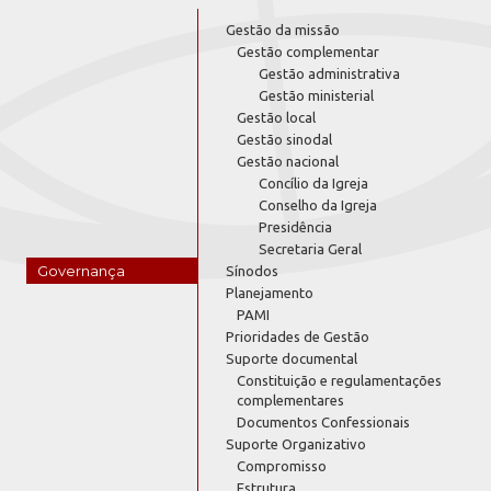
Gestão da missão
Gestão complementar
Gestão administrativa
Gestão ministerial
Gestão local
Gestão sinodal
Gestão nacional
Concílio da Igreja
Conselho da Igreja
Presidência
Secretaria Geral
Governança
Sínodos
Planejamento
PAMI
Prioridades de Gestão
Suporte documental
Constituição e regulamentações
complementares
Documentos Confessionais
Suporte Organizativo
Compromisso
Estrutura