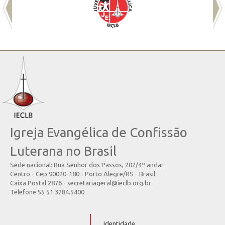
Igreja Evangélica de Confissão
Luterana no Brasil
Sede nacional: Rua Senhor dos Passos, 202/4º andar
Centro - Cep 90020-180 - Porto Alegre/RS - Brasil
Caixa Postal 2876 - secretariageral@ieclb.org.br
Telefone 55 51 3284.5400
Identidade