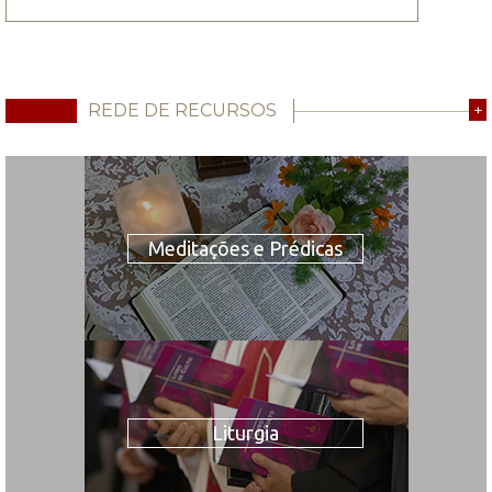
REDE DE RECURSOS
+
Meditações e Prédicas
Liturgia