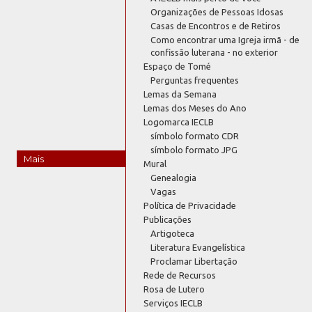
Organizações de Pessoas Idosas
Casas de Encontros e de Retiros
Como encontrar uma Igreja irmã - de
confissão luterana - no exterior
Espaço de Tomé
Perguntas frequentes
Lemas da Semana
Lemas dos Meses do Ano
Logomarca IECLB
símbolo formato CDR
símbolo formato JPG
Mais
Mural
Genealogia
Vagas
Política de Privacidade
Publicações
Artigoteca
Literatura Evangelística
Proclamar Libertação
Rede de Recursos
Rosa de Lutero
Serviços IECLB