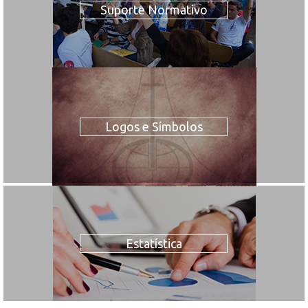
Suporte Normativo
Logos e Símbolos
Estatística