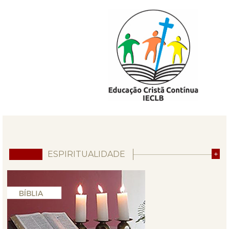
ESPIRITUALIDADE
+