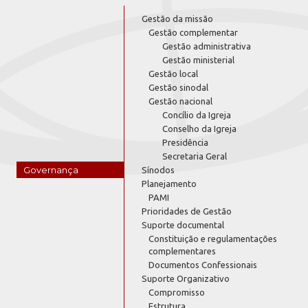
Gestão da missão
Gestão complementar
Gestão administrativa
Gestão ministerial
Gestão local
Gestão sinodal
Gestão nacional
Concílio da Igreja
Conselho da Igreja
Presidência
Secretaria Geral
Governança
Sínodos
Planejamento
PAMI
Prioridades de Gestão
Suporte documental
Constituição e regulamentações
complementares
Documentos Confessionais
Suporte Organizativo
Compromisso
Estrutura