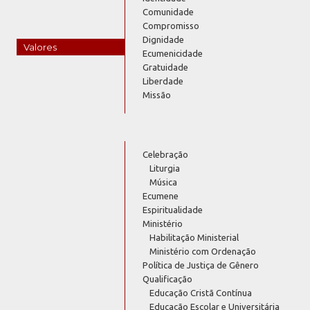
Comunidade
Compromisso
Dignidade
Valores
Ecumenicidade
Gratuidade
Liberdade
Missão
Celebração
Liturgia
Música
Ecumene
Espiritualidade
Ministério
Habilitação Ministerial
Ministério com Ordenação
Política de Justiça de Gênero
Qualificação
Educação Cristã Contínua
Educação Escolar e Universitária