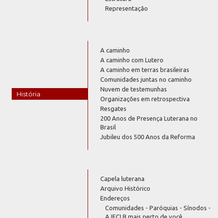
Representação
A caminho
A caminho com Lutero
A caminho em terras brasileiras
Comunidades juntas no caminho
Nuvem de testemunhas
História
Organizações em retrospectiva
Resgates
200 Anos de Presença Luterana no
Brasil
Jubileu dos 500 Anos da Reforma
Capela luterana
Arquivo Histórico
Endereços
Comunidades - Paróquias - Sínodos -
A IECLB mais perto de você