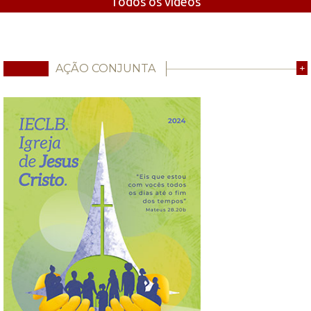
Todos os vídeos
AÇÃO CONJUNTA
+