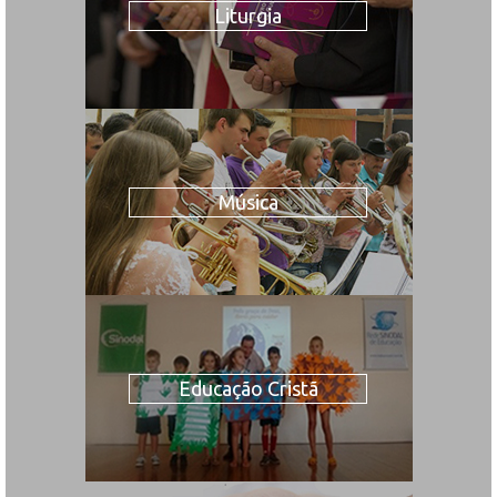
Liturgia
Música
Educação Cristã