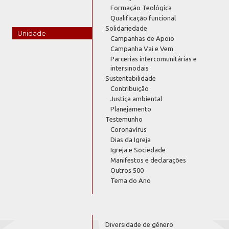
Formação Teológica
Qualificação funcional
Solidariedade
Unidade
Campanhas de Apoio
Campanha Vai e Vem
Parcerias intercomunitárias e
intersinodais
Sustentabilidade
Contribuição
Justiça ambiental
Planejamento
Testemunho
Coronavírus
Dias da Igreja
Igreja e Sociedade
Manifestos e declarações
Outros 500
Tema do Ano
Diversidade de gênero