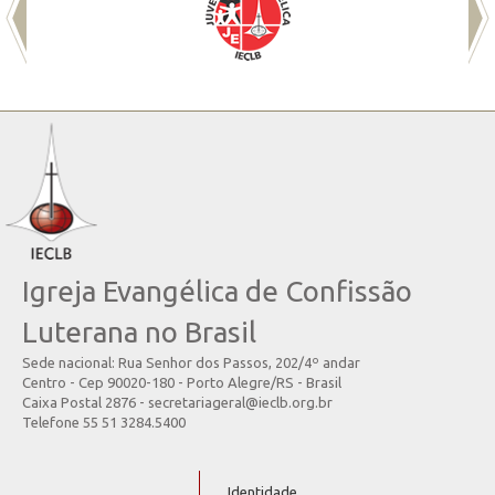
Igreja Evangélica de Confissão
Luterana no Brasil
Sede nacional: Rua Senhor dos Passos, 202/4º andar
Centro - Cep 90020-180 - Porto Alegre/RS - Brasil
Caixa Postal 2876 - secretariageral@ieclb.org.br
Telefone 55 51 3284.5400
Identidade