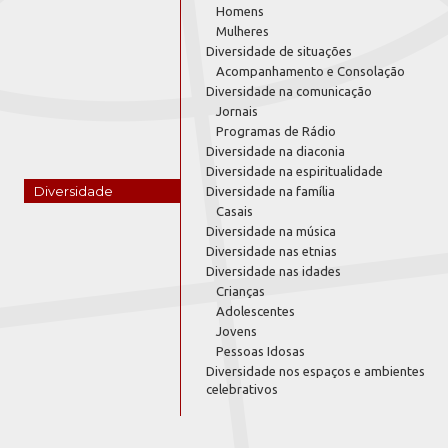
Homens
Mulheres
Diversidade de situações
Acompanhamento e Consolação
Diversidade na comunicação
Jornais
Programas de Rádio
Diversidade na diaconia
Diversidade na espiritualidade
Diversidade
Diversidade na família
Casais
Diversidade na música
Diversidade nas etnias
Diversidade nas idades
Crianças
Adolescentes
Jovens
Pessoas Idosas
Diversidade nos espaços e ambientes
celebrativos