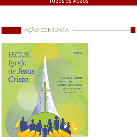
Todos os vídeos
AÇÃO CONJUNTA
+