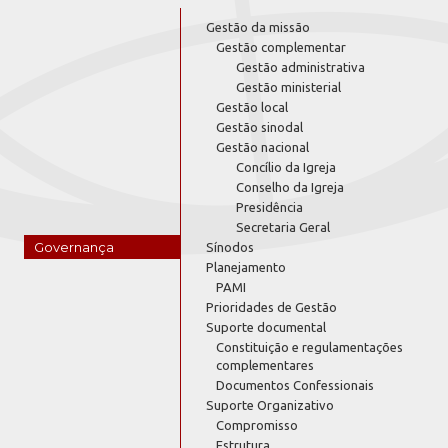
Gestão da missão
Gestão complementar
Gestão administrativa
Gestão ministerial
Gestão local
Gestão sinodal
Gestão nacional
Concílio da Igreja
Conselho da Igreja
Presidência
Secretaria Geral
Governança
Sínodos
Planejamento
PAMI
Prioridades de Gestão
Suporte documental
Constituição e regulamentações
complementares
Documentos Confessionais
Suporte Organizativo
Compromisso
Estrutura