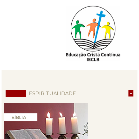
ESPIRITUALIDADE
+