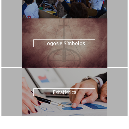
Logos e Símbolos
Estatística