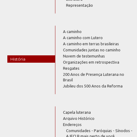
Representação
A caminho
A caminho com Lutero
A caminho em terras brasileiras
Comunidades juntas no caminho
Nuvem de testemunhas
História
Organizações em retrospectiva
Resgates
200 Anos de Presença Luterana no
Brasil
Jubileu dos 500 Anos da Reforma
Capela luterana
Arquivo Histórico
Endereços
Comunidades - Paróquias - Sínodos -
A IECLB mais perto de você