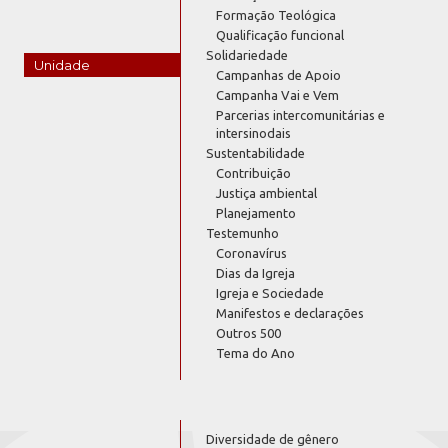
Formação Teológica
Qualificação funcional
Solidariedade
Unidade
Campanhas de Apoio
Campanha Vai e Vem
Parcerias intercomunitárias e
intersinodais
Sustentabilidade
Contribuição
Justiça ambiental
Planejamento
Testemunho
Coronavírus
Dias da Igreja
Igreja e Sociedade
Manifestos e declarações
Outros 500
Tema do Ano
Diversidade de gênero