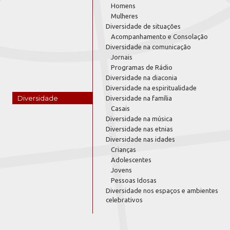
Homens
Mulheres
Diversidade de situações
Acompanhamento e Consolação
Diversidade na comunicação
Jornais
Programas de Rádio
Diversidade na diaconia
Diversidade na espiritualidade
Diversidade
Diversidade na família
Casais
Diversidade na música
Diversidade nas etnias
Diversidade nas idades
Crianças
Adolescentes
Jovens
Pessoas Idosas
Diversidade nos espaços e ambientes
celebrativos