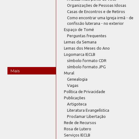
Organizações de Pessoas Idosas
Casas de Encontros e de Retiros
Como encontrar uma Igreja irmã - de
confissão luterana - no exterior
Espaço de Tomé
Perguntas frequentes
Lemas da Semana
Lemas dos Meses do Ano
Logomarca IECLB
símbolo formato CDR
símbolo formato JPG
Mais
Mural
Genealogia
Vagas
Política de Privacidade
Publicações
Artigoteca
Literatura Evangelística
Proclamar Libertação
Rede de Recursos
Rosa de Lutero
Serviços IECLB