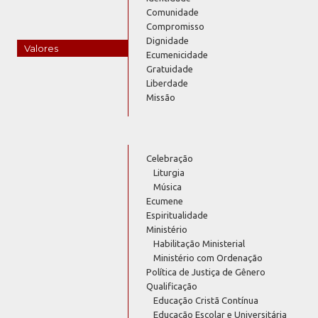
Comunidade
Compromisso
Dignidade
Valores
Ecumenicidade
Gratuidade
Liberdade
Missão
Celebração
Liturgia
Música
Ecumene
Espiritualidade
Ministério
Habilitação Ministerial
Ministério com Ordenação
Política de Justiça de Gênero
Qualificação
Educação Cristã Contínua
Educação Escolar e Universitária