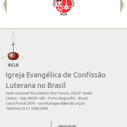
Igreja Evangélica de Confissão
Luterana no Brasil
Sede nacional: Rua Senhor dos Passos, 202/4º andar
Centro - Cep 90020-180 - Porto Alegre/RS - Brasil
Caixa Postal 2876 - secretariageral@ieclb.org.br
Telefone 55 51 3284.5400
Identidade