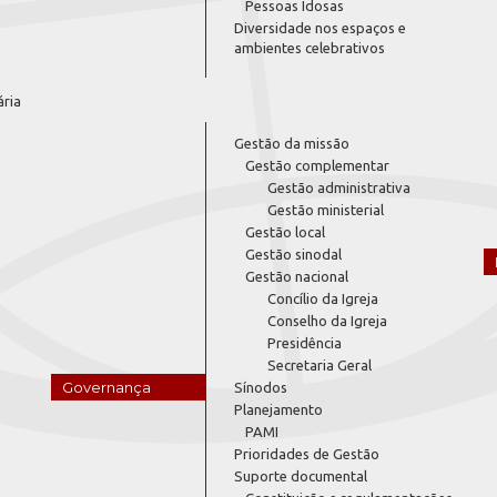
Pessoas Idosas
Diversidade nos espaços e
ambientes celebrativos
ária
Gestão da missão
Gestão complementar
Gestão administrativa
Gestão ministerial
Gestão local
Gestão sinodal
Gestão nacional
Concílio da Igreja
Conselho da Igreja
Presidência
Secretaria Geral
Governança
Sínodos
Planejamento
PAMI
Prioridades de Gestão
Suporte documental