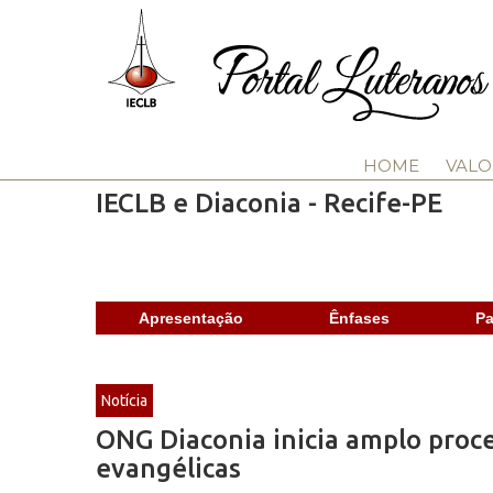
HOME
VALO
IECLB e Diaconia - Recife-PE
Apresentação
Ênfases
Pa
Notícia
ONG Diaconia inicia amplo proce
evangélicas