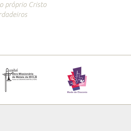
o próprio Cristo
rdadeiros