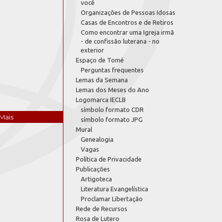
você
Organizações de Pessoas Idosas
Casas de Encontros e de Retiros
Como encontrar uma Igreja irmã
- de confissão luterana - no
exterior
Espaço de Tomé
Perguntas frequentes
Lemas da Semana
Lemas dos Meses do Ano
Logomarca IECLB
símbolo formato CDR
Mais
símbolo formato JPG
Mural
Genealogia
Vagas
Política de Privacidade
Publicações
Artigoteca
Literatura Evangelística
Proclamar Libertação
Rede de Recursos
Rosa de Lutero