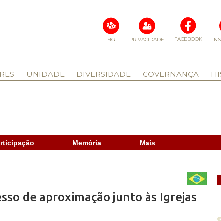
FACEBOOK
SIG
PRIVACIDADE
IN
RES
UNIDADE
DIVERSIDADE
GOVERNANÇA
HI
rticipação
Memória
Mais
sso de aproximação junto às Igrejas