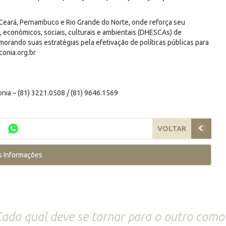
eará, Pernambuco e Rio Grande do Norte, onde reforça seu
 econômicos, sociais, culturais e ambientais (DHESCAs) de
orando suas estratégias pela efetivação de políticas públicas para
onia.org.br
ia – (81) 3221.0508 / (81) 9646.1569
VOLTAR
s Informações
ada qual deve se tornar para o outro como