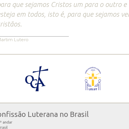
ara que sejamos Cristos um para o outro e 
steja em todos, isto é, para que sejamos ve
ristãos.
artim Lutero
onfissão Luterana no Brasil
4º andar
rasil