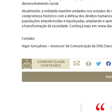
desenvolvimento social.
Atualmente, a entidade mantém unidades nos estados do C
compromisso histórico com a defesa dos direitos humanos,
populações empobrecidas e injustiçadas, ampliando e aprim
a transformação da sociedade. Conheça mais em: www.diac
Contato:
Higor Gonçalves – Assessor de Comunicação da ONG Diacon
COMPARTILHAR
CONTEÚDO
Mai
C