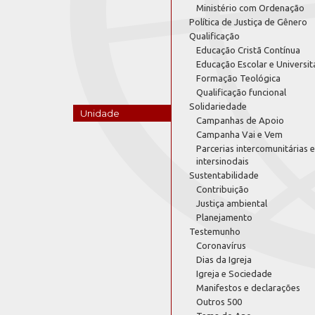
Ministério com Ordenação
Política de Justiça de Gênero
Qualificação
Educação Cristã Contínua
Educação Escolar e Universit
Formação Teológica
Qualificação funcional
Solidariedade
Unidade
Campanhas de Apoio
Campanha Vai e Vem
Parcerias intercomunitárias e
intersinodais
Sustentabilidade
Contribuição
Justiça ambiental
Planejamento
Testemunho
Coronavírus
Dias da Igreja
Igreja e Sociedade
Manifestos e declarações
Outros 500