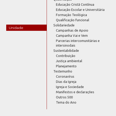
Educação Cristã Contínua
Educação Escolar e Universitária
Formação Teológica
Qualificação funcional
Solidariedade
Unidade
Campanhas de Apoio
Campanha Vai e Vem
Parcerias intercomunitárias e
intersinodais
Sustentabilidade
Contribuição
Justiça ambiental
Planejamento
Testemunho
Coronavírus
Dias da Igreja
Igreja e Sociedade
Manifestos e declarações
Outros 500
Tema do Ano