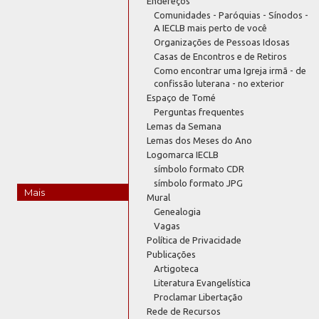
Endereços
Comunidades - Paróquias - Sínodos -
A IECLB mais perto de você
Organizações de Pessoas Idosas
Casas de Encontros e de Retiros
Como encontrar uma Igreja irmã - de
confissão luterana - no exterior
Espaço de Tomé
Perguntas frequentes
Lemas da Semana
Lemas dos Meses do Ano
Logomarca IECLB
símbolo formato CDR
símbolo formato JPG
Mais
Mural
Genealogia
Vagas
Política de Privacidade
Publicações
Artigoteca
Literatura Evangelística
Proclamar Libertação
Rede de Recursos