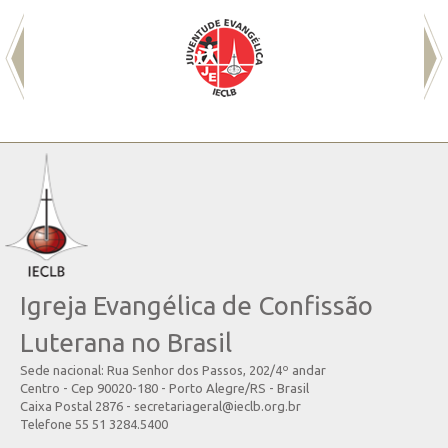
Igreja Evangélica de Confissão
Luterana no Brasil
Sede nacional: Rua Senhor dos Passos, 202/4º andar
Centro - Cep 90020-180 - Porto Alegre/RS - Brasil
Caixa Postal 2876 - secretariageral@ieclb.org.br
Telefone 55 51 3284.5400