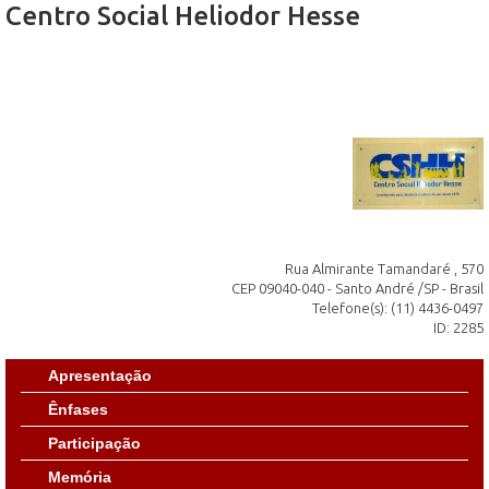
Centro Social Heliodor Hesse
Rua Almirante Tamandaré , 570
CEP 09040-040 - Santo André /SP - Brasil
Telefone(s): (11) 4436-0497
ID: 2285
Apresentação
Ênfases
Participação
Memória