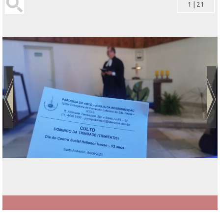
1
|
21