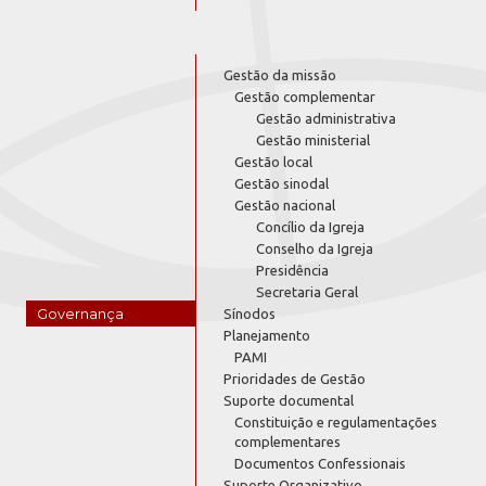
Gestão da missão
Gestão complementar
Gestão administrativa
Gestão ministerial
Gestão local
Gestão sinodal
Gestão nacional
Concílio da Igreja
Conselho da Igreja
Presidência
Secretaria Geral
Governança
Sínodos
Planejamento
PAMI
Prioridades de Gestão
Suporte documental
Constituição e regulamentações
complementares
Documentos Confessionais
Suporte Organizativo