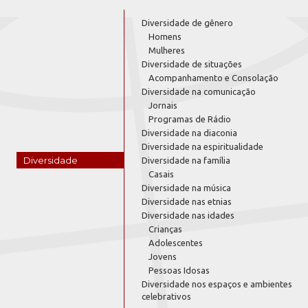
Diversidade de gênero
Homens
Mulheres
Diversidade de situações
Acompanhamento e Consolação
Diversidade na comunicação
Jornais
Programas de Rádio
Diversidade na diaconia
Diversidade na espiritualidade
Diversidade
Diversidade na família
Casais
Diversidade na música
Diversidade nas etnias
Diversidade nas idades
Crianças
Adolescentes
Jovens
Pessoas Idosas
Diversidade nos espaços e ambientes
celebrativos