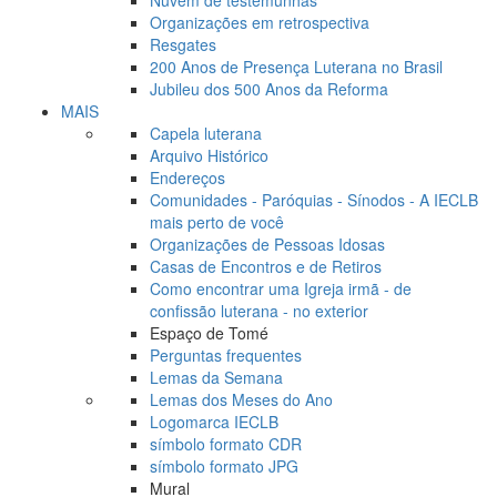
Nuvem de testemunhas
Organizações em retrospectiva
Resgates
200 Anos de Presença Luterana no Brasil
Jubileu dos 500 Anos da Reforma
MAIS
Capela luterana
Arquivo Histórico
Endereços
Comunidades - Paróquias - Sínodos - A IECLB
mais perto de você
Organizações de Pessoas Idosas
Casas de Encontros e de Retiros
Como encontrar uma Igreja irmã - de
confissão luterana - no exterior
Espaço de Tomé
Perguntas frequentes
Lemas da Semana
Lemas dos Meses do Ano
Logomarca IECLB
símbolo formato CDR
símbolo formato JPG
Mural