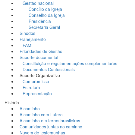
Gestão nacional
Concílio da Igreja
Conselho da Igreja
Presidência
Secretaria Geral
Sínodos
Planejamento
PAMI
Prioridades de Gestão
Suporte documental
Constituição e regulamentações complementares
Documentos Confessionais
Suporte Organizativo
Compromisso
Estrutura
Representação
História
A caminho
A caminho com Lutero
A caminho em terras brasileiras
Comunidades juntas no caminho
Nuvem de testemunhas