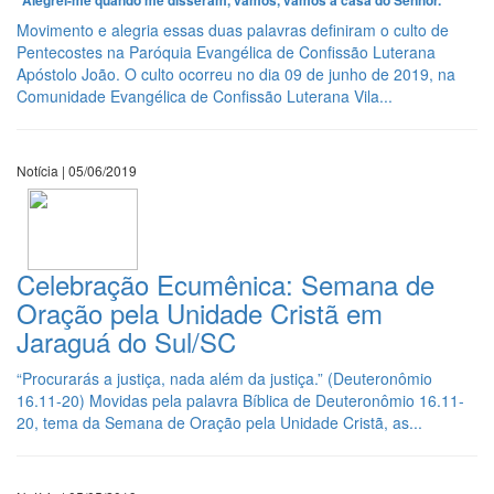
“Alegrei-me quando me disseram, vamos, vamos a casa do Senhor.”
Movimento e alegria essas duas palavras definiram o culto de
Pentecostes na Paróquia Evangélica de Confissão Luterana
Apóstolo João. O culto ocorreu no dia 09 de junho de 2019, na
Comunidade Evangélica de Confissão Luterana Vila...
Notícia | 05/06/2019
Celebração Ecumênica: Semana de
Oração pela Unidade Cristã em
Jaraguá do Sul/SC
“Procurarás a justiça, nada além da justiça.” (Deuteronômio
16.11-20) Movidas pela palavra Bíblica de Deuteronômio 16.11-
20, tema da Semana de Oração pela Unidade Cristã, as...