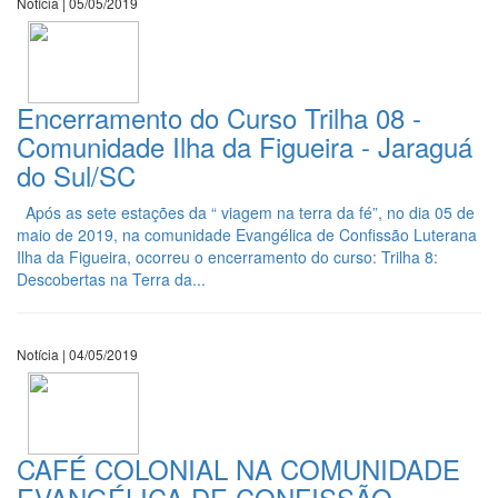
Notícia | 05/05/2019
Encerramento do Curso Trilha 08 -
Comunidade Ilha da Figueira - Jaraguá
do Sul/SC
Após as sete estações da “ viagem na terra da fé”, no dia 05 de
maio de 2019, na comunidade Evangélica de Confissão Luterana
Ilha da Figueira, ocorreu o encerramento do curso: Trilha 8:
Descobertas na Terra da...
Notícia | 04/05/2019
CAFÉ COLONIAL NA COMUNIDADE
EVANGÉLICA DE CONFISSÃO