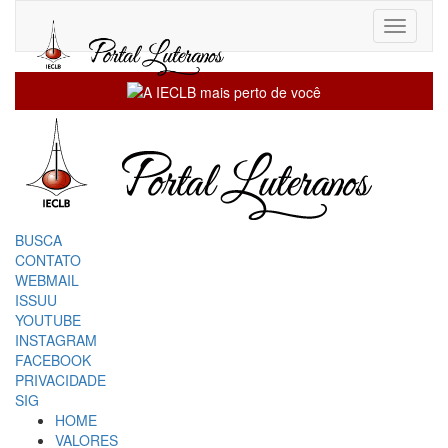
Toggle
navigati
BUSCA
CONTATO
WEBMAIL
ISSUU
YOUTUBE
INSTAGRAM
FACEBOOK
PRIVACIDADE
SIG
HOME
VALORES