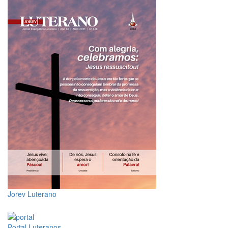
Jorev Luterano
Portal Luteranos