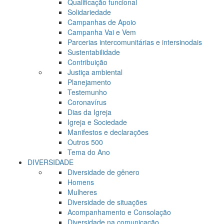
Qualificação funcional
Solidariedade
Campanhas de Apoio
Campanha Vai e Vem
Parcerias intercomunitárias e intersinodais
Sustentabilidade
Contribuição
Justiça ambiental
Planejamento
Testemunho
Coronavírus
Dias da Igreja
Igreja e Sociedade
Manifestos e declarações
Outros 500
Tema do Ano
DIVERSIDADE
Diversidade de gênero
Homens
Mulheres
Diversidade de situações
Acompanhamento e Consolação
Diversidade na comunicação