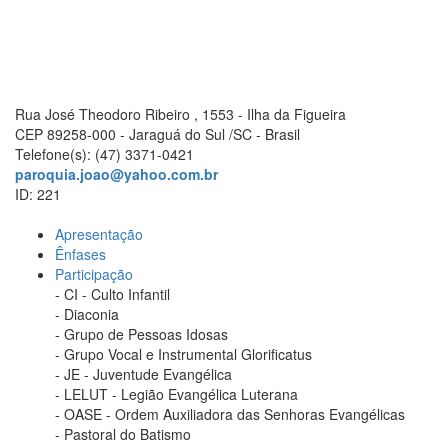
Rua José Theodoro Ribeiro , 1553 - Ilha da Figueira
CEP 89258-000 - Jaraguá do Sul /SC - Brasil
Telefone(s): (47) 3371-0421
paroquia.joao@yahoo.com.br
ID: 221
Apresentação
Ênfases
Participação
- CI - Culto Infantil
- Diaconia
- Grupo de Pessoas Idosas
- Grupo Vocal e Instrumental Glorificatus
- JE - Juventude Evangélica
- LELUT - Legião Evangélica Luterana
- OASE - Ordem Auxiliadora das Senhoras Evangélicas
- Pastoral do Batismo