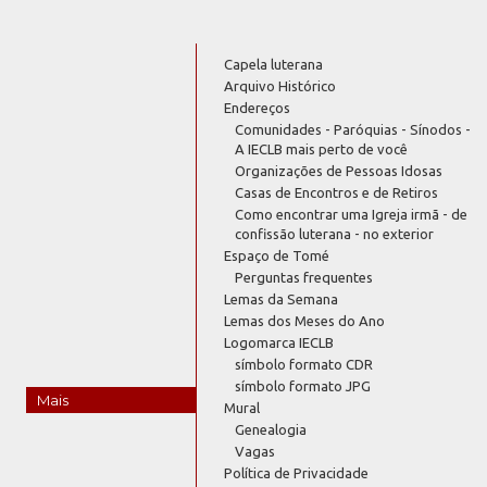
Capela luterana
Arquivo Histórico
Endereços
Comunidades - Paróquias - Sínodos -
A IECLB mais perto de você
Organizações de Pessoas Idosas
Casas de Encontros e de Retiros
Como encontrar uma Igreja irmã - de
confissão luterana - no exterior
Espaço de Tomé
Perguntas frequentes
Lemas da Semana
Lemas dos Meses do Ano
Logomarca IECLB
símbolo formato CDR
símbolo formato JPG
Mais
Mural
Genealogia
Vagas
Política de Privacidade