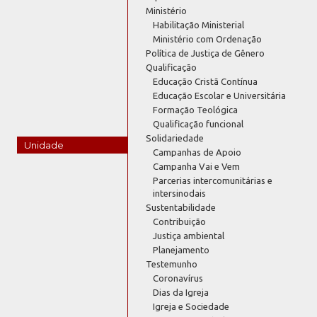
Ministério
Habilitação Ministerial
Ministério com Ordenação
Política de Justiça de Gênero
Qualificação
Educação Cristã Contínua
Educação Escolar e Universitária
Formação Teológica
Qualificação funcional
Solidariedade
Unidade
Campanhas de Apoio
Campanha Vai e Vem
Parcerias intercomunitárias e
intersinodais
Sustentabilidade
Contribuição
Justiça ambiental
Planejamento
Testemunho
Coronavírus
Dias da Igreja
Igreja e Sociedade