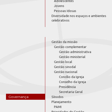
Adolescentes
Jovens
Pessoas Idosas
Diversidade nos espaços e ambientes
celebrativos
Gestão da missão
Gestão complementar
Gestão administrativa
Gestão ministerial
Gestão local
Gestão sinodal
Gestão nacional
Concílio da Igreja
Conselho da Igreja
Presidência
Secretaria Geral
Governança
Sínodos
Planejamento
PAMI
Prioridades de Gestão