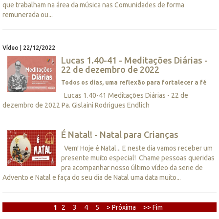
que trabalham na área da música nas Comunidades de forma
remunerada ou...
Vídeo | 22/12/2022
Lucas 1.40-41 - Meditações Diárias -
22 de dezembro de 2022
Todos os dias, uma reflexão para fortalecer a fé
Lucas 1.40-41 Meditações Diárias - 22 de
dezembro de 2022 Pa. Gislaini Rodrigues Endlich
É Natal! - Natal para Crianças
Vem! Hoje é Natal... E neste dia vamos receber um
presente muito especial! Chame pessoas queridas
pra acompanhar nosso último vídeo da serie de
Advento e Natal e faça do seu dia de Natal uma data muito...
1
2
3
4
5
> Próxima
>> Fim