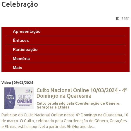
Celebração
ID: 2651
Apresentação
Ênfases
Participação
Memória
Mais
Vídeo | 09/03/2024
Culto Nacional Online 10/03/2024 - 4º
Domingo na Quaresma
Culto celebrado pela Coordenação de Gênero,
Gerações e Etnias
Participe do Culto Nacional Online neste 4º Domingo na Quaresma, 10
de março. O Culto, celebrado pela Coordenação de Gênero, Gerações
e Etnias, está disponível a partir das 9h (Horário de...