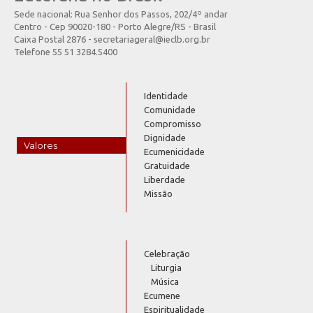
Sede nacional: Rua Senhor dos Passos, 202/4º andar
Centro - Cep 90020-180 - Porto Alegre/RS - Brasil
Caixa Postal 2876 - secretariageral@ieclb.org.br
Telefone 55 51 3284.5400
Identidade
Comunidade
Compromisso
Dignidade
Valores
Ecumenicidade
Gratuidade
Liberdade
Missão
Celebração
Liturgia
Música
Ecumene
Espiritualidade