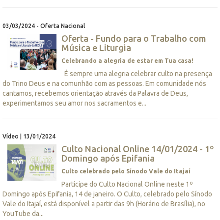
03/03/2024 - Oferta Nacional
Oferta - Fundo para o Trabalho com
Música e Liturgia
Celebrando a alegria de estar em Tua casa!
É sempre uma alegria celebrar culto na presença
do Trino Deus e na comunhão com as pessoas. Em comunidade nós
cantamos, recebemos orientação através da Palavra de Deus,
experimentamos seu amor nos sacramentos e...
Vídeo | 13/01/2024
Culto Nacional Online 14/01/2024 - 1º
Domingo após Epifania
Culto celebrado pelo Sínodo Vale do Itajaí
Participe do Culto Nacional Online neste 1º
Domingo após Epifania, 14 de janeiro. O Culto, celebrado pelo Sínodo
Vale do Itajaí, está disponível a partir das 9h (Horário de Brasília), no
YouTube da...