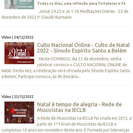
Todos os dias, uma reflexão para fortalecer a fé
Josué 24.23 e Jo 1.18 Meditações Diárias - 25 de
dezembro de 2022 P. Claudir Burmann
Vídeo | 24/12/2022
Culto Nacional Online - Culto de Natal
2022 - Sínodo Espírito Santo a Belém
Neste DOMINGO, dia 25 de dezembro, venha
celebrar conosco o CULTO NACIONAL ONLINE de
Natal. Desta vez, a celebração será oficiada pelo Sínodo Espírito Santo
a Belém. Participe conosco, às 9h (Horário...
Vídeo | 23/12/2022
Natal é tempo de alegria - Rede de
Musicistas na IECLB
A Rede de Musicistas na IECLB foi criada em 2012, a
partir do 1º Fórum de Musicistas da IECLB e
completou 10 anos em novembro deste ano. É formada por lideranças