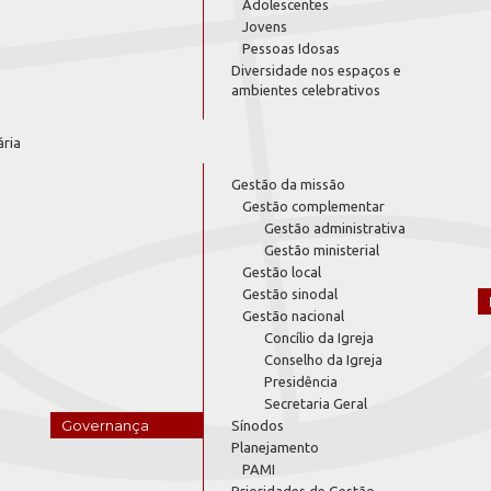
Adolescentes
Jovens
Pessoas Idosas
Diversidade nos espaços e
ambientes celebrativos
ária
Gestão da missão
Gestão complementar
Gestão administrativa
Gestão ministerial
Gestão local
Gestão sinodal
Gestão nacional
Concílio da Igreja
Conselho da Igreja
Presidência
Secretaria Geral
Governança
Sínodos
Planejamento
PAMI