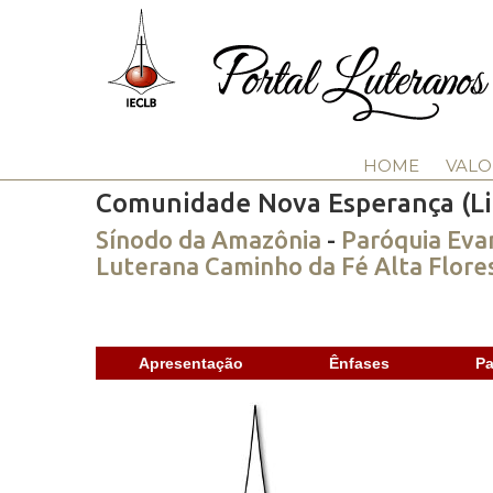
HOME
VALO
Comunidade Nova Esperança (Li
Sínodo da Amazônia
-
Paróquia Eva
Luterana Caminho da Fé Alta Flore
Apresentação
Ênfases
Pa