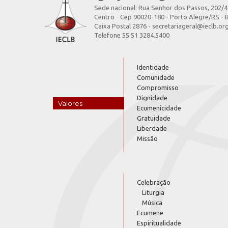
Sede nacional: Rua Senhor dos Passos, 202/
Centro - Cep 90020-180 - Porto Alegre/RS - B
Caixa Postal 2876 - secretariageral@ieclb.or
Telefone 55 51 3284.5400
Identidade
Comunidade
Compromisso
Dignidade
Valores
Ecumenicidade
Gratuidade
Liberdade
Missão
Celebração
Liturgia
Música
Ecumene
Espiritualidade