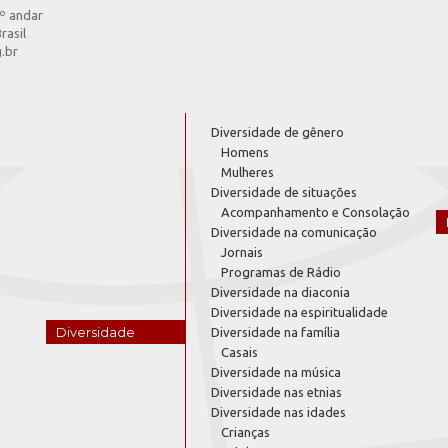
4º andar
rasil
g.br
Diversidade de gênero
Homens
Mulheres
Diversidade de situações
Acompanhamento e Consolação
Diversidade na comunicação
Jornais
Programas de Rádio
Diversidade na diaconia
Diversidade na espiritualidade
Diversidade
Diversidade na família
Casais
Diversidade na música
Diversidade nas etnias
Diversidade nas idades
Crianças