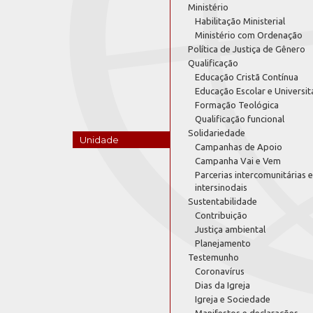
Ministério
Habilitação Ministerial
Ministério com Ordenação
Política de Justiça de Gênero
Qualificação
Educação Cristã Contínua
Educação Escolar e Universit
Formação Teológica
Qualificação funcional
Solidariedade
Unidade
Campanhas de Apoio
Campanha Vai e Vem
Parcerias intercomunitárias e
intersinodais
Sustentabilidade
Contribuição
Justiça ambiental
Planejamento
Testemunho
Coronavírus
Dias da Igreja
Igreja e Sociedade