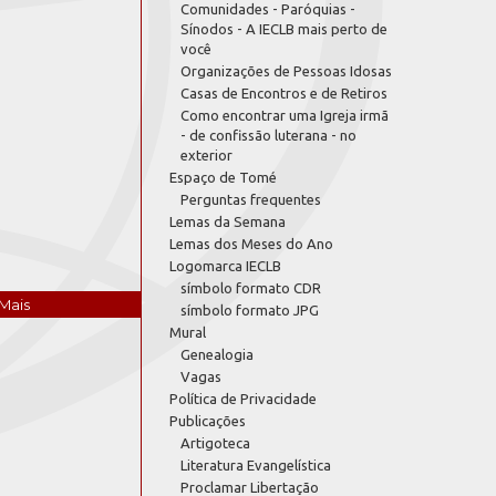
Comunidades - Paróquias -
Sínodos - A IECLB mais perto de
você
Organizações de Pessoas Idosas
Casas de Encontros e de Retiros
Como encontrar uma Igreja irmã
- de confissão luterana - no
exterior
Espaço de Tomé
Perguntas frequentes
Lemas da Semana
Lemas dos Meses do Ano
Logomarca IECLB
símbolo formato CDR
Mais
símbolo formato JPG
Mural
Genealogia
Vagas
Política de Privacidade
Publicações
Artigoteca
Literatura Evangelística
Proclamar Libertação