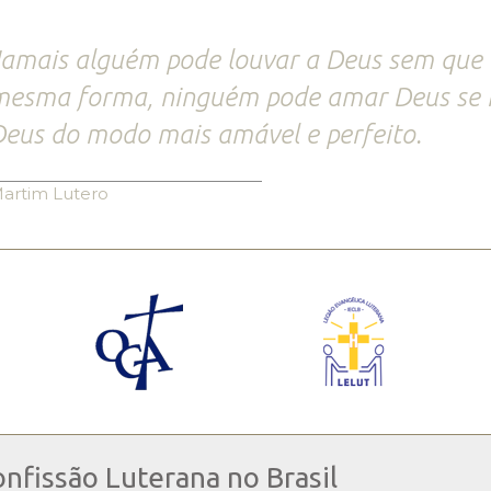
amais alguém pode louvar a Deus sem que 
mesma forma, ninguém pode amar Deus se 
eus do modo mais amável e perfeito.
artim Lutero
onfissão Luterana no Brasil