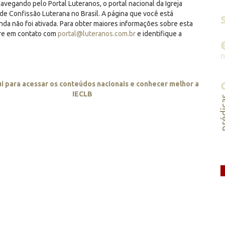
avegando pelo Portal Luteranos, o portal nacional da Igreja
de Confissão Luterana no Brasil. A página que você está
inda não foi ativada. Para obter maiores informações sobre esta
tre em contato com
portal@luteranos.com.br
e identifique a
ui para acessar os conteúdos nacionais e conhecer melhor a
IECLB
préd