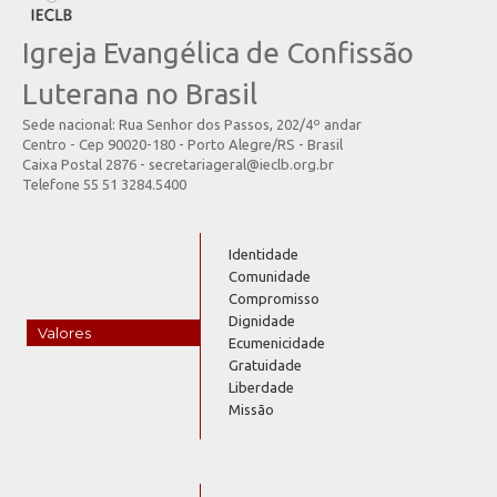
Igreja Evangélica de Confissão
Luterana no Brasil
Sede nacional: Rua Senhor dos Passos, 202/4º andar
Centro - Cep 90020-180 - Porto Alegre/RS - Brasil
Caixa Postal 2876 - secretariageral@ieclb.org.br
Telefone 55 51 3284.5400
Identidade
Comunidade
Compromisso
Dignidade
Valores
Ecumenicidade
Gratuidade
Liberdade
Missão