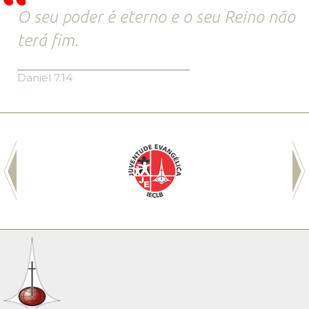
O seu poder é eterno e o seu Reino não
terá fim.
Daniel 7.14