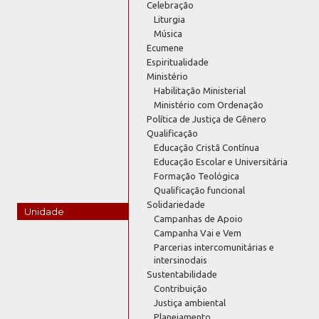
Celebração
Liturgia
Música
Ecumene
Espiritualidade
Ministério
Habilitação Ministerial
Ministério com Ordenação
Política de Justiça de Gênero
Qualificação
Educação Cristã Contínua
Educação Escolar e Universitária
Formação Teológica
Qualificação funcional
Solidariedade
Unidade
Campanhas de Apoio
Campanha Vai e Vem
Parcerias intercomunitárias e
intersinodais
Sustentabilidade
Contribuição
Justiça ambiental
Planejamento