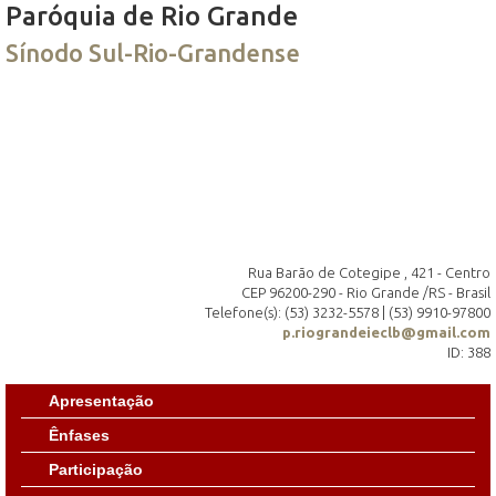
Paróquia de Rio Grande
Sínodo Sul-Rio-Grandense
Rua Barão de Cotegipe , 421 - Centro
CEP 96200-290 - Rio Grande /RS - Brasil
Telefone(s): (53) 3232-5578 | (53) 9910-97800
p.riograndeieclb@gmail.com
ID: 388
Apresentação
Ênfases
Participação