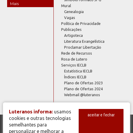
Mais
Mural
Genealogia
Vagas
Política de Privacidade
Publicações
Artigoteca
Literatura Evangelística
Proclamar Libertação
Rede de Recursos
Rosa de Lutero
Serviços IECLB
Estatística IECLB
Índices IECLB
Plano de Ofertas 2023
Plano de Ofertas 2024
Webmail @luteranos
Luteranos informa:
usamos
aceitar e fechar
cookies e outras tecnologias
semelhantes para
© Copyright 2026 - Todos os Direitos Reservados - IECLB - Igreja
personalizar e melhorar a