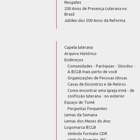
Resgates
200 Anos de Presença Luterana no
Brasil
Jubileu dos 500 Anos da Reforma
Capela luterana
Arquivo Histórico
Endereços
Comunidades - Paróquias - Sínodos -
A IECLB mais perto de você
Organizações de Pessoas Idosas
Casas de Encontros e de Retiros
Como encontrar uma Igreja irmã - de
confissão luterana - no exterior
Espaço de Tomé
Perguntas frequentes
Lemas da Semana
Lemas dos Meses do Ano
Logomarca IECLB
símbolo formato CDR
símbolo formato JPG