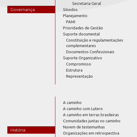
Secretaria Geral
Governança
Sínodos
Planejamento
PAMI
Prioridades de Gestão
Suporte documental
Constituição e regulamentações
complementares
Documentos Confessionais
Suporte Organizativo
Compromisso
Estrutura
Representação
A caminho
A caminho com Lutero
A caminho em terras brasileiras
Comunidades juntas no caminho
Nuvem de testemunhas
História
Organizações em retrospectiva