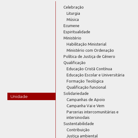
Celebração
Liturgia
Música
Ecumene
Espiritualidade
Ministério
Habilitação Ministerial
Ministério com Ordenação
Política de Justiça de Gênero
Qualificação
Educação Cristã Contínua
Educação Escolar e Universitária
Formação Teológica
Qualificação funcional
Solidariedade
Unidade
Campanhas de Apoio
Campanha Vai e Vem
Parcerias intercomunitárias e
intersinodais
Sustentabilidade
Contribuição
Justiça ambiental