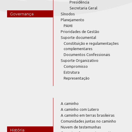
Presidência
Secretaria Geral
Governança
Sínodos
Planejamento
PAMI
Prioridades de Gestão
Suporte documental
Constituição e regulamentações
complementares
Documentos Confessionais
Suporte Organizativo
Compromisso
Estrutura
Representação
A caminho
A caminho com Lutero
A caminho em terras brasileiras
Comunidades juntas no caminho
Nuvem de testemunhas
História