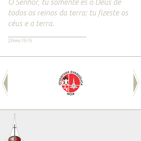
Ó Senhor, tu somente és o Deus de
todos os reinos da terra; tu fizeste os
céus e a terra.
2Reis 19.15