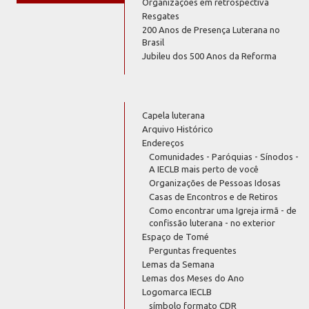
Organizações em retrospectiva
Resgates
200 Anos de Presença Luterana no
Brasil
Jubileu dos 500 Anos da Reforma
Capela luterana
Arquivo Histórico
Endereços
Comunidades - Paróquias - Sínodos -
A IECLB mais perto de você
Organizações de Pessoas Idosas
Casas de Encontros e de Retiros
Como encontrar uma Igreja irmã - de
confissão luterana - no exterior
Espaço de Tomé
Perguntas frequentes
Lemas da Semana
Lemas dos Meses do Ano
Logomarca IECLB
símbolo formato CDR