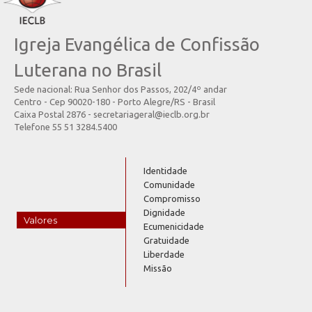
Igreja Evangélica de Confissão
Luterana no Brasil
Sede nacional: Rua Senhor dos Passos, 202/4º andar
Centro - Cep 90020-180 - Porto Alegre/RS - Brasil
Caixa Postal 2876 - secretariageral@ieclb.org.br
Telefone 55 51 3284.5400
Identidade
Comunidade
Compromisso
Dignidade
Valores
Ecumenicidade
Gratuidade
Liberdade
Missão