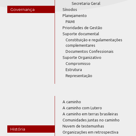
Secretaria Geral
Governança
Sínodos
Planejamento
PAMI
Prioridades de Gestão
Suporte documental
Constituição e regulamentações
complementares
Documentos Confessionais
Suporte Organizativo
Compromisso
Estrutura
Representação
A caminho
A caminho com Lutero
A caminho em terras brasileiras
Comunidades juntas no caminho
Nuvem de testemunhas
História
Organizações em retrospectiva