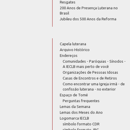
Resgates
200 Anos de Presença Luterana no
Brasil
Jubileu dos 500 Anos da Reforma
Capela luterana
Arquivo Histórico
Endereços
Comunidades - Paróquias - Sínodos -
A IECLB mais perto de você
Organizações de Pessoas Idosas
Casas de Encontros e de Retiros
Como encontrar uma Igreja irmã - de
confissão luterana - no exterior
Espaço de Tomé
Perguntas frequentes
Lemas da Semana
Lemas dos Meses do Ano
Logomarca IECLB
símbolo formato CDR
símbolo formato JPG