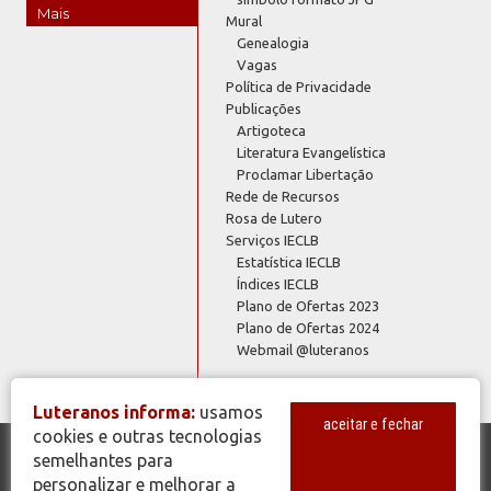
Mais
Mural
Genealogia
Vagas
Política de Privacidade
Publicações
Artigoteca
Literatura Evangelística
Proclamar Libertação
Rede de Recursos
Rosa de Lutero
Serviços IECLB
Estatística IECLB
Índices IECLB
Plano de Ofertas 2023
Plano de Ofertas 2024
Webmail @luteranos
Luteranos informa:
usamos
aceitar e fechar
cookies e outras tecnologias
semelhantes para
© Copyright 2026 - Todos os Direitos Reservados - IECLB - Igreja
personalizar e melhorar a