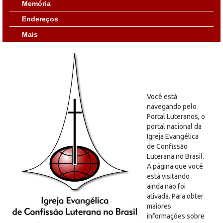
Memória
Endereços
Mais
Você está
navegando pelo
Portal Luteranos, o
portal nacional da
Igreja Evangélica
de Confissão
Luterana no Brasil.
A página que você
está visitando
ainda não foi
ativada. Para obter
maiores
informações sobre