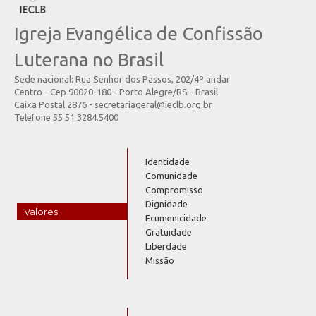
Igreja Evangélica de Confissão
Luterana no Brasil
Sede nacional: Rua Senhor dos Passos, 202/4º andar
Centro - Cep 90020-180 - Porto Alegre/RS - Brasil
Caixa Postal 2876 - secretariageral@ieclb.org.br
Telefone 55 51 3284.5400
Identidade
Comunidade
Compromisso
Dignidade
Valores
Ecumenicidade
Gratuidade
Liberdade
Missão