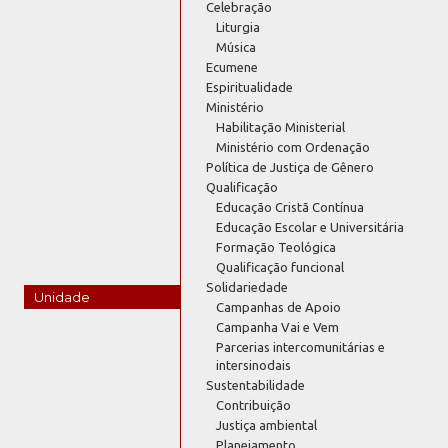
Celebração
Liturgia
Música
Ecumene
Espiritualidade
Ministério
Habilitação Ministerial
Ministério com Ordenação
Política de Justiça de Gênero
Qualificação
Educação Cristã Contínua
Educação Escolar e Universitária
Formação Teológica
Qualificação funcional
Solidariedade
Unidade
Campanhas de Apoio
Campanha Vai e Vem
Parcerias intercomunitárias e
intersinodais
Sustentabilidade
Contribuição
Justiça ambiental
Planejamento