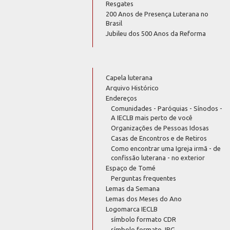
Resgates
200 Anos de Presença Luterana no
Brasil
Jubileu dos 500 Anos da Reforma
Capela luterana
Arquivo Histórico
Endereços
Comunidades - Paróquias - Sínodos -
A IECLB mais perto de você
Organizações de Pessoas Idosas
Casas de Encontros e de Retiros
Como encontrar uma Igreja irmã - de
confissão luterana - no exterior
Espaço de Tomé
Perguntas frequentes
Lemas da Semana
Lemas dos Meses do Ano
Logomarca IECLB
símbolo formato CDR
símbolo formato JPG