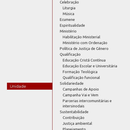
Celebração
Liturgia
Música
Ecumene
Espiritualidade
Ministério
Habilitação Ministerial
Ministério com Ordenação
Política de Justiça de Gênero
Qualificação
Educação Cristã Contínua
Educação Escolar e Universitária
Formação Teológica
Qualificação funcional
Solidariedade
Unidade
Campanhas de Apoio
Campanha Vai e Vem
Parcerias intercomunitárias e
intersinodais
Sustentabilidade
Contribuição
Justiça ambiental
Planejamento