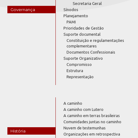
Secretaria Geral
Governança
Sínodos
Planejamento
PAMI
Prioridades de Gestão
Suporte documental
Constituição e regulamentações
complementares
Documentos Confessionais
Suporte Organizativo
Compromisso
Estrutura
Representação
A caminho
A caminho com Lutero
A caminho em terras brasileiras
Comunidades juntas no caminho
Nuvem de testemunhas
História
Organizações em retrospectiva