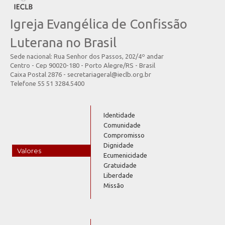
Igreja Evangélica de Confissão
Luterana no Brasil
Sede nacional: Rua Senhor dos Passos, 202/4º andar
Centro - Cep 90020-180 - Porto Alegre/RS - Brasil
Caixa Postal 2876 - secretariageral@ieclb.org.br
Telefone 55 51 3284.5400
Identidade
Comunidade
Compromisso
Dignidade
Valores
Ecumenicidade
Gratuidade
Liberdade
Missão