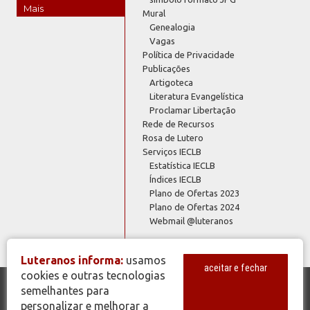
Mais
Mural
Genealogia
Vagas
Política de Privacidade
Publicações
Artigoteca
Literatura Evangelística
Proclamar Libertação
Rede de Recursos
Rosa de Lutero
Serviços IECLB
Estatística IECLB
Índices IECLB
Plano de Ofertas 2023
Plano de Ofertas 2024
Webmail @luteranos
Luteranos informa:
usamos
aceitar e fechar
cookies e outras tecnologias
semelhantes para
© Copyright 2026 - Todos os Direitos Reservados - IECLB - Igreja
personalizar e melhorar a