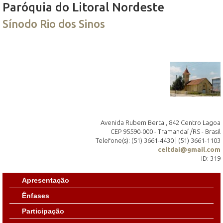
Paróquia do Litoral Nordeste
Sínodo Rio dos Sinos
Avenida Rubem Berta , 842 Centro Lagoa
CEP 95590-000 - Tramandaí /RS - Brasil
Telefone(s): (51) 3661-4430 | (51) 3661-1103
celtdai@gmail.com
ID: 319
Apresentação
Ênfases
Participação