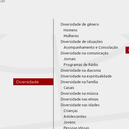
g.br
Diversidade de gênero
Homens
Mulheres
Diversidade de situações
Acompanhamento e Consolação
Diversidade na comunicação
Jornais
Programas de Rádio
Diversidade na diaconia
Diversidade na espiritualidade
Diversidade
Diversidade na família
Casais
Diversidade na música
Diversidade nas etnias
Diversidade nas idades
Crianças
Adolescentes
Jovens
Pessoas Idosas