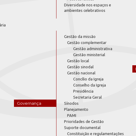
Diversidade nos espaços e
ambientes celebrativos
ária
Gestão da missão
Gestão complementar
Gestão administrativa
Gestão ministerial
Gestão local
Gestão sinodal
Gestão nacional
Concílio da Igreja
Conselho da Igreja
Presidência
Secretaria Geral
Governança
Sínodos
Planejamento
PAMI
Prioridades de Gestão
Suporte documental
Constituição e regulamentações