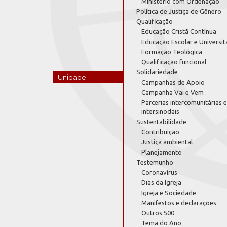
Ministério com Ordenação
Política de Justiça de Gênero
Qualificação
Educação Cristã Contínua
Educação Escolar e Universit
Formação Teológica
Qualificação funcional
Solidariedade
Unidade
Campanhas de Apoio
Campanha Vai e Vem
Parcerias intercomunitárias e
intersinodais
Sustentabilidade
Contribuição
Justiça ambiental
Planejamento
Testemunho
Coronavírus
Dias da Igreja
Igreja e Sociedade
Manifestos e declarações
Outros 500
Tema do Ano