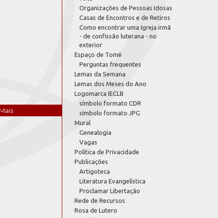
Organizações de Pessoas Idosas
Casas de Encontros e de Retiros
Como encontrar uma Igreja irmã
- de confissão luterana - no
exterior
Espaço de Tomé
Perguntas frequentes
Lemas da Semana
Lemas dos Meses do Ano
Logomarca IECLB
símbolo formato CDR
Mais
símbolo formato JPG
Mural
Genealogia
Vagas
Política de Privacidade
Publicações
Artigoteca
Literatura Evangelística
Proclamar Libertação
Rede de Recursos
Rosa de Lutero