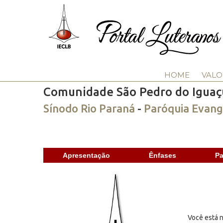
HOME
VALO
Comunidade São Pedro do Iguaç
Sínodo Rio Paraná
-
Paróquia Evang
Apresentação
Ênfases
Pa
Você está n