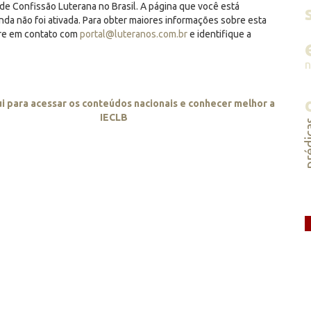
de Confissão Luterana no Brasil. A página que você está
inda não foi ativada. Para obter maiores informações sobre esta
tre em contato com
portal@luteranos.com.br
e identifique a
ui para acessar os conteúdos nacionais e conhecer melhor a
IECLB
préd