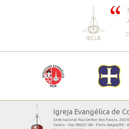
T
J
F
Igreja Evangélica de C
Sede nacional: Rua Senhor dos Passos, 202/
Centro - Cep 90020-180 - Porto Alegre/RS - B