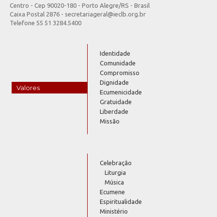
Centro - Cep 90020-180 - Porto Alegre/RS - Brasil
Caixa Postal 2876 - secretariageral@ieclb.org.br
Telefone 55 51 3284.5400
Identidade
Comunidade
Compromisso
Dignidade
Valores
Ecumenicidade
Gratuidade
Liberdade
Missão
Celebração
Liturgia
Música
Ecumene
Espiritualidade
Ministério