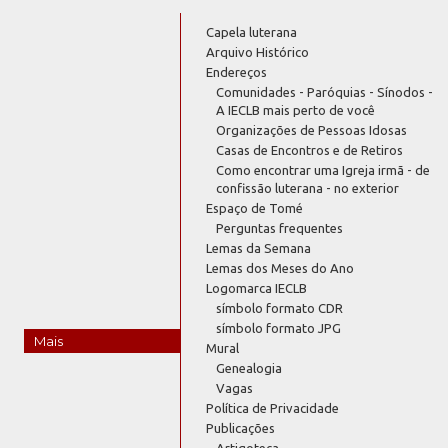
Capela luterana
Arquivo Histórico
Endereços
Comunidades - Paróquias - Sínodos -
A IECLB mais perto de você
Organizações de Pessoas Idosas
Casas de Encontros e de Retiros
Como encontrar uma Igreja irmã - de
confissão luterana - no exterior
Espaço de Tomé
Perguntas frequentes
Lemas da Semana
Lemas dos Meses do Ano
Logomarca IECLB
símbolo formato CDR
símbolo formato JPG
Mais
Mural
Genealogia
Vagas
Política de Privacidade
Publicações
Artigoteca