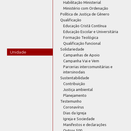
Habilitação Ministerial
Ministério com Ordenação
Política de Justiça de Gênero
Qualificação
Educação Cristã Contínua
Educação Escolar e Universitária
Formação Teológica
Qualificação funcional
Solidariedade
Unidade
Campanhas de Apoio
Campanha Vai e Vem
Parcerias intercomunitárias e
intersinodais
Sustentabilidade
Contribuição
Justiça ambiental
Planejamento
Testemunho
Coronavírus
Dias da Igreja
Igreja e Sociedade
Manifestos e declarações
Outros 500